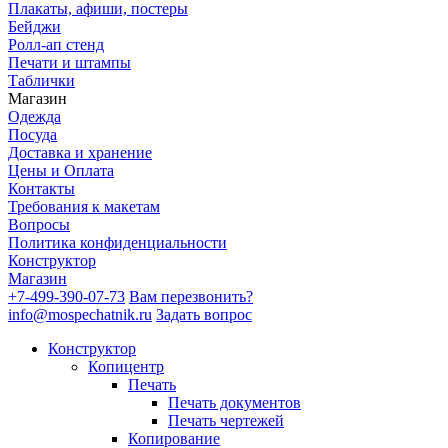
Плакаты, афиши, постеры
Бейджи
Ролл-ап стенд
Печати и штампы
Таблички
Магазин
Одежда
Посуда
Доставка и хранение
Цены и Оплата
Контакты
Требования к макетам
Вопросы
Политика конфиденциальности
Конструктор
Магазин
+7-499-390-07-73
Вам перезвонить?
info@mospechatnik.ru
Задать вопрос
Конструктор
Копицентр
Печать
Печать документов
Печать чертежей
Копирование