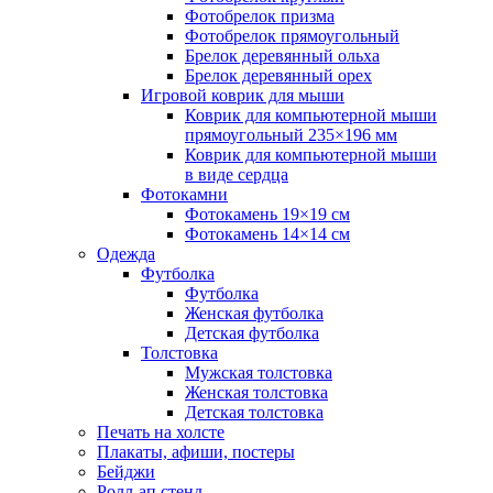
Фотобрелок призма
Фотобрелок прямоугольный
Брелок деревянный ольха
Брелок деревянный орех
Игровой коврик для мыши
Коврик для компьютерной мыши
прямоугольный 235×196 мм
Коврик для компьютерной мыши
в виде сердца
Фотокамни
Фотокамень 19×19 см
Фотокамень 14×14 см
Одежда
Футболка
Футболка
Женская футболка
Детская футболка
Толстовка
Мужская толстовка
Женская толстовка
Детская толстовка
Печать на холсте
Плакаты, афиши, постеры
Бейджи
Ролл-ап стенд