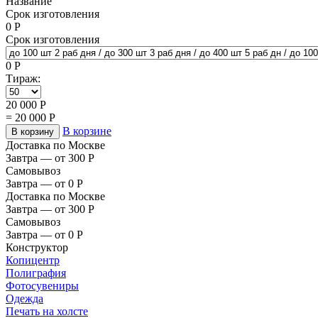
Название
Срок изготовления
0
Р
Срок изготовления
0
Р
Тираж:
20 000
Р
=
20 000
Р
В корзине
В корзину
Доставка по Москве
Завтра — от 300
Р
Самовывоз
Завтра — от 0
Р
Доставка по Москве
Завтра — от 300
Р
Самовывоз
Завтра — от 0
Р
Конструктор
Копицентр
Полиграфия
Фотосувениры
Одежда
Печать на холсте