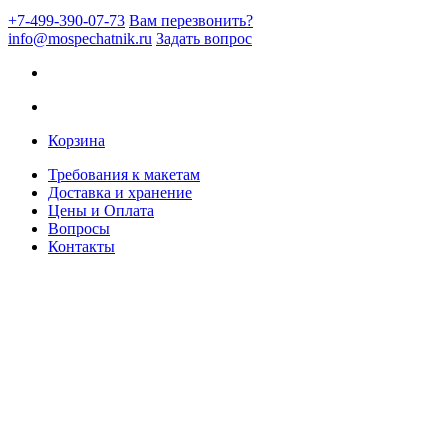
+7-499-390-07-73
Вам перезвонить?
info@mospechatnik.ru
Задать вопрос
Корзина
Требования к макетам
Доставка и хранение
Цены и Оплата
Вопросы
Контакты