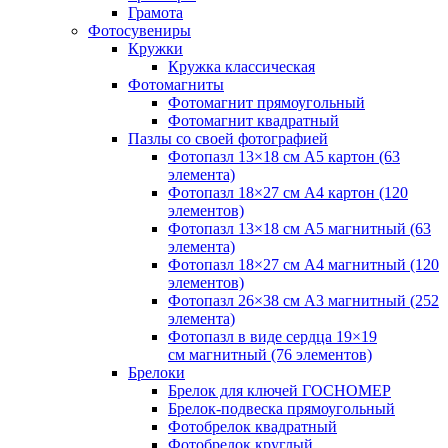
Грамота
Фотосувениры
Кружки
Кружка классическая
Фотомагниты
Фотомагнит прямоугольный
Фотомагнит квадратный
Пазлы со своей фотографией
Фотопазл 13×18 см А5 картон (63
элемента)
Фотопазл 18×27 см А4 картон (120
элементов)
Фотопазл 13×18 см А5 магнитный (63
элемента)
Фотопазл 18×27 см А4 магнитный (120
элементов)
Фотопазл 26×38 см А3 магнитный (252
элемента)
Фотопазл в виде сердца 19×19
см магнитный (76 элементов)
Брелоки
Брелок для ключей ГОСНОМЕР
Брелок-подвеска прямоугольный
Фотобрелок квадратный
Фотобрелок круглый