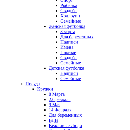
Спорт
Рыбалка
Свадьба
Хэллоуин
Семейные
Женская футболка
8 марта
Для беременных
Надписи
Имена
Парные
Свадьба
Семейные
Детская футболка
Надписи
Семейные
Посуда
Кружки
8 Марта
23 февраля
9 Мая
14 Февраля
Для беременных
ВДВ
Вежливые Люди