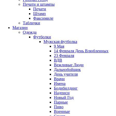
Печати и штампы
Печати
Штамп
Факсимиле
Таблички
Магазин
Одежда
Футболки
Мужская футболка
9 Мая
14 Февраля День Влюбленных
23 Февраля
ВДВ
Вежливые Люди
Дальнобойщик
День учителя
Врачи
Имена
Бодибилдинг
Надписи
Новый Год
Парные
Пиво
Военные