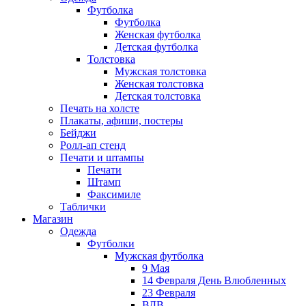
Футболка
Футболка
Женская футболка
Детская футболка
Толстовка
Мужская толстовка
Женская толстовка
Детская толстовка
Печать на холсте
Плакаты, афиши, постеры
Бейджи
Ролл-ап стенд
Печати и штампы
Печати
Штамп
Факсимиле
Таблички
Магазин
Одежда
Футболки
Мужская футболка
9 Мая
14 Февраля День Влюбленных
23 Февраля
ВДВ