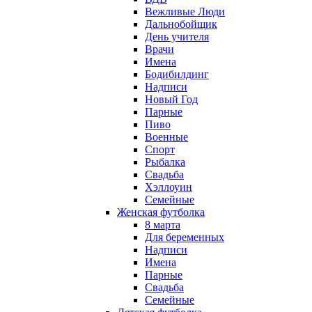
Вежливые Люди
Дальнобойщик
День учителя
Врачи
Имена
Бодибилдинг
Надписи
Новый Год
Парные
Пиво
Военные
Спорт
Рыбалка
Свадьба
Хэллоуин
Семейные
Женская футболка
8 марта
Для беременных
Надписи
Имена
Парные
Свадьба
Семейные