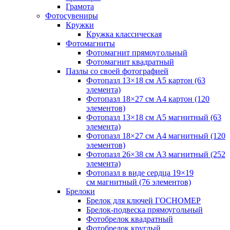
Грамота
Фотосувениры
Кружки
Кружка классическая
Фотомагниты
Фотомагнит прямоугольный
Фотомагнит квадратный
Пазлы со своей фотографией
Фотопазл 13×18 см А5 картон (63
элемента)
Фотопазл 18×27 см А4 картон (120
элементов)
Фотопазл 13×18 см А5 магнитный (63
элемента)
Фотопазл 18×27 см А4 магнитный (120
элементов)
Фотопазл 26×38 см А3 магнитный (252
элемента)
Фотопазл в виде сердца 19×19
см магнитный (76 элементов)
Брелоки
Брелок для ключей ГОСНОМЕР
Брелок-подвеска прямоугольный
Фотобрелок квадратный
Фотобрелок круглый