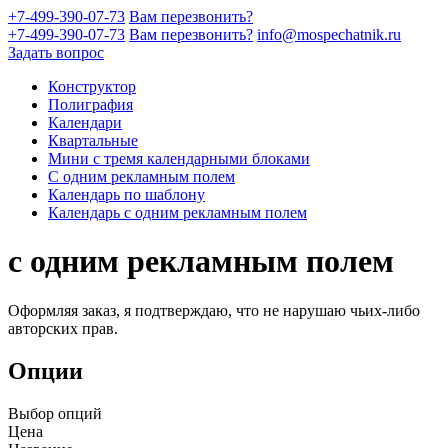
+7-499-390-07-73
Вам перезвонить?
+7-499-390-07-73
Вам перезвонить?
info@mospechatnik.ru
Задать вопрос
Конструктор
Полиграфия
Календари
Квартальные
Мини с тремя календарными блоками
С одним рекламным полем
Календарь по шаблону
Календарь с одним рекламным полем
с одним рекламным полем
Оформляя заказ, я подтверждаю, что не нарушаю чьих-либо
авторских прав.
Опции
Выбор опций
Цена