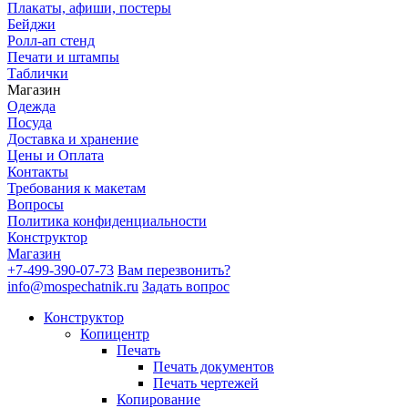
Плакаты, афиши, постеры
Бейджи
Ролл-ап стенд
Печати и штампы
Таблички
Магазин
Одежда
Посуда
Доставка и хранение
Цены и Оплата
Контакты
Требования к макетам
Вопросы
Политика конфиденциальности
Конструктор
Магазин
+7-499-390-07-73
Вам перезвонить?
info@mospechatnik.ru
Задать вопрос
Конструктор
Копицентр
Печать
Печать документов
Печать чертежей
Копирование