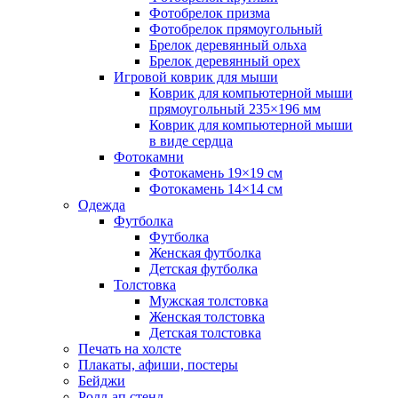
Фотобрелок призма
Фотобрелок прямоугольный
Брелок деревянный ольха
Брелок деревянный орех
Игровой коврик для мыши
Коврик для компьютерной мыши
прямоугольный 235×196 мм
Коврик для компьютерной мыши
в виде сердца
Фотокамни
Фотокамень 19×19 см
Фотокамень 14×14 см
Одежда
Футболка
Футболка
Женская футболка
Детская футболка
Толстовка
Мужская толстовка
Женская толстовка
Детская толстовка
Печать на холсте
Плакаты, афиши, постеры
Бейджи
Ролл-ап стенд