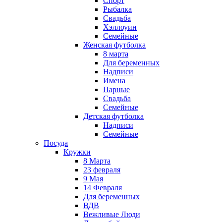
Спорт
Рыбалка
Свадьба
Хэллоуин
Семейные
Женская футболка
8 марта
Для беременных
Надписи
Имена
Парные
Свадьба
Семейные
Детская футболка
Надписи
Семейные
Посуда
Кружки
8 Марта
23 февраля
9 Мая
14 Февраля
Для беременных
ВДВ
Вежливые Люди