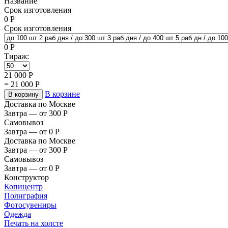
Название
Срок изготовления
0
Р
Срок изготовления
0
Р
Тираж:
21 000
Р
=
21 000
Р
В корзине
В корзину
Доставка по Москве
Завтра — от 300
Р
Самовывоз
Завтра — от 0
Р
Доставка по Москве
Завтра — от 300
Р
Самовывоз
Завтра — от 0
Р
Конструктор
Копицентр
Полиграфия
Фотосувениры
Одежда
Печать на холсте