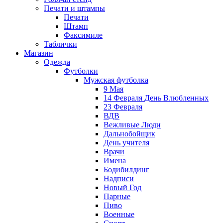
Печати и штампы
Печати
Штамп
Факсимиле
Таблички
Магазин
Одежда
Футболки
Мужская футболка
9 Мая
14 Февраля День Влюбленных
23 Февраля
ВДВ
Вежливые Люди
Дальнобойщик
День учителя
Врачи
Имена
Бодибилдинг
Надписи
Новый Год
Парные
Пиво
Военные