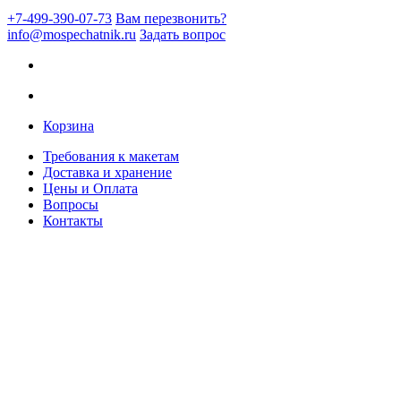
+7-499-390-07-73
Вам перезвонить?
info@mospechatnik.ru
Задать вопрос
Корзина
Требования к макетам
Доставка и хранение
Цены и Оплата
Вопросы
Контакты