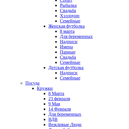
Спорт
Рыбалка
Свадьба
Хэллоуин
Семейные
Женская футболка
8 марта
Для беременных
Надписи
Имена
Парные
Свадьба
Семейные
Детская футболка
Надписи
Семейные
Посуда
Кружки
8 Марта
23 февраля
9 Мая
14 Февраля
Для беременных
ВДВ
Вежливые Люди