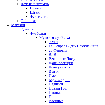
Печати и штампы
Печати
Штамп
Факсимиле
Таблички
Магазин
Одежда
Футболки
Мужская футболка
9 Мая
14 Февраля День Влюбленных
23 Февраля
ВДВ
Вежливые Люди
Дальнобойщик
День учителя
Врачи
Имена
Бодибилдинг
Надписи
Новый Год
Парные
Пиво
Военные