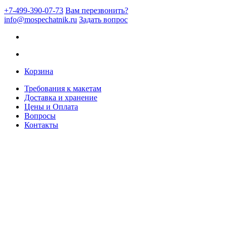
+7-499-390-07-73
Вам перезвонить?
info@mospechatnik.ru
Задать вопрос
Корзина
Требования к макетам
Доставка и хранение
Цены и Оплата
Вопросы
Контакты