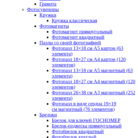
Грамота
Фотосувениры
Кружки
Кружка классическая
Фотомагниты
Фотомагнит прямоугольный
Фотомагнит квадратный
Пазлы со своей фотографией
Фотопазл 13×18 см А5 картон (63
элемента)
Фотопазл 18×27 см А4 картон (120
элементов)
Фотопазл 13×18 см А5 магнитный (63
элемента)
Фотопазл 18×27 см А4 магнитный (120
элементов)
Фотопазл 26×38 см А3 магнитный (252
элемента)
Фотопазл в виде сердца 19×19
см магнитный (76 элементов)
Брелоки
Брелок для ключей ГОСНОМЕР
Брелок-подвеска прямоугольный
Фотобрелок квадратный
Фотобрелок круглый