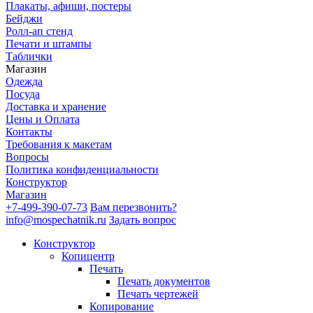
Плакаты, афиши, постеры
Бейджи
Ролл-ап стенд
Печати и штампы
Таблички
Магазин
Одежда
Посуда
Доставка и хранение
Цены и Оплата
Контакты
Требования к макетам
Вопросы
Политика конфиденциальности
Конструктор
Магазин
+7-499-390-07-73
Вам перезвонить?
info@mospechatnik.ru
Задать вопрос
Конструктор
Копицентр
Печать
Печать документов
Печать чертежей
Копирование