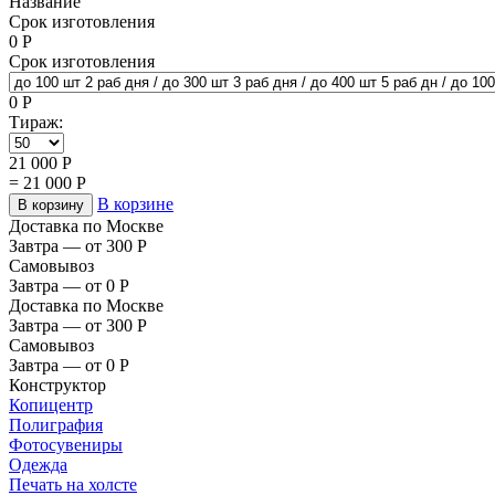
Название
Срок изготовления
0
Р
Срок изготовления
0
Р
Тираж:
21 000
Р
=
21 000
Р
В корзине
В корзину
Доставка по Москве
Завтра — от 300
Р
Самовывоз
Завтра — от 0
Р
Доставка по Москве
Завтра — от 300
Р
Самовывоз
Завтра — от 0
Р
Конструктор
Копицентр
Полиграфия
Фотосувениры
Одежда
Печать на холсте