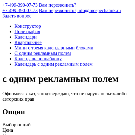
+7-499-390-07-73
Вам перезвонить?
+7-499-390-07-73
Вам перезвонить?
info@mospechatnik.ru
Задать вопрос
Конструктор
Полиграфия
Календари
Квартальные
Мини с тремя календарными блоками
С одним рекламным полем
Календарь по шаблону
Календарь с одним рекламным полем
с одним рекламным полем
Оформляя заказ, я подтверждаю, что не нарушаю чьих-либо
авторских прав.
Опции
Выбор опций
Цена