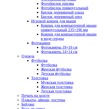
Фотобрелок призма
Фотобрелок прямоугольный
Брелок деревянный ольха
Брелок деревянный орех
Игровой коврик для мыши
Коврик для компьютерной мыши
прямоугольный 235×196 мм
Коврик для компьютерной мыши
в виде сердца
Фотокамни
Фотокамень 19×19 см
Фотокамень 14×14 см
Одежда
Футболка
Футболка
Женская футболка
Детская футболка
Толстовка
Мужская толстовка
Женская толстовка
Детская толстовка
Печать на холсте
Плакаты, афиши, постеры
Бейджи
Ролл-ап стенд