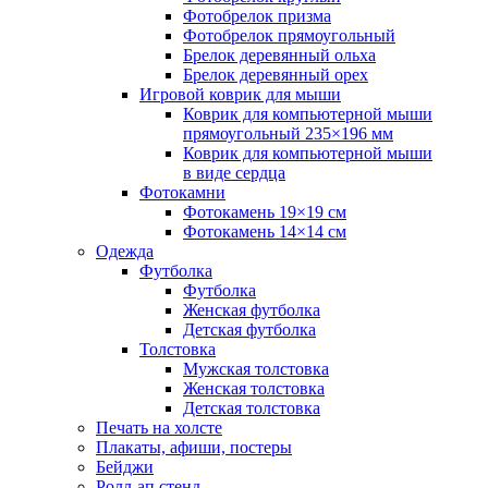
Фотобрелок призма
Фотобрелок прямоугольный
Брелок деревянный ольха
Брелок деревянный орех
Игровой коврик для мыши
Коврик для компьютерной мыши
прямоугольный 235×196 мм
Коврик для компьютерной мыши
в виде сердца
Фотокамни
Фотокамень 19×19 см
Фотокамень 14×14 см
Одежда
Футболка
Футболка
Женская футболка
Детская футболка
Толстовка
Мужская толстовка
Женская толстовка
Детская толстовка
Печать на холсте
Плакаты, афиши, постеры
Бейджи
Ролл-ап стенд