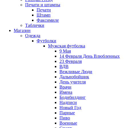
Печати и штампы
Печати
Штамп
Факсимиле
Таблички
Магазин
Одежда
Футболки
Мужская футболка
9 Мая
14 Февраля День Влюбленных
23 Февраля
ВДВ
Вежливые Люди
Дальнобойщик
День учителя
Врачи
Имена
Бодибилдинг
Надписи
Новый Год
Парные
Пиво
Военные