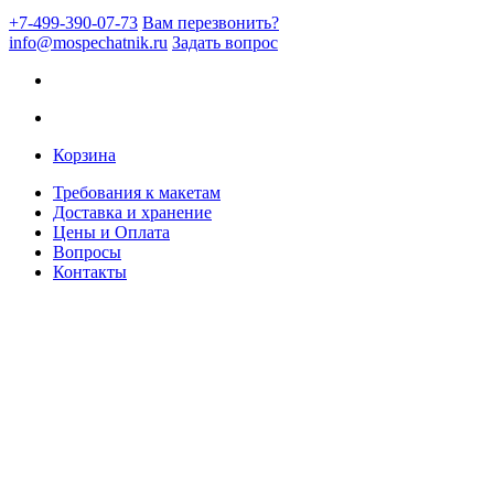
+7-499-390-07-73
Вам перезвонить?
info@mospechatnik.ru
Задать вопрос
Корзина
Требования к макетам
Доставка и хранение
Цены и Оплата
Вопросы
Контакты