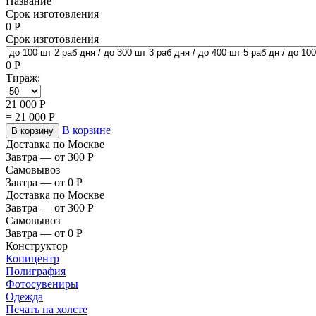
Название
Срок изготовления
0
Р
Срок изготовления
0
Р
Тираж:
21 000
Р
=
21 000
Р
В корзине
В корзину
Доставка по Москве
Завтра — от 300
Р
Самовывоз
Завтра — от 0
Р
Доставка по Москве
Завтра — от 300
Р
Самовывоз
Завтра — от 0
Р
Конструктор
Копицентр
Полиграфия
Фотосувениры
Одежда
Печать на холсте