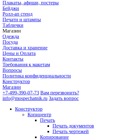
Плакаты, афиши, постеры
Бейджи
Ролл-ап стенд
Печати и штампы
Таблички
Магазин
Одежда
Посуда
Доставка и хранение
Цены и Оплата
Контакты
Требования к макетам
Вопросы
Политика конфиденциальности
Конструктор
Магазин
+7-499-390-07-73
Вам перезвонить?
info@mospechatnik.ru
Задать вопрос
Конструктор
Копицентр
Печать
Печать документов
Печать чертежей
Копирование