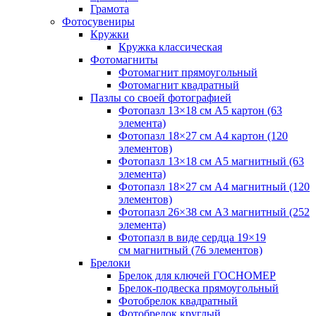
Грамота
Фотосувениры
Кружки
Кружка классическая
Фотомагниты
Фотомагнит прямоугольный
Фотомагнит квадратный
Пазлы со своей фотографией
Фотопазл 13×18 см А5 картон (63
элемента)
Фотопазл 18×27 см А4 картон (120
элементов)
Фотопазл 13×18 см А5 магнитный (63
элемента)
Фотопазл 18×27 см А4 магнитный (120
элементов)
Фотопазл 26×38 см А3 магнитный (252
элемента)
Фотопазл в виде сердца 19×19
см магнитный (76 элементов)
Брелоки
Брелок для ключей ГОСНОМЕР
Брелок-подвеска прямоугольный
Фотобрелок квадратный
Фотобрелок круглый