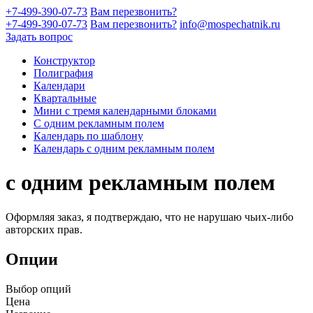
+7-499-390-07-73
Вам перезвонить?
+7-499-390-07-73
Вам перезвонить?
info@mospechatnik.ru
Задать вопрос
Конструктор
Полиграфия
Календари
Квартальные
Мини с тремя календарными блоками
С одним рекламным полем
Календарь по шаблону
Календарь с одним рекламным полем
с одним рекламным полем
Оформляя заказ, я подтверждаю, что не нарушаю чьих-либо
авторских прав.
Опции
Выбор опций
Цена