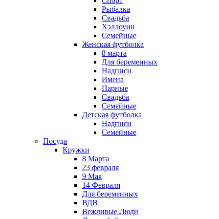
Спорт
Рыбалка
Свадьба
Хэллоуин
Семейные
Женская футболка
8 марта
Для беременных
Надписи
Имена
Парные
Свадьба
Семейные
Детская футболка
Надписи
Семейные
Посуда
Кружки
8 Марта
23 февраля
9 Мая
14 Февраля
Для беременных
ВДВ
Вежливые Люди