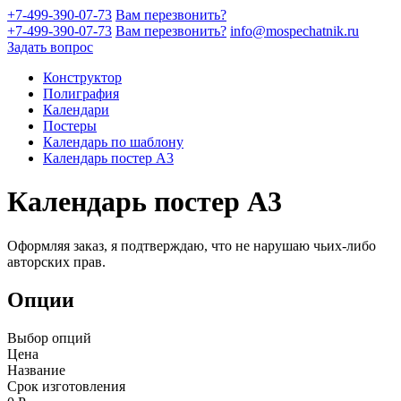
+7-499-390-07-73
Вам перезвонить?
+7-499-390-07-73
Вам перезвонить?
info@mospechatnik.ru
Задать вопрос
Конструктор
Полиграфия
Календари
Постеры
Календарь по шаблону
Календарь постер А3
Календарь постер А3
Оформляя заказ, я подтверждаю, что не нарушаю чьих-либо
авторских прав.
Опции
Выбор опций
Цена
Название
Срок изготовления