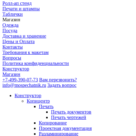
Ролл-ап стенд
Печати и штампы
Таблички
Магазин
Одежда
Посуда
Доставка и хранение
Цены и Оплата
Контакты
Требования к макетам
Вопросы
Политика конфиденциальности
Конструктор
Магазин
+7-499-390-07-73
Вам перезвонить?
info@mospechatnik.ru
Задать вопрос
Конструктор
Копицентр
Печать
Печать документов
Печать чертежей
Копирование
Проектная документация
Разламинирование