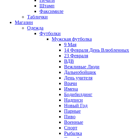
Печати
Штамп
Факсимиле
Таблички
Магазин
Одежда
Футболки
Мужская футболка
9 Мая
14 Февраля День Влюбленных
23 Февраля
ВДВ
Вежливые Люди
Дальнобойщик
День учителя
Врачи
Имена
Бодибилдинг
Надписи
Новый Год
Парные
Пиво
Военные
Спорт
Рыбалка