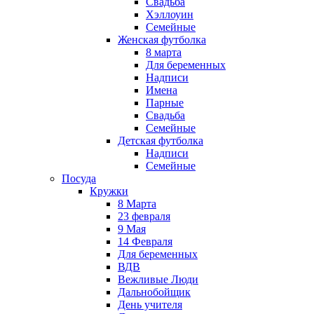
Свадьба
Хэллоуин
Семейные
Женская футболка
8 марта
Для беременных
Надписи
Имена
Парные
Свадьба
Семейные
Детская футболка
Надписи
Семейные
Посуда
Кружки
8 Марта
23 февраля
9 Мая
14 Февраля
Для беременных
ВДВ
Вежливые Люди
Дальнобойщик
День учителя