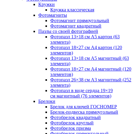
Кружки
Кружка классическая
Фотомагниты
Фотомагнит прямоугольный
Фотомагнит квадратный
Пазлы со своей фотографией
Фотопазл 13×18 см А5 картон (63
элемента)
Фотопазл 18×27 см А4 картон (120
элементов)
Фотопазл 13×18 см А5 магнитный (63
элемента)
Фотопазл 18×27 см А4 магнитный (120
элементов)
Фотопазл 26×38 см А3 магнитный (252
элемента)
Фотопазл в виде сердца 19×19
см магнитный (76 элементов)
Брелоки
Брелок для ключей ГОСНОМЕР
Брелок-подвеска прямоугольный
Фотобрелок квадратный
Фотобрелок круглый
Фотобрелок призма
Фотобрелок прямоугольный