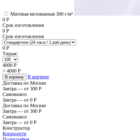
Матовая мелованная 300 г/м²
0
Р
Срок изготовления
0
Р
Срок изготовления
0
Р
Тираж:
4000
Р
=
4000
Р
В корзине
В корзину
Доставка по Москве
Завтра — от 300
Р
Самовывоз
Завтра — от 0
Р
Доставка по Москве
Завтра — от 300
Р
Самовывоз
Завтра — от 0
Р
Конструктор
Копицентр
Полиграфия