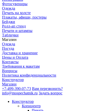
Фотосувениры
Одежда
Печать на холсте
Плакаты, афиши, постеры
Бейджи
Ролл-ап стенд
Печати и штампы
Таблички
Магазин
Одежда
Посуда
Доставка и хранение
Цены и Оплата
Контакты
Требования к макетам
Вопросы
Политика конфиденциальности
Конструктор
Магазин
+7-499-390-07-73
Вам перезвонить?
info@mospechatnik.ru
Задать вопрос
Конструктор
Копицентр
Печать