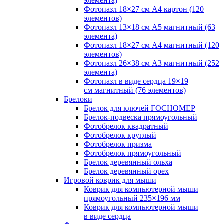
элемента)
Фотопазл 18×27 см А4 картон (120
элементов)
Фотопазл 13×18 см А5 магнитный (63
элемента)
Фотопазл 18×27 см А4 магнитный (120
элементов)
Фотопазл 26×38 см А3 магнитный (252
элемента)
Фотопазл в виде сердца 19×19
см магнитный (76 элементов)
Брелоки
Брелок для ключей ГОСНОМЕР
Брелок-подвеска прямоугольный
Фотобрелок квадратный
Фотобрелок круглый
Фотобрелок призма
Фотобрелок прямоугольный
Брелок деревянный ольха
Брелок деревянный орех
Игровой коврик для мыши
Коврик для компьютерной мыши
прямоугольный 235×196 мм
Коврик для компьютерной мыши
в виде сердца