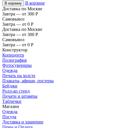
В корзине
В корзину
Доставка по Москве
Завтра — от 300
Р
Самовывоз
Завтра — от 0
Р
Доставка по Москве
Завтра — от 300
Р
Самовывоз
Завтра — от 0
Р
Конструктор
Копицентр
Полиграфия
Фотосувениры
Одежда
Печать на холсте
Плакаты, афиши, постеры
Бейджи
Ролл-ап стенд
Печати и штампы
Таблички
Магазин
Одежда
Посуда
Доставка и хранение
Цены и Оплата