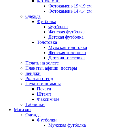
Фотокамни
Фотокамень 19×19 см
Фотокамень 14×14 см
Одежда
Футболка
Футболка
Женская футболка
Детская футболка
Толстовка
Мужская толстовка
Женская толстовка
Детская толстовка
Печать на холсте
Плакаты, афиши, постеры
Бейджи
Ролл-ап стенд
Печати и штампы
Печати
Штамп
Факсимиле
Таблички
Магазин
Одежда
Футболки
Мужская футболка