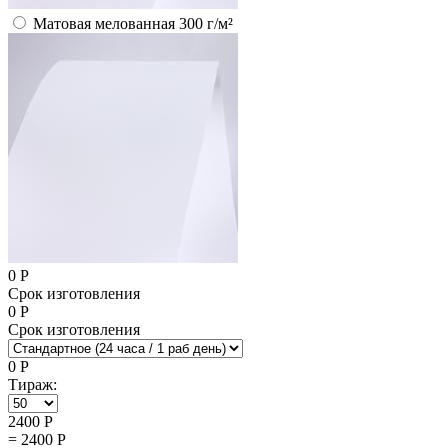
Матовая мелованная 300 г/м²
0
Р
Срок изготовления
0
Р
Срок изготовления
0
Р
Тираж:
2400
Р
=
2400
Р