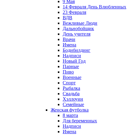
9 Мая
14 Февраля День Влюбленных
23 Февраля
ВДВ
Вежливые Люди
Дальнобойщик
День учителя
Врачи
Имена
Бодибилдинг
Надписи
Новый Год
Парные
Пиво
Военные
Спорт
Рыбалка
Свадьба
Хэллоуин
Семейные
Женская футболка
8 марта
Для беременных
Надписи
Имена