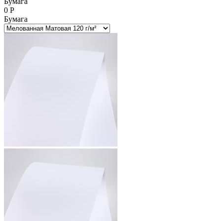
Бумага
0
Р
Бумага