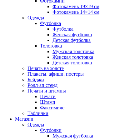
Фотокамни
Фотокамень 19×19 см
Фотокамень 14×14 см
Одежда
Футболка
Футболка
Женская футболка
Детская футболка
Толстовка
Мужская толстовка
Женская толстовка
Детская толстовка
Печать на холсте
Плакаты, афиши, постеры
Бейджи
Ролл-ап стенд
Печати и штампы
Печати
Штамп
Факсимиле
Таблички
Магазин
Одежда
Футболки
Мужская футболка