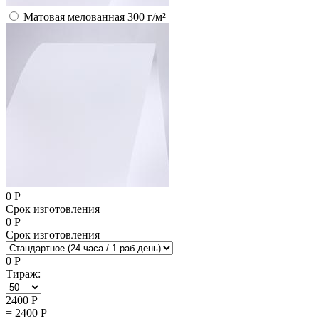
Матовая мелованная 300 г/м²
0
Р
Срок изготовления
0
Р
Срок изготовления
0
Р
Тираж:
2400
Р
=
2400
Р