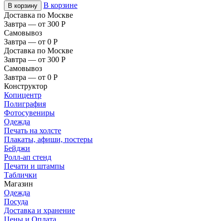
В корзине
В корзину
Доставка по Москве
Завтра — от 300
Р
Самовывоз
Завтра — от 0
Р
Доставка по Москве
Завтра — от 300
Р
Самовывоз
Завтра — от 0
Р
Конструктор
Копицентр
Полиграфия
Фотосувениры
Одежда
Печать на холсте
Плакаты, афиши, постеры
Бейджи
Ролл-ап стенд
Печати и штампы
Таблички
Магазин
Одежда
Посуда
Доставка и хранение
Цены и Оплата