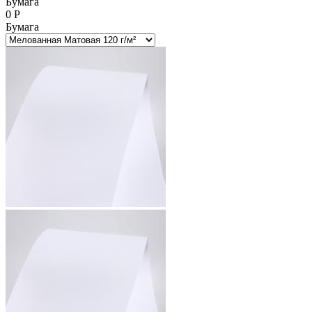
Бумага
0
Р
Бумага