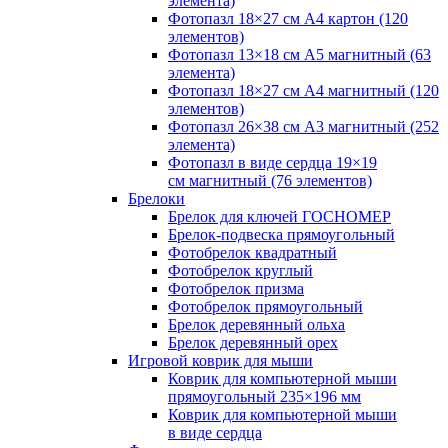
элемента)
Фотопазл 18×27 см А4 картон (120
элементов)
Фотопазл 13×18 см А5 магнитный (63
элемента)
Фотопазл 18×27 см А4 магнитный (120
элементов)
Фотопазл 26×38 см А3 магнитный (252
элемента)
Фотопазл в виде сердца 19×19
см магнитный (76 элементов)
Брелоки
Брелок для ключей ГОСНОМЕР
Брелок-подвеска прямоугольный
Фотобрелок квадратный
Фотобрелок круглый
Фотобрелок призма
Фотобрелок прямоугольный
Брелок деревянный ольха
Брелок деревянный орех
Игровой коврик для мыши
Коврик для компьютерной мыши
прямоугольный 235×196 мм
Коврик для компьютерной мыши
в виде сердца