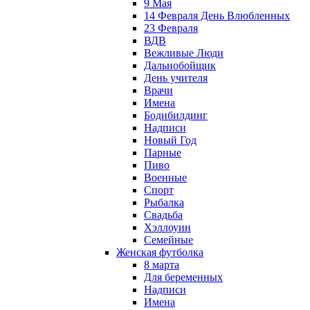
9 Мая
14 Февраля День Влюбленных
23 Февраля
ВДВ
Вежливые Люди
Дальнобойщик
День учителя
Врачи
Имена
Бодибилдинг
Надписи
Новый Год
Парные
Пиво
Военные
Спорт
Рыбалка
Свадьба
Хэллоуин
Семейные
Женская футболка
8 марта
Для беременных
Надписи
Имена