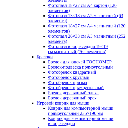
элемента)
Фотопазл 18×27 см А4 картон (120
элементов)
Фотопазл 13×18 см А5 магнитный (63
элемента)
Фотопазл 18×27 см А4 магнитный (120
элементов)
Фотопазл 26×38 см А3 магнитный (252
элемента)
Фотопазл в виде сердца 19×19
см магнитный (76 элементов)
Брелоки
Брелок для ключей ГОСНОМЕР
Брелок-подвеска прямоугольный
Фотобрелок квадратный
Фотобрелок круглый
Фотобрелок призма
Фотобрелок прямоугольный
Брелок деревянный ольха
Брелок деревянный орех
Игровой коврик для мыши
Коврик для компьютерной мыши
прямоугольный 235×196 мм
Коврик для компьютерной мыши
в виде сердца