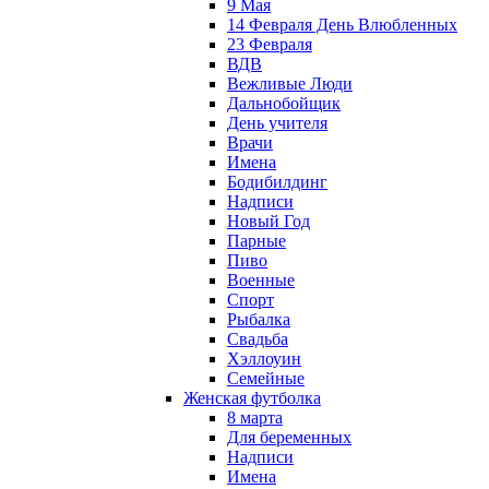
9 Мая
14 Февраля День Влюбленных
23 Февраля
ВДВ
Вежливые Люди
Дальнобойщик
День учителя
Врачи
Имена
Бодибилдинг
Надписи
Новый Год
Парные
Пиво
Военные
Спорт
Рыбалка
Свадьба
Хэллоуин
Семейные
Женская футболка
8 марта
Для беременных
Надписи
Имена