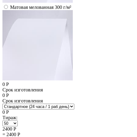
Матовая мелованная 300 г/м²
0
Р
Срок изготовления
0
Р
Срок изготовления
0
Р
Тираж:
2400
Р
=
2400
Р