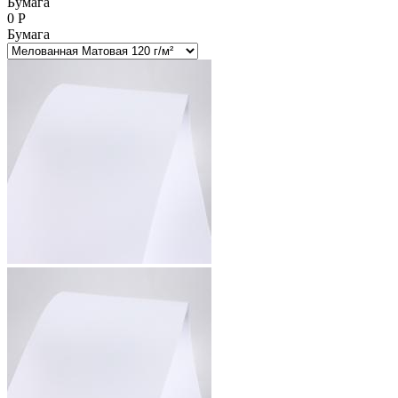
Бумага
0
Р
Бумага