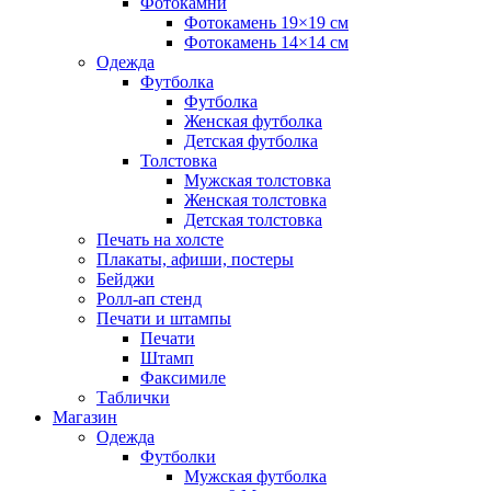
Фотокамни
Фотокамень 19×19 см
Фотокамень 14×14 см
Одежда
Футболка
Футболка
Женская футболка
Детская футболка
Толстовка
Мужская толстовка
Женская толстовка
Детская толстовка
Печать на холсте
Плакаты, афиши, постеры
Бейджи
Ролл-ап стенд
Печати и штампы
Печати
Штамп
Факсимиле
Таблички
Магазин
Одежда
Футболки
Мужская футболка