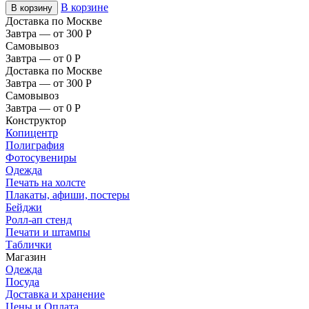
В корзине
В корзину
Доставка по Москве
Завтра — от 300
Р
Самовывоз
Завтра — от 0
Р
Доставка по Москве
Завтра — от 300
Р
Самовывоз
Завтра — от 0
Р
Конструктор
Копицентр
Полиграфия
Фотосувениры
Одежда
Печать на холсте
Плакаты, афиши, постеры
Бейджи
Ролл-ап стенд
Печати и штампы
Таблички
Магазин
Одежда
Посуда
Доставка и хранение
Цены и Оплата