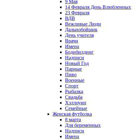
9 Мая
14 Февраля День Влюбленных
23 Февраля
ВДВ
Вежливые Люди
Дальнобойщик
День учителя
Врачи
Имена
Бодибилдинг
Надписи
Новый Год
Парные
Пиво
Военные
Спорт
Рыбалка
Свадьба
Хэллоуин
Семейные
Женская футболка
8 марта
Для беременных
Надписи
Имена