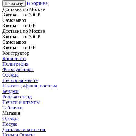
В корзине
В корзину
Доставка по Москве
Завтра — от 300
Р
Самовывоз
Завтра — от 0
Р
Доставка по Москве
Завтра — от 300
Р
Самовывоз
Завтра — от 0
Р
Конструктор
Копицентр
Полиграфия
Фотосувениры
Одежда
Печать на холсте
Плакаты, афиши, постеры
Бейджи
Ролл-ап стенд
Печати и штампы
Таблички
Магазин
Одежда
Посуда
Доставка и хранение
Цены и Оплата