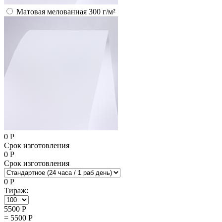
Матовая мелованная 300 г/м²
0
Р
Срок изготовления
0
Р
Срок изготовления
0
Р
Тираж:
5500
Р
=
5500
Р