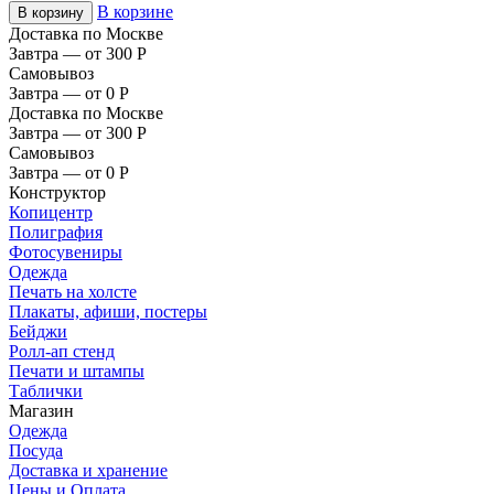
В корзине
В корзину
Доставка по Москве
Завтра — от 300
Р
Самовывоз
Завтра — от 0
Р
Доставка по Москве
Завтра — от 300
Р
Самовывоз
Завтра — от 0
Р
Конструктор
Копицентр
Полиграфия
Фотосувениры
Одежда
Печать на холсте
Плакаты, афиши, постеры
Бейджи
Ролл-ап стенд
Печати и штампы
Таблички
Магазин
Одежда
Посуда
Доставка и хранение
Цены и Оплата