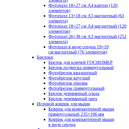
элемента)
Фотопазл 18×27 см А4 картон (120
элементов)
Фотопазл 13×18 см А5 магнитный (63
элемента)
Фотопазл 18×27 см А4 магнитный (120
элементов)
Фотопазл 26×38 см А3 магнитный (252
элемента)
Фотопазл в виде сердца 19×19
см магнитный (76 элементов)
Брелоки
Брелок для ключей ГОСНОМЕР
Брелок-подвеска прямоугольный
Фотобрелок квадратный
Фотобрелок круглый
Фотобрелок призма
Фотобрелок прямоугольный
Брелок деревянный ольха
Брелок деревянный орех
Игровой коврик для мыши
Коврик для компьютерной мыши
прямоугольный 235×196 мм
Коврик для компьютерной мыши
в виде сердца