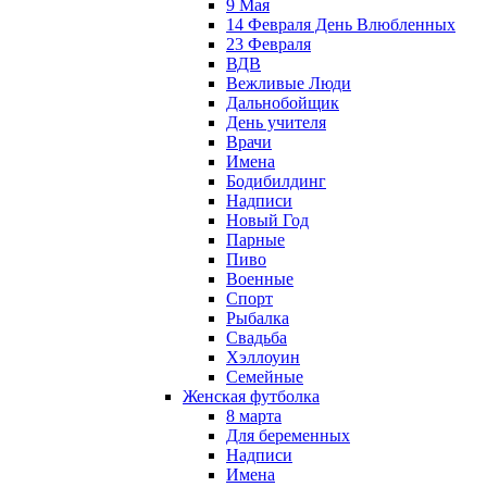
9 Мая
14 Февраля День Влюбленных
23 Февраля
ВДВ
Вежливые Люди
Дальнобойщик
День учителя
Врачи
Имена
Бодибилдинг
Надписи
Новый Год
Парные
Пиво
Военные
Спорт
Рыбалка
Свадьба
Хэллоуин
Семейные
Женская футболка
8 марта
Для беременных
Надписи
Имена