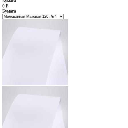
Бумага
0
Р
Бумага