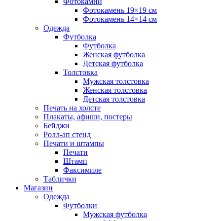
Фотокамни
Фотокамень 19×19 см
Фотокамень 14×14 см
Одежда
Футболка
Футболка
Женская футболка
Детская футболка
Толстовка
Мужская толстовка
Женская толстовка
Детская толстовка
Печать на холсте
Плакаты, афиши, постеры
Бейджи
Ролл-ап стенд
Печати и штампы
Печати
Штамп
Факсимиле
Таблички
Магазин
Одежда
Футболки
Мужская футболка