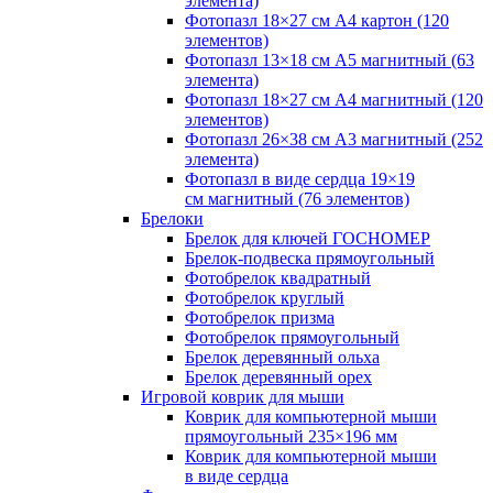
элемента)
Фотопазл 18×27 см А4 картон (120
элементов)
Фотопазл 13×18 см А5 магнитный (63
элемента)
Фотопазл 18×27 см А4 магнитный (120
элементов)
Фотопазл 26×38 см А3 магнитный (252
элемента)
Фотопазл в виде сердца 19×19
см магнитный (76 элементов)
Брелоки
Брелок для ключей ГОСНОМЕР
Брелок-подвеска прямоугольный
Фотобрелок квадратный
Фотобрелок круглый
Фотобрелок призма
Фотобрелок прямоугольный
Брелок деревянный ольха
Брелок деревянный орех
Игровой коврик для мыши
Коврик для компьютерной мыши
прямоугольный 235×196 мм
Коврик для компьютерной мыши
в виде сердца