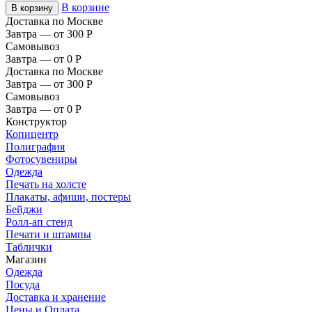
В корзине
В корзину
Доставка по Москве
Завтра — от 300
Р
Самовывоз
Завтра — от 0
Р
Доставка по Москве
Завтра — от 300
Р
Самовывоз
Завтра — от 0
Р
Конструктор
Копицентр
Полиграфия
Фотосувениры
Одежда
Печать на холсте
Плакаты, афиши, постеры
Бейджи
Ролл-ап стенд
Печати и штампы
Таблички
Магазин
Одежда
Посуда
Доставка и хранение
Цены и Оплата