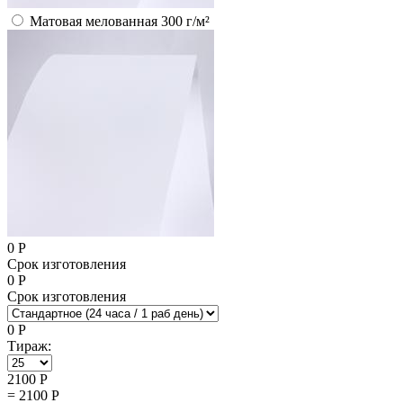
Матовая мелованная 300 г/м²
0
Р
Срок изготовления
0
Р
Срок изготовления
0
Р
Тираж:
2100
Р
=
2100
Р