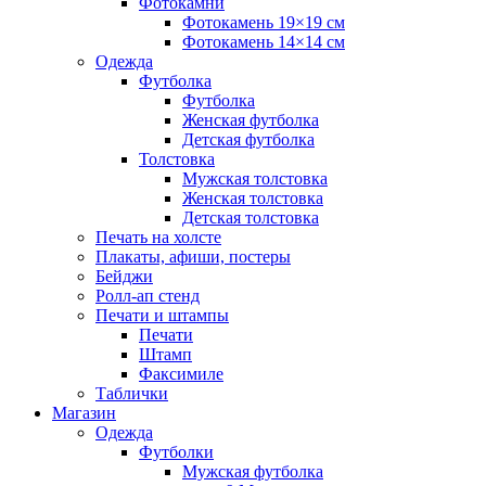
Фотокамни
Фотокамень 19×19 см
Фотокамень 14×14 см
Одежда
Футболка
Футболка
Женская футболка
Детская футболка
Толстовка
Мужская толстовка
Женская толстовка
Детская толстовка
Печать на холсте
Плакаты, афиши, постеры
Бейджи
Ролл-ап стенд
Печати и штампы
Печати
Штамп
Факсимиле
Таблички
Магазин
Одежда
Футболки
Мужская футболка