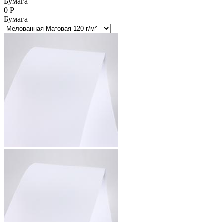
Бумага
0
Р
Бумага