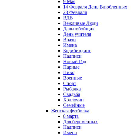
9 Мая
14 Февраля День Влюбленных
23 Февраля
ВДВ
Вежливые Люди
Дальнобойщик
День учителя
Врачи
Имена
Бодибилдинг
Надписи
Новый Год
Парные
Пиво
Военные
Спорт
Рыбалка
Свадьба
Хэллоуин
Семейные
Женская футболка
8 марта
Для беременных
Надписи
Имена