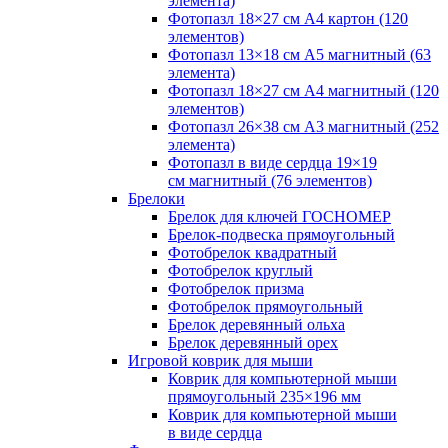
элемента)
Фотопазл 18×27 см А4 картон (120
элементов)
Фотопазл 13×18 см А5 магнитный (63
элемента)
Фотопазл 18×27 см А4 магнитный (120
элементов)
Фотопазл 26×38 см А3 магнитный (252
элемента)
Фотопазл в виде сердца 19×19
см магнитный (76 элементов)
Брелоки
Брелок для ключей ГОСНОМЕР
Брелок-подвеска прямоугольный
Фотобрелок квадратный
Фотобрелок круглый
Фотобрелок призма
Фотобрелок прямоугольный
Брелок деревянный ольха
Брелок деревянный орех
Игровой коврик для мыши
Коврик для компьютерной мыши
прямоугольный 235×196 мм
Коврик для компьютерной мыши
в виде сердца