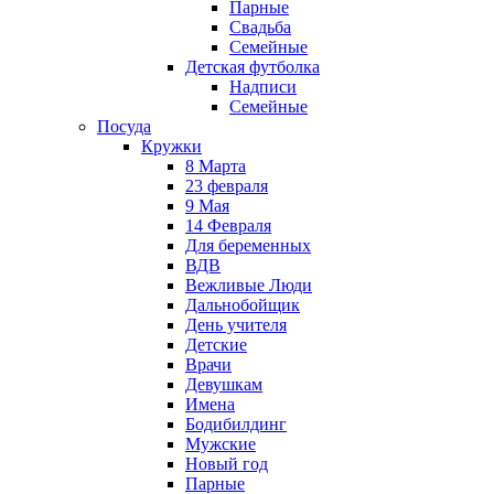
Парные
Свадьба
Семейные
Детская футболка
Надписи
Семейные
Посуда
Кружки
8 Марта
23 февраля
9 Мая
14 Февраля
Для беременных
ВДВ
Вежливые Люди
Дальнобойщик
День учителя
Детские
Врачи
Девушкам
Имена
Бодибилдинг
Мужские
Новый год
Парные