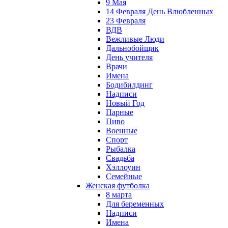
9 Мая
14 Февраля День Влюбленных
23 Февраля
ВДВ
Вежливые Люди
Дальнобойщик
День учителя
Врачи
Имена
Бодибилдинг
Надписи
Новый Год
Парные
Пиво
Военные
Спорт
Рыбалка
Свадьба
Хэллоуин
Семейные
Женская футболка
8 марта
Для беременных
Надписи
Имена