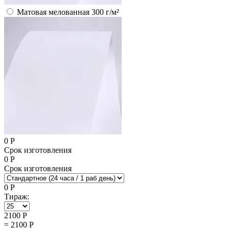
Матовая мелованная 300 г/м²
0
Р
Срок изготовления
0
Р
Срок изготовления
0
Р
Тираж:
2100
Р
=
2100
Р