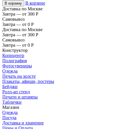
В корзине
В корзину
Доставка по Москве
Завтра — от 300
Р
Самовывоз
Завтра — от 0
Р
Доставка по Москве
Завтра — от 300
Р
Самовывоз
Завтра — от 0
Р
Конструктор
Копицентр
Полиграфия
Фотосувениры
Одежда
Печать на холсте
Плакаты, афиши, постеры
Бейджи
Ролл-ап стенд
Печати и штампы
Таблички
Магазин
Одежда
Посуда
Доставка и хранение
Цены и Оплата