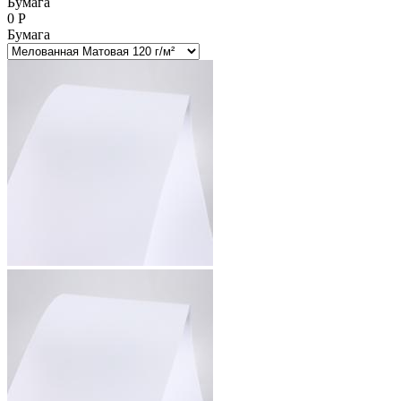
Бумага
0
Р
Бумага