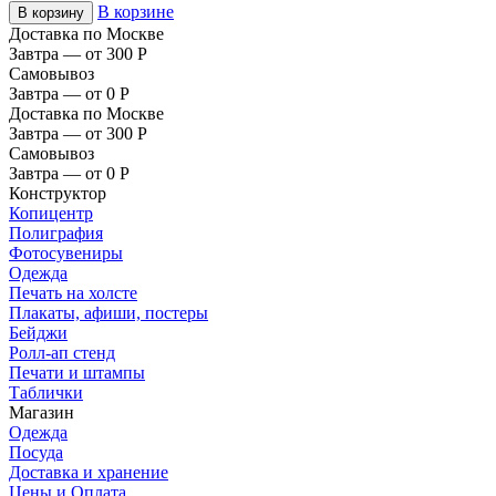
В корзине
В корзину
Доставка по Москве
Завтра — от 300
Р
Самовывоз
Завтра — от 0
Р
Доставка по Москве
Завтра — от 300
Р
Самовывоз
Завтра — от 0
Р
Конструктор
Копицентр
Полиграфия
Фотосувениры
Одежда
Печать на холсте
Плакаты, афиши, постеры
Бейджи
Ролл-ап стенд
Печати и штампы
Таблички
Магазин
Одежда
Посуда
Доставка и хранение
Цены и Оплата