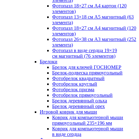
элемента)
Фотопазл 18×27 см А4 картон (120
элементов)
Фотопазл 13×18 см А5 магнитный (63
элемента)
Фотопазл 18×27 см А4 магнитный (120
элементов)
Фотопазл 26×38 см А3 магнитный (252
элемента)
Фотопазл в виде сердца 19×19
см магнитный (76 элементов)
Брелоки
Брелок для ключей ГОСНОМЕР
Брелок-подвеска прямоугольный
Фотобрелок квадратный
Фотобрелок круглый
Фотобрелок призма
Фотобрелок прямоугольный
Брелок деревянный ольха
Брелок деревянный орех
Игровой коврик для мыши
Коврик для компьютерной мыши
прямоугольный 235×196 мм
Коврик для компьютерной мыши
в виде сердца