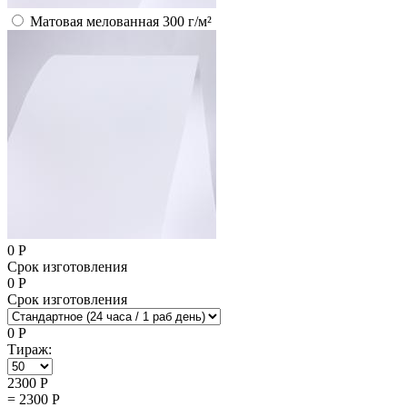
Матовая мелованная 300 г/м²
0
Р
Срок изготовления
0
Р
Срок изготовления
0
Р
Тираж:
2300
Р
=
2300
Р