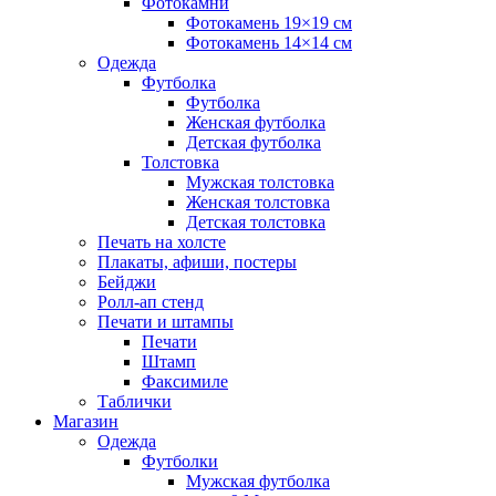
Фотокамни
Фотокамень 19×19 см
Фотокамень 14×14 см
Одежда
Футболка
Футболка
Женская футболка
Детская футболка
Толстовка
Мужская толстовка
Женская толстовка
Детская толстовка
Печать на холсте
Плакаты, афиши, постеры
Бейджи
Ролл-ап стенд
Печати и штампы
Печати
Штамп
Факсимиле
Таблички
Магазин
Одежда
Футболки
Мужская футболка