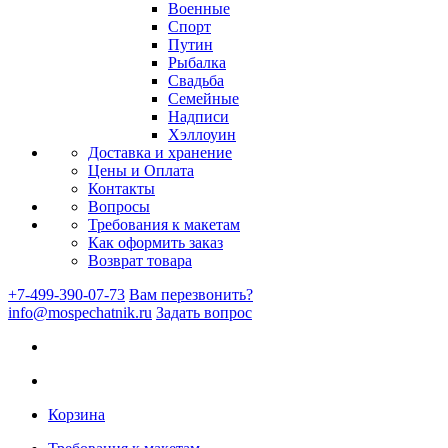
Военные
Спорт
Путин
Рыбалка
Свадьба
Семейные
Надписи
Хэллоуин
Доставка и хранение
Цены и Оплата
Контакты
Вопросы
Требования к макетам
Как оформить заказ
Возврат товара
+7-499-390-07-73
Вам перезвонить?
info@mospechatnik.ru
Задать вопрос
Корзина