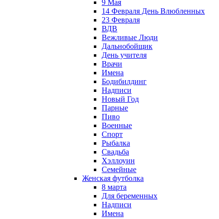
9 Мая
14 Февраля День Влюбленных
23 Февраля
ВДВ
Вежливые Люди
Дальнобойщик
День учителя
Врачи
Имена
Бодибилдинг
Надписи
Новый Год
Парные
Пиво
Военные
Спорт
Рыбалка
Свадьба
Хэллоуин
Семейные
Женская футболка
8 марта
Для беременных
Надписи
Имена