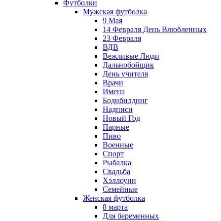
Футболки
Мужская футболка
9 Мая
14 Февраля День Влюбленных
23 Февраля
ВДВ
Вежливые Люди
Дальнобойщик
День учителя
Врачи
Имена
Бодибилдинг
Надписи
Новый Год
Парные
Пиво
Военные
Спорт
Рыбалка
Свадьба
Хэллоуин
Семейные
Женская футболка
8 марта
Для беременных