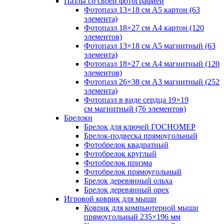
Пазлы со своей фотографией
Фотопазл 13×18 см А5 картон (63
элемента)
Фотопазл 18×27 см А4 картон (120
элементов)
Фотопазл 13×18 см А5 магнитный (63
элемента)
Фотопазл 18×27 см А4 магнитный (120
элементов)
Фотопазл 26×38 см А3 магнитный (252
элемента)
Фотопазл в виде сердца 19×19
см магнитный (76 элементов)
Брелоки
Брелок для ключей ГОСНОМЕР
Брелок-подвеска прямоугольный
Фотобрелок квадратный
Фотобрелок круглый
Фотобрелок призма
Фотобрелок прямоугольный
Брелок деревянный ольха
Брелок деревянный орех
Игровой коврик для мыши
Коврик для компьютерной мыши
прямоугольный 235×196 мм