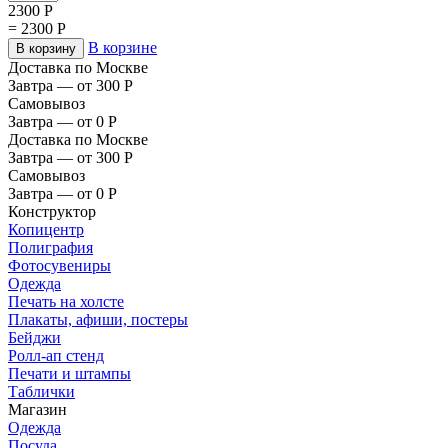
2300
Р
=
2300
Р
В корзине
В корзину
Доставка по Москве
Завтра — от 300
Р
Самовывоз
Завтра — от 0
Р
Доставка по Москве
Завтра — от 300
Р
Самовывоз
Завтра — от 0
Р
Конструктор
Копицентр
Полиграфия
Фотосувениры
Одежда
Печать на холсте
Плакаты, афиши, постеры
Бейджи
Ролл-ап стенд
Печати и штампы
Таблички
Магазин
Одежда
Посуда