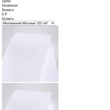
Цена
Название
Бумага
0
Р
Бумага