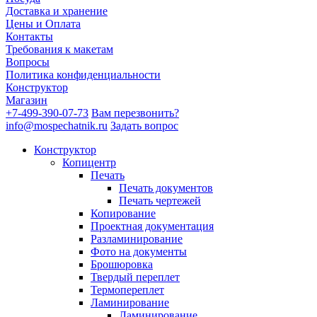
Доставка и хранение
Цены и Оплата
Контакты
Требования к макетам
Вопросы
Политика конфиденциальности
Конструктор
Магазин
+7-499-390-07-73
Вам перезвонить?
info@mospechatnik.ru
Задать вопрос
Конструктор
Копицентр
Печать
Печать документов
Печать чертежей
Копирование
Проектная документация
Разламинирование
Фото на документы
Брошюровка
Твердый переплет
Термопереплет
Ламинирование
Ламинирование