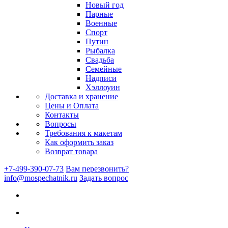
Новый год
Парные
Военные
Спорт
Путин
Рыбалка
Свадьба
Семейные
Надписи
Хэллоуин
Доставка и хранение
Цены и Оплата
Контакты
Вопросы
Требования к макетам
Как оформить заказ
Возврат товара
+7-499-390-07-73
Вам перезвонить?
info@mospechatnik.ru
Задать вопрос