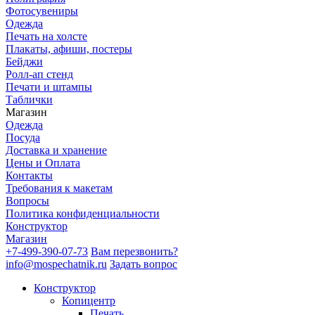
Фотосувениры
Одежда
Печать на холсте
Плакаты, афиши, постеры
Бейджи
Ролл-ап стенд
Печати и штампы
Таблички
Магазин
Одежда
Посуда
Доставка и хранение
Цены и Оплата
Контакты
Требования к макетам
Вопросы
Политика конфиденциальности
Конструктор
Магазин
+7-499-390-07-73
Вам перезвонить?
info@mospechatnik.ru
Задать вопрос
Конструктор
Копицентр
Печать