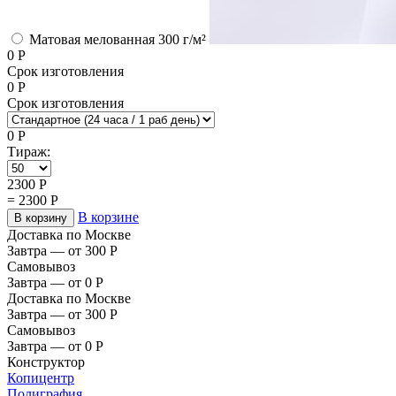
Матовая мелованная 300 г/м²
0
Р
Срок изготовления
0
Р
Срок изготовления
0
Р
Тираж:
2300
Р
=
2300
Р
В корзине
В корзину
Доставка по Москве
Завтра — от 300
Р
Самовывоз
Завтра — от 0
Р
Доставка по Москве
Завтра — от 300
Р
Самовывоз
Завтра — от 0
Р
Конструктор
Копицентр
Полиграфия