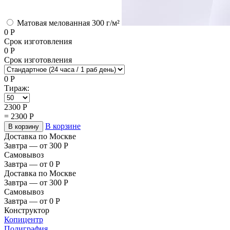
Матовая мелованная 300 г/м²
0
Р
Срок изготовления
0
Р
Срок изготовления
0
Р
Тираж:
2300
Р
=
2300
Р
В корзине
В корзину
Доставка по Москве
Завтра — от 300
Р
Самовывоз
Завтра — от 0
Р
Доставка по Москве
Завтра — от 300
Р
Самовывоз
Завтра — от 0
Р
Конструктор
Копицентр
Полиграфия