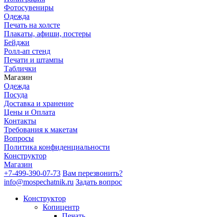
Фотосувениры
Одежда
Печать на холсте
Плакаты, афиши, постеры
Бейджи
Ролл-ап стенд
Печати и штампы
Таблички
Магазин
Одежда
Посуда
Доставка и хранение
Цены и Оплата
Контакты
Требования к макетам
Вопросы
Политика конфиденциальности
Конструктор
Магазин
+7-499-390-07-73
Вам перезвонить?
info@mospechatnik.ru
Задать вопрос
Конструктор
Копицентр
Печать