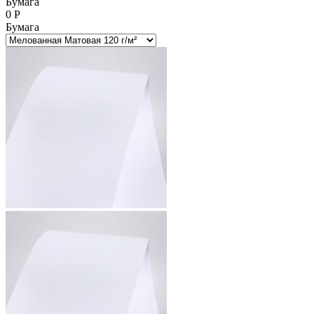
Бумага
0
Р
Бумага