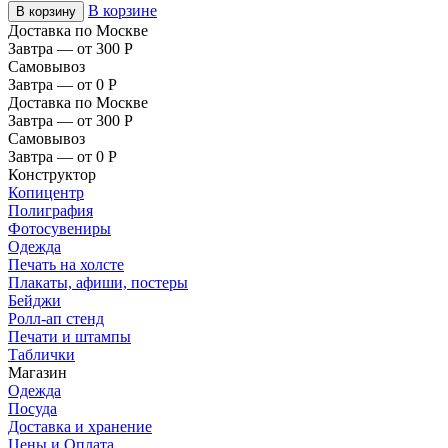
В корзине
В корзину
Доставка по Москве
Завтра — от 300
Р
Самовывоз
Завтра — от 0
Р
Доставка по Москве
Завтра — от 300
Р
Самовывоз
Завтра — от 0
Р
Конструктор
Копицентр
Полиграфия
Фотосувениры
Одежда
Печать на холсте
Плакаты, афиши, постеры
Бейджи
Ролл-ап стенд
Печати и штампы
Таблички
Магазин
Одежда
Посуда
Доставка и хранение
Цены и Оплата