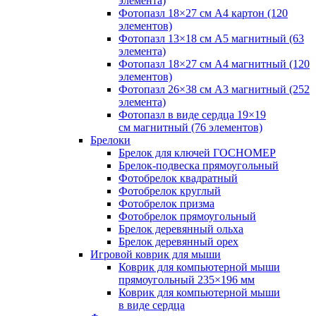
элемента)
Фотопазл 18×27 см А4 картон (120
элементов)
Фотопазл 13×18 см А5 магнитный (63
элемента)
Фотопазл 18×27 см А4 магнитный (120
элементов)
Фотопазл 26×38 см А3 магнитный (252
элемента)
Фотопазл в виде сердца 19×19
см магнитный (76 элементов)
Брелоки
Брелок для ключей ГОСНОМЕР
Брелок-подвеска прямоугольный
Фотобрелок квадратный
Фотобрелок круглый
Фотобрелок призма
Фотобрелок прямоугольный
Брелок деревянный ольха
Брелок деревянный орех
Игровой коврик для мыши
Коврик для компьютерной мыши
прямоугольный 235×196 мм
Коврик для компьютерной мыши
в виде сердца