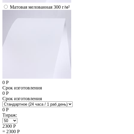
Матовая мелованная 300 г/м²
0
Р
Срок изготовления
0
Р
Срок изготовления
0
Р
Тираж:
2300
Р
=
2300
Р