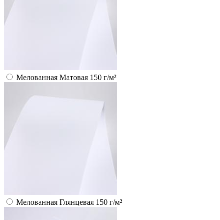
Мелованная Матовая 150 г/м²
Мелованная Глянцевая 150 г/м²