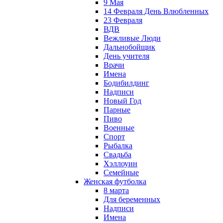
9 Мая
14 Февраля День Влюбленных
23 Февраля
ВДВ
Вежливые Люди
Дальнобойщик
День учителя
Врачи
Имена
Бодибилдинг
Надписи
Новый Год
Парные
Пиво
Военные
Спорт
Рыбалка
Свадьба
Хэллоуин
Семейные
Женская футболка
8 марта
Для беременных
Надписи
Имена