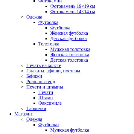
Фотокамни
Фотокамень 19×19 см
Фотокамень 14×14 см
Одежда
Футболка
Футболка
Женская футболка
Детская футболка
Толстовка
Мужская толстовка
Женская толстовка
Детская толстовка
Печать на холсте
Плакаты, афиши, постеры
Бейджи
Ролл-ап стенд
Печати и штампы
Печати
Штамп
Факсимиле
Таблички
Магазин
Одежда
Футболки
Мужская футболка