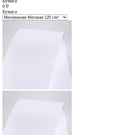
Бумага
0
Р
Бумага