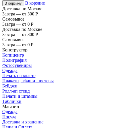
В корзине
В корзину
Доставка по Москве
Завтра — от 300
Р
Самовывоз
Завтра — от 0
Р
Доставка по Москве
Завтра — от 300
Р
Самовывоз
Завтра — от 0
Р
Конструктор
Копицентр
Полиграфия
Фотосувениры
Одежда
Печать на холсте
Плакаты, афиши, постеры
Бейджи
Ролл-ап стенд
Печати и штампы
Таблички
Магазин
Одежда
Посуда
Доставка и хранение
Цены и Оплата