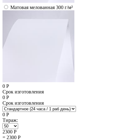
Матовая мелованная 300 г/м²
0
Р
Срок изготовления
0
Р
Срок изготовления
0
Р
Тираж:
2300
Р
=
2300
Р