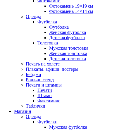
Фотокамни
Фотокамень 19×19 см
Фотокамень 14×14 см
Одежда
Футболка
Футболка
Женская футболка
Детская футболка
Толстовка
Мужская толстовка
Женская толстовка
Детская толстовка
Печать на холсте
Плакаты, афиши, постеры
Бейджи
Ролл-ап стенд
Печати и штампы
Печати
Штамп
Факсимиле
Таблички
Магазин
Одежда
Футболки
Мужская футболка