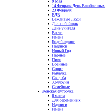
9 Мая
14 Февраля День Влюбленных
23 Февраля
ВДВ
Вежливые Люди
Дальнобойщик
День учителя
Врачи
Имена
Бодибилдинг
Надписи
Новый Год
Парные
Пиво
Военные
Спорт
Рыбалка
Свадьба
Хэллоуин
Семейные
Женская футболка
8 марта
Для беременных
Надписи
Имена