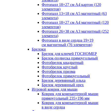
элемента)
Фотопазл 18×27 см А4 картон (120
элементов)
Фотопазл 13×18 см А5 магнитный (63
элемента)
Фотопазл 18×27 см А4 магнитный (120
элементов)
Фотопазл 26×38 см А3 магнитный (252
элемента)
Фотопазл в виде сердца 19×19
см магнитный (76 элементов)
Брелоки
Брелок для ключей ГОСНОМЕР
Брелок-подвеска прямоугольный
Фотобрелок квадратный
Фотобрелок круглый
Фотобрелок призма
Фотобрелок прямоугольный
Брелок деревянный ольха
Брелок деревянный орех
Игровой коврик для мыши
Коврик для компьютерной мыши
прямоугольный 235×196 мм
Коврик для компьютерной мыши
в виде сердца