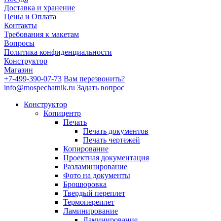
Доставка и хранение
Цены и Оплата
Контакты
Требования к макетам
Вопросы
Политика конфиденциальности
Конструктор
Магазин
+7-499-390-07-73
Вам перезвонить?
info@mospechatnik.ru
Задать вопрос
Конструктор
Копицентр
Печать
Печать документов
Печать чертежей
Копирование
Проектная документация
Разламинирование
Фото на документы
Брошюровка
Твердый переплет
Термопереплет
Ламинирование
Ламинирование