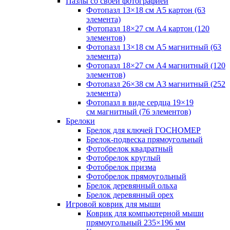
Пазлы со своей фотографией
Фотопазл 13×18 см А5 картон (63
элемента)
Фотопазл 18×27 см А4 картон (120
элементов)
Фотопазл 13×18 см А5 магнитный (63
элемента)
Фотопазл 18×27 см А4 магнитный (120
элементов)
Фотопазл 26×38 см А3 магнитный (252
элемента)
Фотопазл в виде сердца 19×19
см магнитный (76 элементов)
Брелоки
Брелок для ключей ГОСНОМЕР
Брелок-подвеска прямоугольный
Фотобрелок квадратный
Фотобрелок круглый
Фотобрелок призма
Фотобрелок прямоугольный
Брелок деревянный ольха
Брелок деревянный орех
Игровой коврик для мыши
Коврик для компьютерной мыши
прямоугольный 235×196 мм