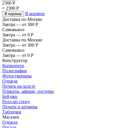
2300
Р
=
2300
Р
В корзине
В корзину
Доставка по Москве
Завтра — от 300
Р
Самовывоз
Завтра — от 0
Р
Доставка по Москве
Завтра — от 300
Р
Самовывоз
Завтра — от 0
Р
Конструктор
Копицентр
Полиграфия
Фотосувениры
Одежда
Печать на холсте
Плакаты, афиши, постеры
Бейджи
Ролл-ап стенд
Печати и штампы
Таблички
Магазин
Одежда
Посуда