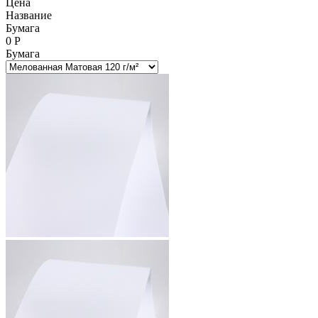
Цена
Название
Бумага
0
Р
Бумага