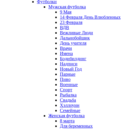
Футболки
Мужская футболка
9 Мая
14 Февраля День Влюбленных
23 Февраля
ВДВ
Вежливые Люди
Дальнобойщик
День учителя
Врачи
Имена
Бодибилдинг
Надписи
Новый Год
Парные
Пиво
Военные
Спорт
Рыбалка
Свадьба
Хэллоуин
Семейные
Женская футболка
8 марта
Для беременных