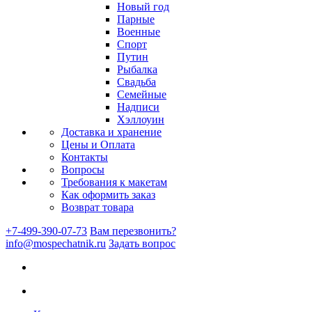
Новый год
Парные
Военные
Спорт
Путин
Рыбалка
Свадьба
Семейные
Надписи
Хэллоуин
Доставка и хранение
Цены и Оплата
Контакты
Вопросы
Требования к макетам
Как оформить заказ
Возврат товара
+7-499-390-07-73
Вам перезвонить?
info@mospechatnik.ru
Задать вопрос