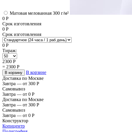
Матовая мелованная 300 г/м²
0
Р
Срок изготовления
0
Р
Срок изготовления
0
Р
Тираж:
2300
Р
=
2300
Р
В корзине
В корзину
Доставка по Москве
Завтра — от 300
Р
Самовывоз
Завтра — от 0
Р
Доставка по Москве
Завтра — от 300
Р
Самовывоз
Завтра — от 0
Р
Конструктор
Копицентр
Полиграфия