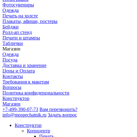
Фотосувениры
Одежда
Печать на холсте
Плакаты, афиши, постеры
Бейджи
Ролл-ап стенд
Печати и штампы
Таблички
Магазин
Одежда
Посуда
Доставка и хранение
Цены и Оплата
Контакты
Требования к макетам
Вопросы
Политика конфиденциальности
Конструктор
Магазин
+7-499-390-07-73
Вам перезвонить?
info@mospechatnik.ru
Задать вопрос
Конструктор
Копицентр
Печать