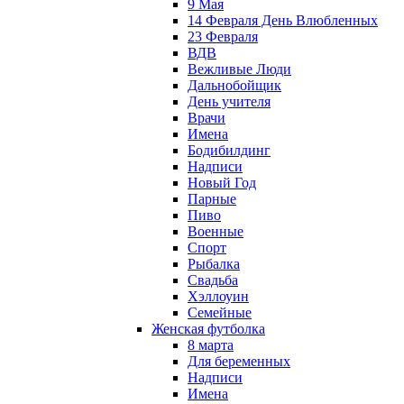
9 Мая
14 Февраля День Влюбленных
23 Февраля
ВДВ
Вежливые Люди
Дальнобойщик
День учителя
Врачи
Имена
Бодибилдинг
Надписи
Новый Год
Парные
Пиво
Военные
Спорт
Рыбалка
Свадьба
Хэллоуин
Семейные
Женская футболка
8 марта
Для беременных
Надписи
Имена