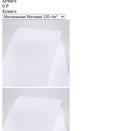
Бумага
0
Р
Бумага