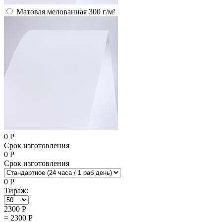
Матовая мелованная 300 г/м²
0
Р
Срок изготовления
0
Р
Срок изготовления
0
Р
Тираж:
2300
Р
=
2300
Р