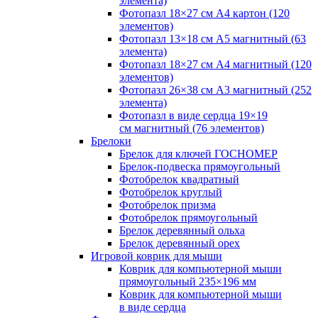
элемента)
Фотопазл 18×27 см А4 картон (120
элементов)
Фотопазл 13×18 см А5 магнитный (63
элемента)
Фотопазл 18×27 см А4 магнитный (120
элементов)
Фотопазл 26×38 см А3 магнитный (252
элемента)
Фотопазл в виде сердца 19×19
см магнитный (76 элементов)
Брелоки
Брелок для ключей ГОСНОМЕР
Брелок-подвеска прямоугольный
Фотобрелок квадратный
Фотобрелок круглый
Фотобрелок призма
Фотобрелок прямоугольный
Брелок деревянный ольха
Брелок деревянный орех
Игровой коврик для мыши
Коврик для компьютерной мыши
прямоугольный 235×196 мм
Коврик для компьютерной мыши
в виде сердца