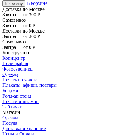
В корзине
В корзину
Доставка по Москве
Завтра — от 300
Р
Самовывоз
Завтра — от 0
Р
Доставка по Москве
Завтра — от 300
Р
Самовывоз
Завтра — от 0
Р
Конструктор
Копицентр
Полиграфия
Фотосувениры
Одежда
Печать на холсте
Плакаты, афиши, постеры
Бейджи
Ролл-ап стенд
Печати и штампы
Таблички
Магазин
Одежда
Посуда
Доставка и хранение
Цены и Оплата