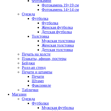
Фотокамни
Фотокамень 19×19 см
Фотокамень 14×14 см
Одежда
Футболка
Футболка
Женская футболка
Детская футболка
Толстовка
Мужская толстовка
Женская толстовка
Детская толстовка
Печать на холсте
Плакаты, афиши, постеры
Бейджи
Ролл-ап стенд
Печати и штампы
Печати
Штамп
Факсимиле
Таблички
Магазин
Одежда
Футболки
Мужская футболка