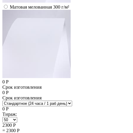
Матовая мелованная 300 г/м²
0
Р
Срок изготовления
0
Р
Срок изготовления
0
Р
Тираж:
2300
Р
=
2300
Р