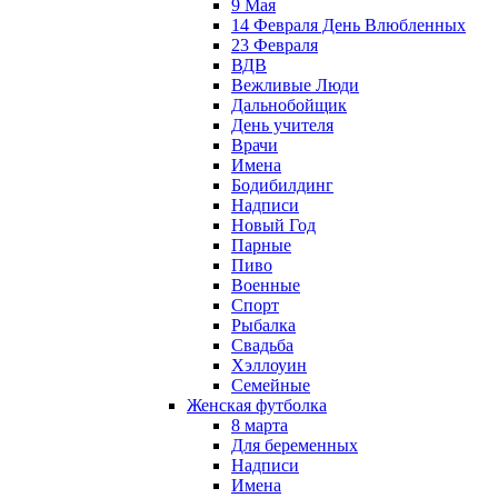
9 Мая
14 Февраля День Влюбленных
23 Февраля
ВДВ
Вежливые Люди
Дальнобойщик
День учителя
Врачи
Имена
Бодибилдинг
Надписи
Новый Год
Парные
Пиво
Военные
Спорт
Рыбалка
Свадьба
Хэллоуин
Семейные
Женская футболка
8 марта
Для беременных
Надписи
Имена