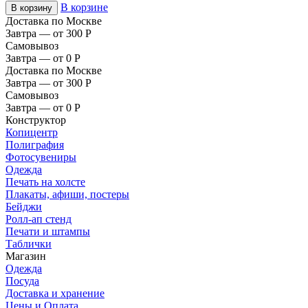
В корзине
В корзину
Доставка по Москве
Завтра — от 300
Р
Самовывоз
Завтра — от 0
Р
Доставка по Москве
Завтра — от 300
Р
Самовывоз
Завтра — от 0
Р
Конструктор
Копицентр
Полиграфия
Фотосувениры
Одежда
Печать на холсте
Плакаты, афиши, постеры
Бейджи
Ролл-ап стенд
Печати и штампы
Таблички
Магазин
Одежда
Посуда
Доставка и хранение
Цены и Оплата