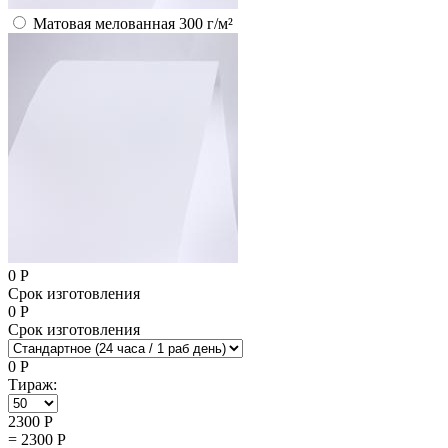
Матовая мелованная 300 г/м²
0
Р
Срок изготовления
0
Р
Срок изготовления
0
Р
Тираж:
2300
Р
=
2300
Р