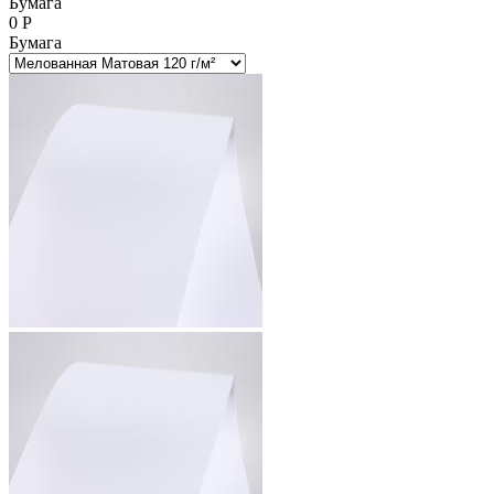
Бумага
0
Р
Бумага