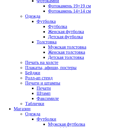
Фотокамни
Фотокамень 19×19 см
Фотокамень 14×14 см
Одежда
Футболка
Футболка
Женская футболка
Детская футболка
Толстовка
Мужская толстовка
Женская толстовка
Детская толстовка
Печать на холсте
Плакаты, афиши, постеры
Бейджи
Ролл-ап стенд
Печати и штампы
Печати
Штамп
Факсимиле
Таблички
Магазин
Одежда
Футболки
Мужская футболка