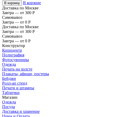
В корзине
В корзину
Доставка по Москве
Завтра — от 300
Р
Самовывоз
Завтра — от 0
Р
Доставка по Москве
Завтра — от 300
Р
Самовывоз
Завтра — от 0
Р
Конструктор
Копицентр
Полиграфия
Фотосувениры
Одежда
Печать на холсте
Плакаты, афиши, постеры
Бейджи
Ролл-ап стенд
Печати и штампы
Таблички
Магазин
Одежда
Посуда
Доставка и хранение
Цены и Оплата