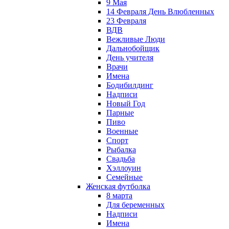
9 Мая
14 Февраля День Влюбленных
23 Февраля
ВДВ
Вежливые Люди
Дальнобойщик
День учителя
Врачи
Имена
Бодибилдинг
Надписи
Новый Год
Парные
Пиво
Военные
Спорт
Рыбалка
Свадьба
Хэллоуин
Семейные
Женская футболка
8 марта
Для беременных
Надписи
Имена