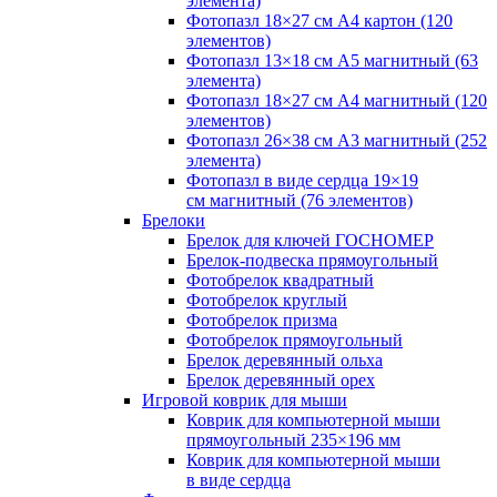
элемента)
Фотопазл 18×27 см А4 картон (120
элементов)
Фотопазл 13×18 см А5 магнитный (63
элемента)
Фотопазл 18×27 см А4 магнитный (120
элементов)
Фотопазл 26×38 см А3 магнитный (252
элемента)
Фотопазл в виде сердца 19×19
см магнитный (76 элементов)
Брелоки
Брелок для ключей ГОСНОМЕР
Брелок-подвеска прямоугольный
Фотобрелок квадратный
Фотобрелок круглый
Фотобрелок призма
Фотобрелок прямоугольный
Брелок деревянный ольха
Брелок деревянный орех
Игровой коврик для мыши
Коврик для компьютерной мыши
прямоугольный 235×196 мм
Коврик для компьютерной мыши
в виде сердца