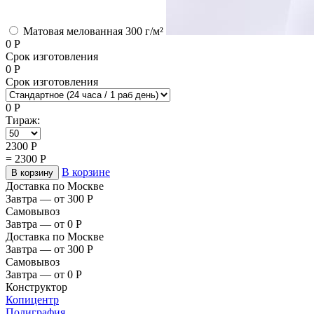
Матовая мелованная 300 г/м²
0
Р
Срок изготовления
0
Р
Срок изготовления
0
Р
Тираж:
2300
Р
=
2300
Р
В корзине
В корзину
Доставка по Москве
Завтра — от 300
Р
Самовывоз
Завтра — от 0
Р
Доставка по Москве
Завтра — от 300
Р
Самовывоз
Завтра — от 0
Р
Конструктор
Копицентр
Полиграфия