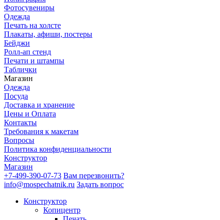
Фотосувениры
Одежда
Печать на холсте
Плакаты, афиши, постеры
Бейджи
Ролл-ап стенд
Печати и штампы
Таблички
Магазин
Одежда
Посуда
Доставка и хранение
Цены и Оплата
Контакты
Требования к макетам
Вопросы
Политика конфиденциальности
Конструктор
Магазин
+7-499-390-07-73
Вам перезвонить?
info@mospechatnik.ru
Задать вопрос
Конструктор
Копицентр
Печать