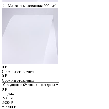
Матовая мелованная 300 г/м²
0
Р
Срок изготовления
0
Р
Срок изготовления
0
Р
Тираж:
2300
Р
=
2300
Р