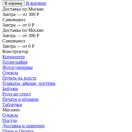
В корзине
В корзину
Доставка по Москве
Завтра — от 300
Р
Самовывоз
Завтра — от 0
Р
Доставка по Москве
Завтра — от 300
Р
Самовывоз
Завтра — от 0
Р
Конструктор
Копицентр
Полиграфия
Фотосувениры
Одежда
Печать на холсте
Плакаты, афиши, постеры
Бейджи
Ролл-ап стенд
Печати и штампы
Таблички
Магазин
Одежда
Посуда
Доставка и хранение
Цены и Оплата