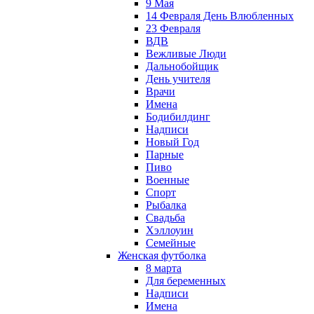
9 Мая
14 Февраля День Влюбленных
23 Февраля
ВДВ
Вежливые Люди
Дальнобойщик
День учителя
Врачи
Имена
Бодибилдинг
Надписи
Новый Год
Парные
Пиво
Военные
Спорт
Рыбалка
Свадьба
Хэллоуин
Семейные
Женская футболка
8 марта
Для беременных
Надписи
Имена