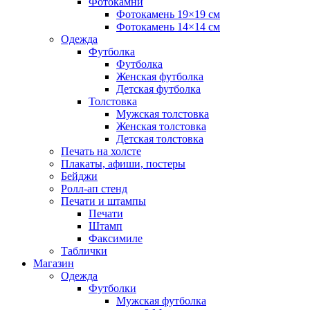
Фотокамни
Фотокамень 19×19 см
Фотокамень 14×14 см
Одежда
Футболка
Футболка
Женская футболка
Детская футболка
Толстовка
Мужская толстовка
Женская толстовка
Детская толстовка
Печать на холсте
Плакаты, афиши, постеры
Бейджи
Ролл-ап стенд
Печати и штампы
Печати
Штамп
Факсимиле
Таблички
Магазин
Одежда
Футболки
Мужская футболка