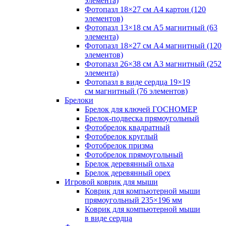
элемента)
Фотопазл 18×27 см А4 картон (120
элементов)
Фотопазл 13×18 см А5 магнитный (63
элемента)
Фотопазл 18×27 см А4 магнитный (120
элементов)
Фотопазл 26×38 см А3 магнитный (252
элемента)
Фотопазл в виде сердца 19×19
см магнитный (76 элементов)
Брелоки
Брелок для ключей ГОСНОМЕР
Брелок-подвеска прямоугольный
Фотобрелок квадратный
Фотобрелок круглый
Фотобрелок призма
Фотобрелок прямоугольный
Брелок деревянный ольха
Брелок деревянный орех
Игровой коврик для мыши
Коврик для компьютерной мыши
прямоугольный 235×196 мм
Коврик для компьютерной мыши
в виде сердца