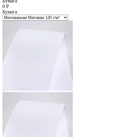
Бумага
0
Р
Бумага