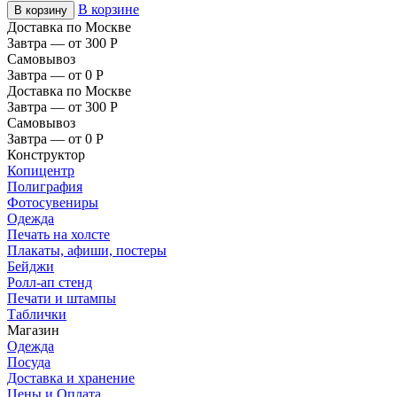
В корзине
В корзину
Доставка по Москве
Завтра — от 300
Р
Самовывоз
Завтра — от 0
Р
Доставка по Москве
Завтра — от 300
Р
Самовывоз
Завтра — от 0
Р
Конструктор
Копицентр
Полиграфия
Фотосувениры
Одежда
Печать на холсте
Плакаты, афиши, постеры
Бейджи
Ролл-ап стенд
Печати и штампы
Таблички
Магазин
Одежда
Посуда
Доставка и хранение
Цены и Оплата