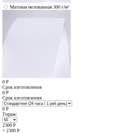
Матовая мелованная 300 г/м²
0
Р
Срок изготовления
0
Р
Срок изготовления
0
Р
Тираж:
2300
Р
=
2300
Р