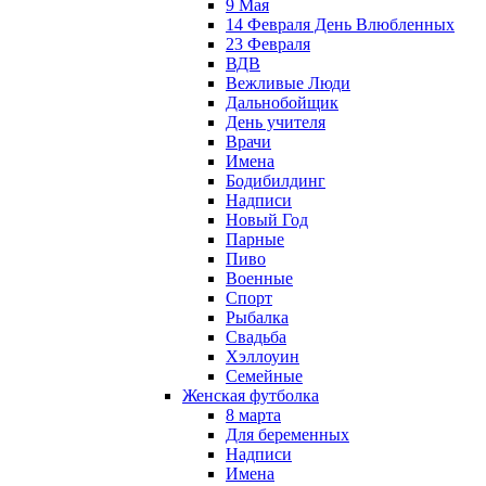
9 Мая
14 Февраля День Влюбленных
23 Февраля
ВДВ
Вежливые Люди
Дальнобойщик
День учителя
Врачи
Имена
Бодибилдинг
Надписи
Новый Год
Парные
Пиво
Военные
Спорт
Рыбалка
Свадьба
Хэллоуин
Семейные
Женская футболка
8 марта
Для беременных
Надписи
Имена