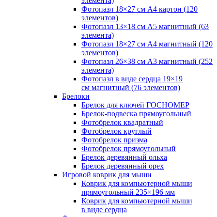
элемента)
Фотопазл 18×27 см А4 картон (120
элементов)
Фотопазл 13×18 см А5 магнитный (63
элемента)
Фотопазл 18×27 см А4 магнитный (120
элементов)
Фотопазл 26×38 см А3 магнитный (252
элемента)
Фотопазл в виде сердца 19×19
см магнитный (76 элементов)
Брелоки
Брелок для ключей ГОСНОМЕР
Брелок-подвеска прямоугольный
Фотобрелок квадратный
Фотобрелок круглый
Фотобрелок призма
Фотобрелок прямоугольный
Брелок деревянный ольха
Брелок деревянный орех
Игровой коврик для мыши
Коврик для компьютерной мыши
прямоугольный 235×196 мм
Коврик для компьютерной мыши
в виде сердца