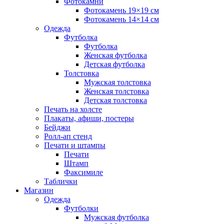
Фотокамни
Фотокамень 19×19 см
Фотокамень 14×14 см
Одежда
Футболка
Футболка
Женская футболка
Детская футболка
Толстовка
Мужская толстовка
Женская толстовка
Детская толстовка
Печать на холсте
Плакаты, афиши, постеры
Бейджи
Ролл-ап стенд
Печати и штампы
Печати
Штамп
Факсимиле
Таблички
Магазин
Одежда
Футболки
Мужская футболка