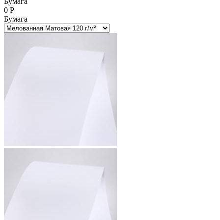
Бумага
0
Р
Бумага