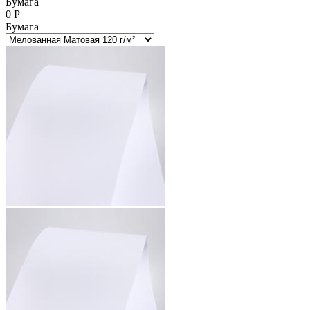
Бумага
0
Р
Бумага