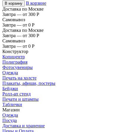
В корзине
В корзину
Доставка по Москве
Завтра — от 300
Р
Самовывоз
Завтра — от 0
Р
Доставка по Москве
Завтра — от 300
Р
Самовывоз
Завтра — от 0
Р
Конструктор
Копицентр
Полиграфия
Фотосувениры
Одежда
Печать на холсте
Плакаты, афиши, постеры
Бейджи
Ролл-ап стенд
Печати и штампы
Таблички
Магазин
Одежда
Посуда
Доставка и хранение
Цены и Оплата