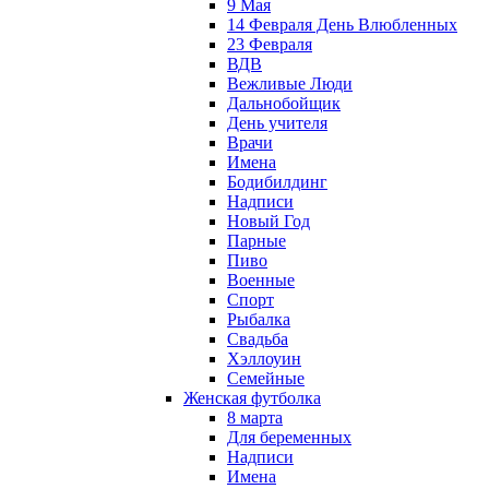
9 Мая
14 Февраля День Влюбленных
23 Февраля
ВДВ
Вежливые Люди
Дальнобойщик
День учителя
Врачи
Имена
Бодибилдинг
Надписи
Новый Год
Парные
Пиво
Военные
Спорт
Рыбалка
Свадьба
Хэллоуин
Семейные
Женская футболка
8 марта
Для беременных
Надписи
Имена