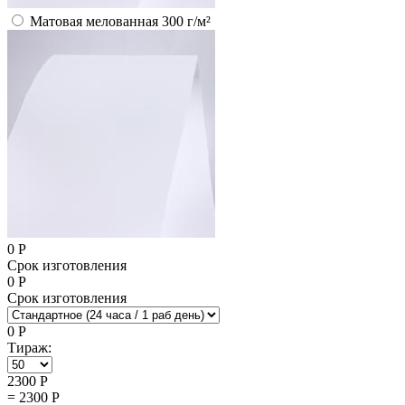
Матовая мелованная 300 г/м²
0
Р
Срок изготовления
0
Р
Срок изготовления
0
Р
Тираж:
2300
Р
=
2300
Р