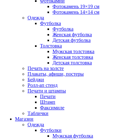
Фотокамни
Фотокамень 19×19 см
Фотокамень 14×14 см
Одежда
Футболка
Футболка
Женская футболка
Детская футболка
Толстовка
Мужская толстовка
Женская толстовка
Детская толстовка
Печать на холсте
Плакаты, афиши, постеры
Бейджи
Ролл-ап стенд
Печати и штампы
Печати
Штамп
Факсимиле
Таблички
Магазин
Одежда
Футболки
Мужская футболка