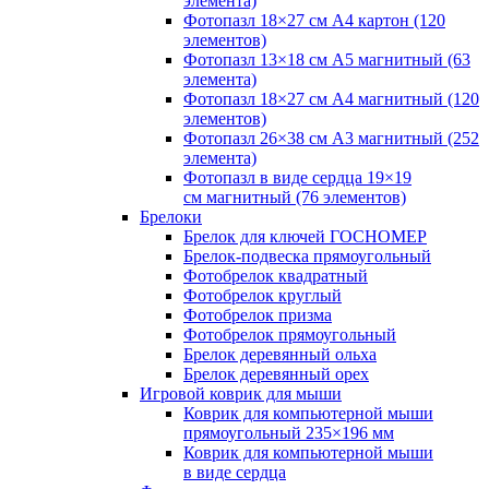
элемента)
Фотопазл 18×27 см А4 картон (120
элементов)
Фотопазл 13×18 см А5 магнитный (63
элемента)
Фотопазл 18×27 см А4 магнитный (120
элементов)
Фотопазл 26×38 см А3 магнитный (252
элемента)
Фотопазл в виде сердца 19×19
см магнитный (76 элементов)
Брелоки
Брелок для ключей ГОСНОМЕР
Брелок-подвеска прямоугольный
Фотобрелок квадратный
Фотобрелок круглый
Фотобрелок призма
Фотобрелок прямоугольный
Брелок деревянный ольха
Брелок деревянный орех
Игровой коврик для мыши
Коврик для компьютерной мыши
прямоугольный 235×196 мм
Коврик для компьютерной мыши
в виде сердца