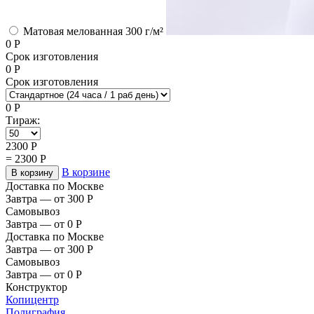
Матовая мелованная 300 г/м²
0
Р
Срок изготовления
0
Р
Срок изготовления
0
Р
Тираж:
2300
Р
=
2300
Р
В корзине
В корзину
Доставка по Москве
Завтра — от 300
Р
Самовывоз
Завтра — от 0
Р
Доставка по Москве
Завтра — от 300
Р
Самовывоз
Завтра — от 0
Р
Конструктор
Копицентр
Полиграфия