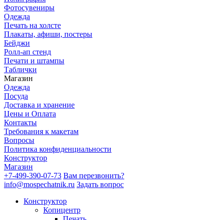
Фотосувениры
Одежда
Печать на холсте
Плакаты, афиши, постеры
Бейджи
Ролл-ап стенд
Печати и штампы
Таблички
Магазин
Одежда
Посуда
Доставка и хранение
Цены и Оплата
Контакты
Требования к макетам
Вопросы
Политика конфиденциальности
Конструктор
Магазин
+7-499-390-07-73
Вам перезвонить?
info@mospechatnik.ru
Задать вопрос
Конструктор
Копицентр
Печать