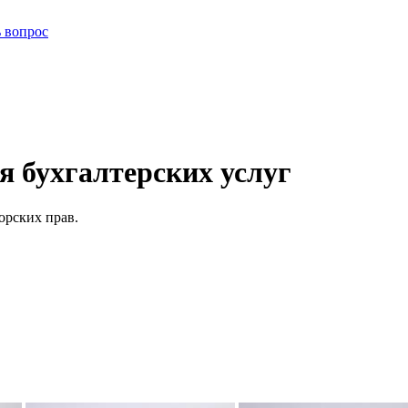
ь вопрос
 бухгалтерских услуг
орских прав.