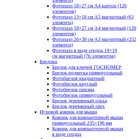
элемента)
Фотопазл 18×27 см А4 картон (120
элементов)
Фотопазл 13×18 см А5 магнитный (63
элемента)
Фотопазл 18×27 см А4 магнитный (120
элементов)
Фотопазл 26×38 см А3 магнитный (252
элемента)
Фотопазл в виде сердца 19×19
см магнитный (76 элементов)
Брелоки
Брелок для ключей ГОСНОМЕР
Брелок-подвеска прямоугольный
Фотобрелок квадратный
Фотобрелок круглый
Фотобрелок призма
Фотобрелок прямоугольный
Брелок деревянный ольха
Брелок деревянный орех
Игровой коврик для мыши
Коврик для компьютерной мыши
прямоугольный 235×196 мм
Коврик для компьютерной мыши
в виде сердца