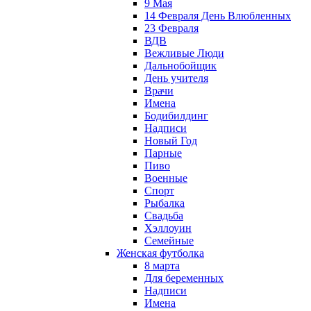
9 Мая
14 Февраля День Влюбленных
23 Февраля
ВДВ
Вежливые Люди
Дальнобойщик
День учителя
Врачи
Имена
Бодибилдинг
Надписи
Новый Год
Парные
Пиво
Военные
Спорт
Рыбалка
Свадьба
Хэллоуин
Семейные
Женская футболка
8 марта
Для беременных
Надписи
Имена