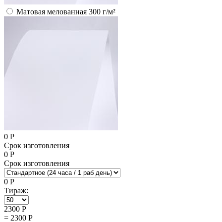
Матовая мелованная 300 г/м²
0
Р
Срок изготовления
0
Р
Срок изготовления
0
Р
Тираж:
2300
Р
=
2300
Р