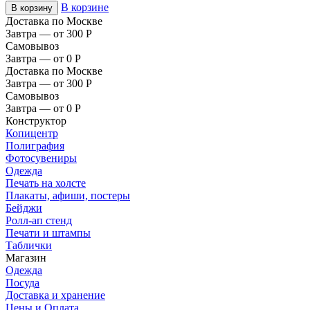
В корзине
В корзину
Доставка по Москве
Завтра — от 300
Р
Самовывоз
Завтра — от 0
Р
Доставка по Москве
Завтра — от 300
Р
Самовывоз
Завтра — от 0
Р
Конструктор
Копицентр
Полиграфия
Фотосувениры
Одежда
Печать на холсте
Плакаты, афиши, постеры
Бейджи
Ролл-ап стенд
Печати и штампы
Таблички
Магазин
Одежда
Посуда
Доставка и хранение
Цены и Оплата