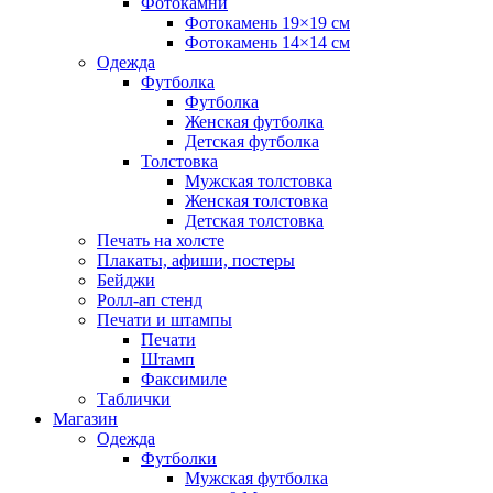
Фотокамни
Фотокамень 19×19 см
Фотокамень 14×14 см
Одежда
Футболка
Футболка
Женская футболка
Детская футболка
Толстовка
Мужская толстовка
Женская толстовка
Детская толстовка
Печать на холсте
Плакаты, афиши, постеры
Бейджи
Ролл-ап стенд
Печати и штампы
Печати
Штамп
Факсимиле
Таблички
Магазин
Одежда
Футболки
Мужская футболка