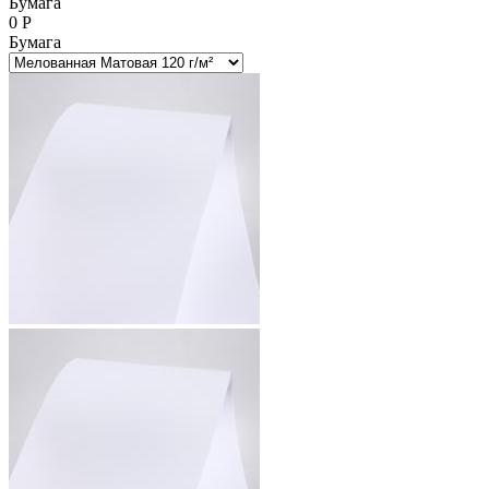
Бумага
0
Р
Бумага