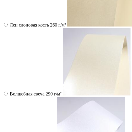
Лен слоновая кость 260 г/м²
Волшебная свеча 290 г/м²