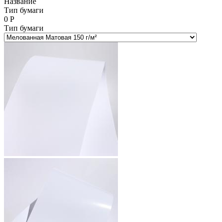
Название
Тип бумаги
0
Р
Тип бумаги