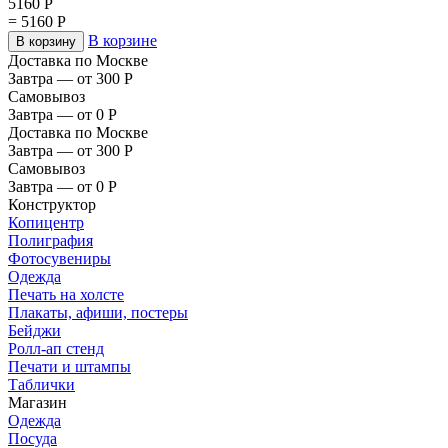
5160
Р
=
5160
Р
В корзине
В корзину
Доставка по Москве
Завтра — от 300
Р
Самовывоз
Завтра — от 0
Р
Доставка по Москве
Завтра — от 300
Р
Самовывоз
Завтра — от 0
Р
Конструктор
Копицентр
Полиграфия
Фотосувениры
Одежда
Печать на холсте
Плакаты, афиши, постеры
Бейджи
Ролл-ап стенд
Печати и штампы
Таблички
Магазин
Одежда
Посуда