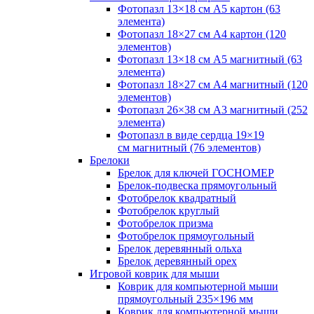
Фотопазл 13×18 см А5 картон (63
элемента)
Фотопазл 18×27 см А4 картон (120
элементов)
Фотопазл 13×18 см А5 магнитный (63
элемента)
Фотопазл 18×27 см А4 магнитный (120
элементов)
Фотопазл 26×38 см А3 магнитный (252
элемента)
Фотопазл в виде сердца 19×19
см магнитный (76 элементов)
Брелоки
Брелок для ключей ГОСНОМЕР
Брелок-подвеска прямоугольный
Фотобрелок квадратный
Фотобрелок круглый
Фотобрелок призма
Фотобрелок прямоугольный
Брелок деревянный ольха
Брелок деревянный орех
Игровой коврик для мыши
Коврик для компьютерной мыши
прямоугольный 235×196 мм
Коврик для компьютерной мыши