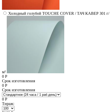
Холодный голубой TOUCHE COVER / ТАЧ КАВЕР 301 г/
м²
0
Р
Срок изготовления
0
Р
Срок изготовления
0
Р
Тираж: