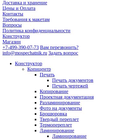
Доставка и хранение
Цены и Оплата
Контакты
Требования к макетам
Вопросы
Политика конфиденциальности
Конструктор
Магазин
+7-499-390-07-73
Вам перезвонить?
info@mospechatnik.ru
Задать вопрос
Конструктор
Копицентр
Печать
Печать документов
Печать чертежей
Копирование
Проектная документация
Разламинирование
Фото на документы
Брошюровка
Твердый переплет
Термопереплет
Ламинирование
Ламинирование