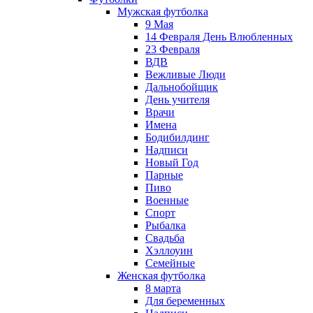
Мужская футболка
9 Мая
14 Февраля День Влюбленных
23 Февраля
ВДВ
Вежливые Люди
Дальнобойщик
День учителя
Врачи
Имена
Бодибилдинг
Надписи
Новый Год
Парные
Пиво
Военные
Спорт
Рыбалка
Свадьба
Хэллоуин
Семейные
Женская футболка
8 марта
Для беременных