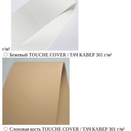
г/м²
Бежевый TOUCHE COVER / ТАЧ КАВЕР 301 г/м²
Слоновая кость TOUCHE COVER / ТАЧ КАВЕР 301 г/м²