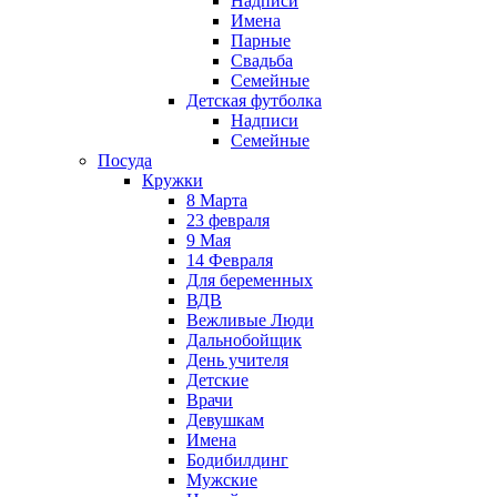
Надписи
Имена
Парные
Свадьба
Семейные
Детская футболка
Надписи
Семейные
Посуда
Кружки
8 Марта
23 февраля
9 Мая
14 Февраля
Для беременных
ВДВ
Вежливые Люди
Дальнобойщик
День учителя
Детские
Врачи
Девушкам
Имена
Бодибилдинг
Мужские