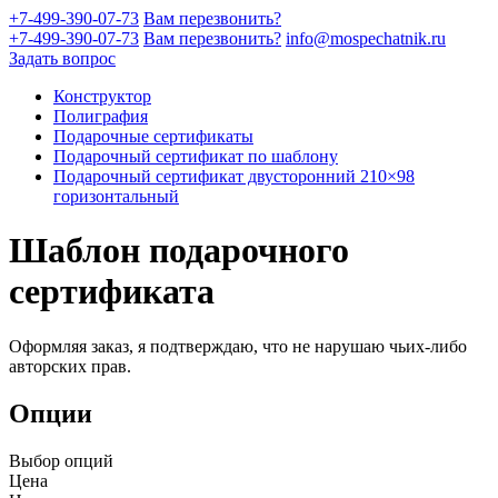
+7-499-390-07-73
Вам перезвонить?
+7-499-390-07-73
Вам перезвонить?
info@mospechatnik.ru
Задать вопрос
Конструктор
Полиграфия
Подарочные сертификаты
Подарочный сертификат по шаблону
Подарочный сертификат двусторонний 210×98
горизонтальный
Шаблон подарочного
сертификата
Оформляя заказ, я подтверждаю, что не нарушаю чьих-либо
авторских прав.
Опции
Выбор опций
Цена