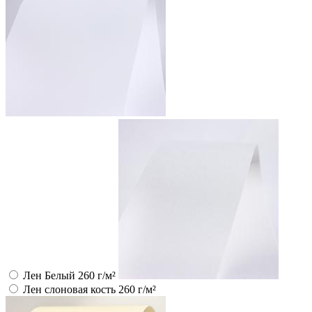
Лен Белый 260 г/м²
Лен слоновая кость 260 г/м²