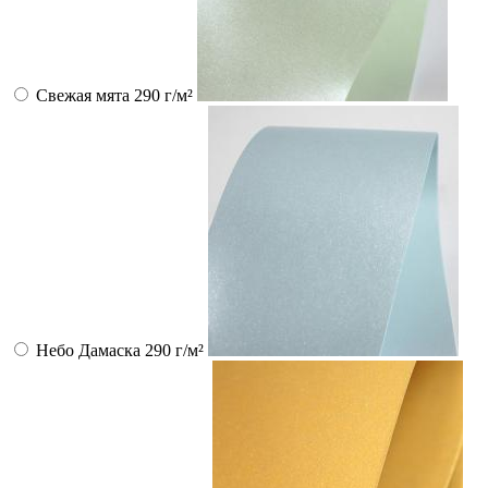
Свежая мята 290 г/м²
Небо Дамаска 290 г/м²