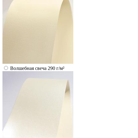
Волшебная свеча 290 г/м²