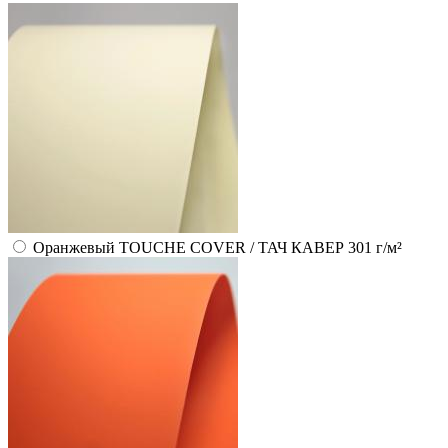
Оранжевый TOUCHE COVER / ТАЧ КАВЕР 301 г/м²