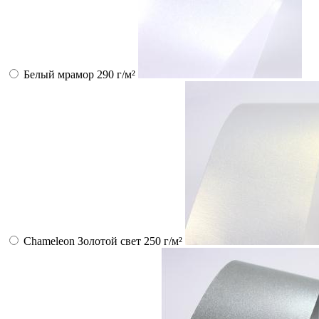
Белый мрамор 290 г/м²
Chameleon Золотой свет 250 г/м²