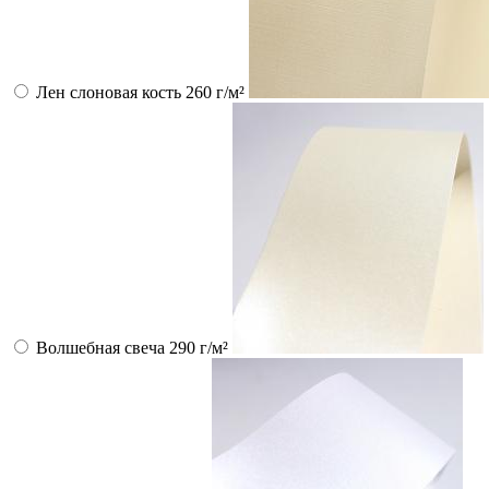
Лен слоновая кость 260 г/м²
Волшебная свеча 290 г/м²