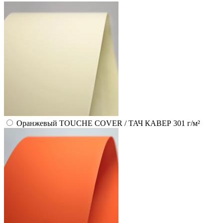
Оранжевый TOUCHE COVER / ТАЧ КАВЕР 301 г/м²