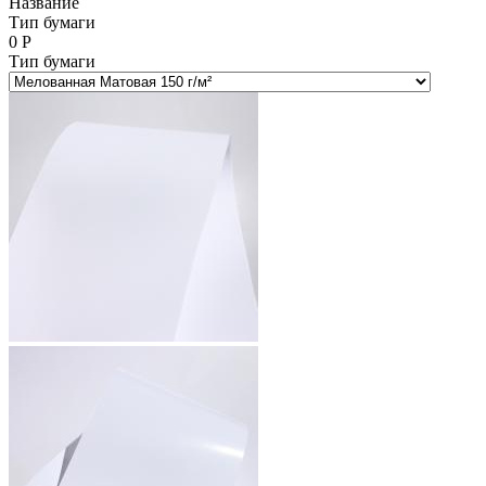
Название
Тип бумаги
0
Р
Тип бумаги