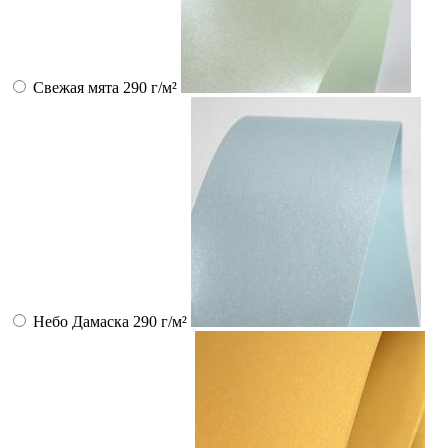
Свежая мята 290 г/м²
Небо Дамаска 290 г/м²