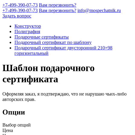
+7-499-390-07-73
Вам перезвонить?
+7-499-390-07-73
Вам перезвонить?
info@mospechatnik.ru
Задать вопрос
Конструктор
Полиграфия
Подарочные сертификаты
Подарочный сертификат по шаблону
Подарочный сертификат двусторонний 210×98
горизонтальный
Шаблон подарочного
сертификата
Оформляя заказ, я подтверждаю, что не нарушаю чьих-либо
авторских прав.
Опции
Выбор опций
Цена