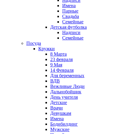
Надписи
Имена
Парные
Свадьба
Семейные
Детская футболка
Надписи
Семейные
Посуда
Кружки
8 Марта
23 февраля
9 Мая
14 Февраля
Для беременных
ВДВ
Вежливые Люди
Дальнобойщик
День учителя
Детские
Врачи
Девушкам
Имена
Бодибилдинг
Мужские