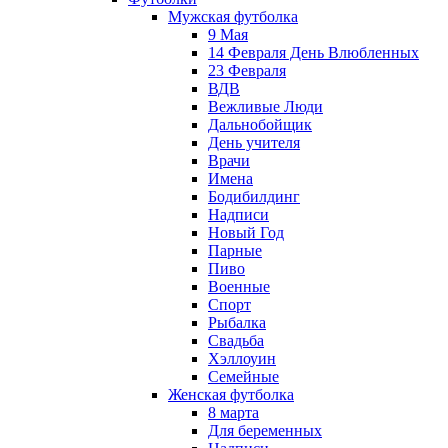
Мужская футболка
9 Мая
14 Февраля День Влюбленных
23 Февраля
ВДВ
Вежливые Люди
Дальнобойщик
День учителя
Врачи
Имена
Бодибилдинг
Надписи
Новый Год
Парные
Пиво
Военные
Спорт
Рыбалка
Свадьба
Хэллоуин
Семейные
Женская футболка
8 марта
Для беременных