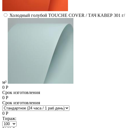
Холодный голубой TOUCHE COVER / ТАЧ КАВЕР 301 г/
м²
0
Р
Срок изготовления
0
Р
Срок изготовления
0
Р
Тираж: