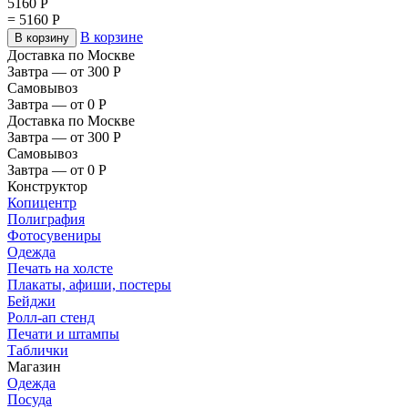
5160
Р
=
5160
Р
В корзине
В корзину
Доставка по Москве
Завтра — от 300
Р
Самовывоз
Завтра — от 0
Р
Доставка по Москве
Завтра — от 300
Р
Самовывоз
Завтра — от 0
Р
Конструктор
Копицентр
Полиграфия
Фотосувениры
Одежда
Печать на холсте
Плакаты, афиши, постеры
Бейджи
Ролл-ап стенд
Печати и штампы
Таблички
Магазин
Одежда
Посуда