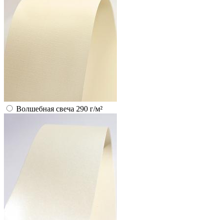
Волшебная свеча 290 г/м²