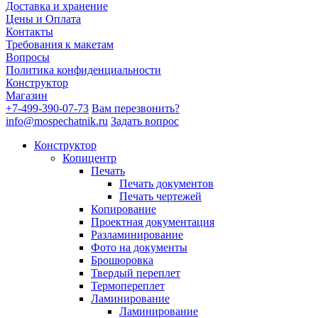
Доставка и хранение
Цены и Оплата
Контакты
Требования к макетам
Вопросы
Политика конфиденциальности
Конструктор
Магазин
+7-499-390-07-73
Вам перезвонить?
info@mospechatnik.ru
Задать вопрос
Конструктор
Копицентр
Печать
Печать документов
Печать чертежей
Копирование
Проектная документация
Разламинирование
Фото на документы
Брошюровка
Твердый переплет
Термопереплет
Ламинирование
Ламинирование