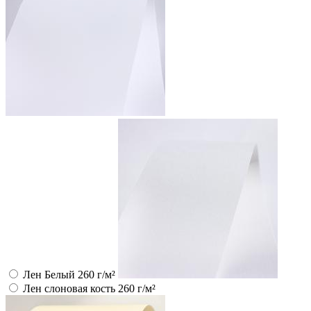
Лен Белый 260 г/м²
Лен слоновая кость 260 г/м²