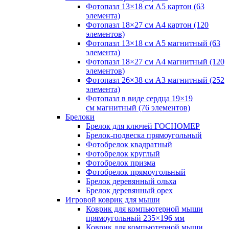
Фотопазл 13×18 см А5 картон (63
элемента)
Фотопазл 18×27 см А4 картон (120
элементов)
Фотопазл 13×18 см А5 магнитный (63
элемента)
Фотопазл 18×27 см А4 магнитный (120
элементов)
Фотопазл 26×38 см А3 магнитный (252
элемента)
Фотопазл в виде сердца 19×19
см магнитный (76 элементов)
Брелоки
Брелок для ключей ГОСНОМЕР
Брелок-подвеска прямоугольный
Фотобрелок квадратный
Фотобрелок круглый
Фотобрелок призма
Фотобрелок прямоугольный
Брелок деревянный ольха
Брелок деревянный орех
Игровой коврик для мыши
Коврик для компьютерной мыши
прямоугольный 235×196 мм
Коврик для компьютерной мыши