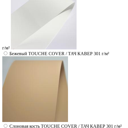
г/м²
Бежевый TOUCHE COVER / ТАЧ КАВЕР 301 г/м²
Слоновая кость TOUCHE COVER / ТАЧ КАВЕР 301 г/м²