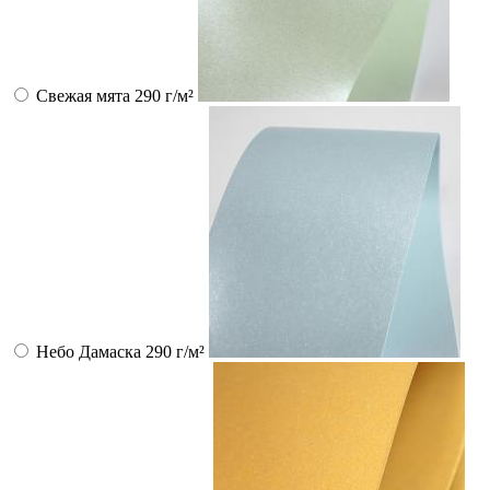
Свежая мята 290 г/м²
Небо Дамаска 290 г/м²