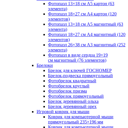
Фотопазл 13×18 см А5 картон (63
элемента)
Фотопазл 18×27 см А4 картон (120
элементов)
Фотопазл 13×18 см А5 магнитный (63
элемента)
Фотопазл 18×27 см А4 магнитный (120
элементов)
Фотопазл 26×38 см А3 магнитный (252
элемента)
Фотопазл в виде сердца 19×19
см магнитный (76 элементов)
Брелоки
Брелок для ключей ГОСНОМЕР
Брелок-подвеска прямоугольный
Фотобрелок квадратный
Фотобрелок круглый
Фотобрелок призма
Фотобрелок прямоугольный
Брелок деревянный ольха
Брелок деревянный орех
Игровой коврик для мыши
Коврик для компьютерной мыши
прямоугольный 235×196 мм
Коврик для компьютерной мыши