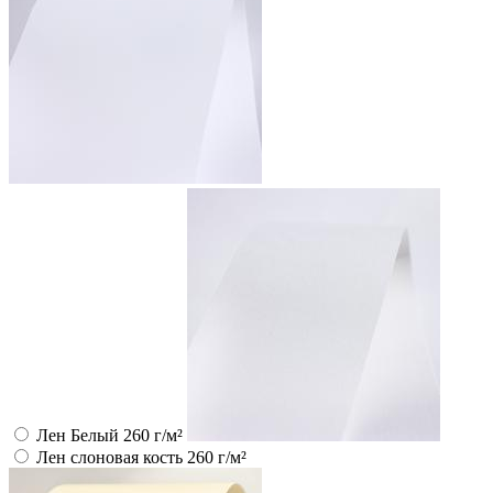
Лен Белый 260 г/м²
Лен слоновая кость 260 г/м²