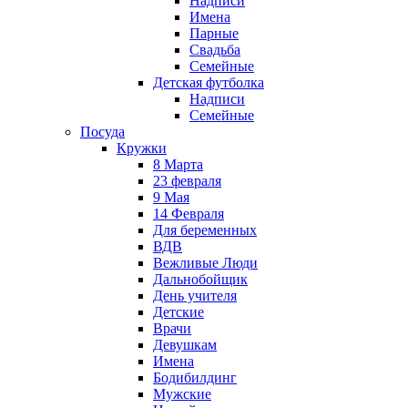
Надписи
Имена
Парные
Свадьба
Семейные
Детская футболка
Надписи
Семейные
Посуда
Кружки
8 Марта
23 февраля
9 Мая
14 Февраля
Для беременных
ВДВ
Вежливые Люди
Дальнобойщик
День учителя
Детские
Врачи
Девушкам
Имена
Бодибилдинг
Мужские