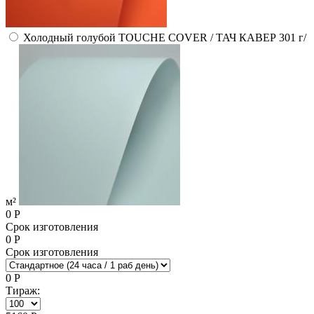
Холодный голубой TOUCHE COVER / ТАЧ КАВЕР 301 г/
м²
0
Р
Срок изготовления
0
Р
Срок изготовления
0
Р
Тираж: