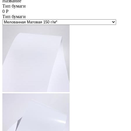
Название
Тип бумаги
0
Р
Тип бумаги