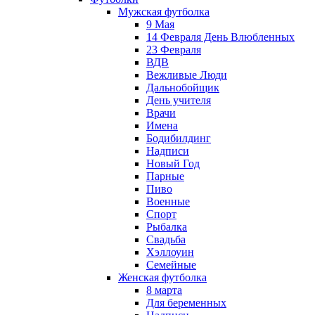
Мужская футболка
9 Мая
14 Февраля День Влюбленных
23 Февраля
ВДВ
Вежливые Люди
Дальнобойщик
День учителя
Врачи
Имена
Бодибилдинг
Надписи
Новый Год
Парные
Пиво
Военные
Спорт
Рыбалка
Свадьба
Хэллоуин
Семейные
Женская футболка
8 марта
Для беременных