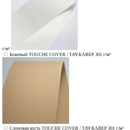
г/м²
Бежевый TOUCHE COVER / ТАЧ КАВЕР 301 г/м²
Слоновая кость TOUCHE COVER / ТАЧ КАВЕР 301 г/м²