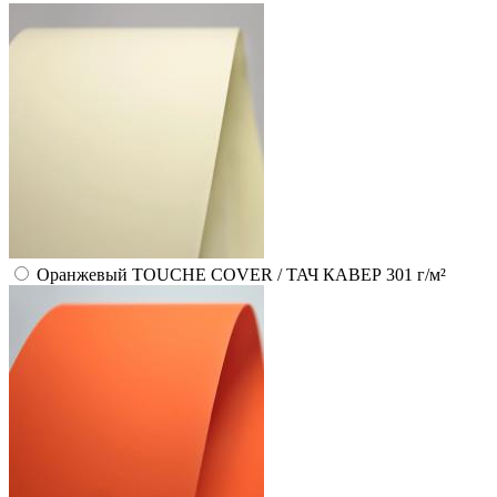
Оранжевый TOUCHE COVER / ТАЧ КАВЕР 301 г/м²