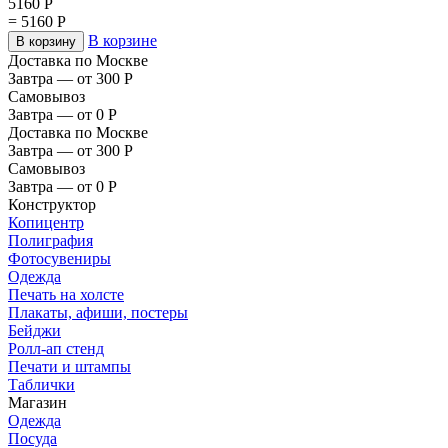
5160
Р
=
5160
Р
В корзине
В корзину
Доставка по Москве
Завтра — от 300
Р
Самовывоз
Завтра — от 0
Р
Доставка по Москве
Завтра — от 300
Р
Самовывоз
Завтра — от 0
Р
Конструктор
Копицентр
Полиграфия
Фотосувениры
Одежда
Печать на холсте
Плакаты, афиши, постеры
Бейджи
Ролл-ап стенд
Печати и штампы
Таблички
Магазин
Одежда
Посуда