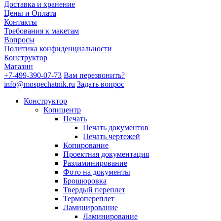
Доставка и хранение
Цены и Оплата
Контакты
Требования к макетам
Вопросы
Политика конфиденциальности
Конструктор
Магазин
+7-499-390-07-73
Вам перезвонить?
info@mospechatnik.ru
Задать вопрос
Конструктор
Копицентр
Печать
Печать документов
Печать чертежей
Копирование
Проектная документация
Разламинирование
Фото на документы
Брошюровка
Твердый переплет
Термопереплет
Ламинирование
Ламинирование