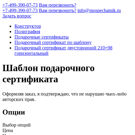
+7-499-390-07-73
Вам перезвонить?
+7-499-390-07-73
Вам перезвонить?
info@mospechatnik.ru
Задать вопрос
Конструктор
Полиграфия
Подарочные сертификаты
Подарочный сертификат по шаблону
Подарочный сертификат двусторонний 210×98
горизонтальный
Шаблон подарочного
сертификата
Оформляя заказ, я подтверждаю, что не нарушаю чьих-либо
авторских прав.
Опции
Выбор опций
Цена