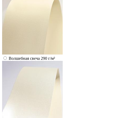
Волшебная свеча 290 г/м²