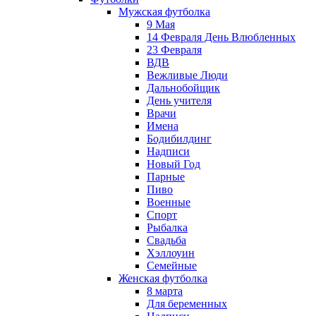
Мужская футболка
9 Мая
14 Февраля День Влюбленных
23 Февраля
ВДВ
Вежливые Люди
Дальнобойщик
День учителя
Врачи
Имена
Бодибилдинг
Надписи
Новый Год
Парные
Пиво
Военные
Спорт
Рыбалка
Свадьба
Хэллоуин
Семейные
Женская футболка
8 марта
Для беременных