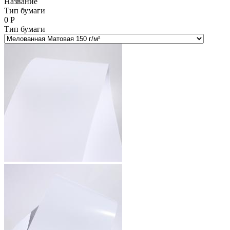
Название
Тип бумаги
0
Р
Тип бумаги