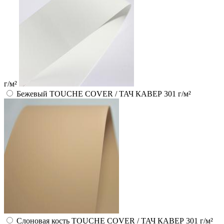
г/м²
Бежевый TOUCHE COVER / ТАЧ КАВЕР 301 г/м²
Слоновая кость TOUCHE COVER / ТАЧ КАВЕР 301 г/м²