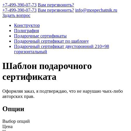
+7-499-390-07-73
Вам перезвонить?
+7-499-390-07-73
Вам перезвонить?
info@mospechatnik.ru
Задать вопрос
Конструктор
Полиграфия
Подарочные сертификаты
Подарочный сертификат по шаблону
Подарочный сертификат двусторонний 210×98
горизонтальный
Шаблон подарочного
сертификата
Оформляя заказ, я подтверждаю, что не нарушаю чьих-либо
авторских прав.
Опции
Выбор опций
Цена