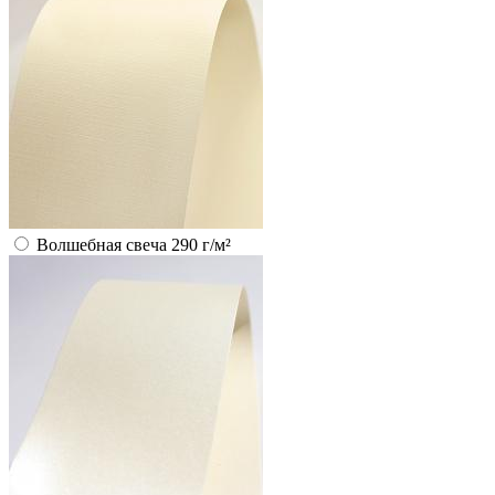
Волшебная свеча 290 г/м²