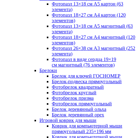
Фотопазл 13×18 см А5 картон (63
элемента)
Фотопазл 18×27 см А4 картон (120
элементов)
Фотопазл 13×18 см А5 магнитный (63
элемента)
Фотопазл 18×27 см А4 магнитный (120
элементов)
Фотопазл 26×38 см А3 магнитный (252
элемента)
Фотопазл в виде сердца 19×19
см магнитный (76 элементов)
Брелоки
Брелок для ключей ГОСНОМЕР
Брелок-подвеска прямоугольный
Фотобрелок квадратный
Фотобрелок круглый
Фотобрелок призма
Фотобрелок прямоугольный
Брелок деревянный ольха
Брелок деревянный орех
Игровой коврик для мыши
Коврик для компьютерной мыши
прямоугольный 235×196 мм
Коврик для компьютерной мыши