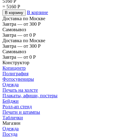
5160
Р
=
5160
Р
В корзине
В корзину
Доставка по Москве
Завтра — от 300
Р
Самовывоз
Завтра — от 0
Р
Доставка по Москве
Завтра — от 300
Р
Самовывоз
Завтра — от 0
Р
Конструктор
Копицентр
Полиграфия
Фотосувениры
Одежда
Печать на холсте
Плакаты, афиши, постеры
Бейджи
Ролл-ап стенд
Печати и штампы
Таблички
Магазин
Одежда
Посуда