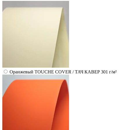
Оранжевый TOUCHE COVER / ТАЧ КАВЕР 301 г/м²