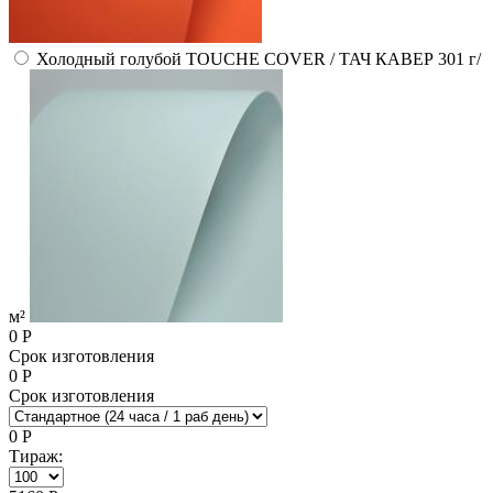
Холодный голубой TOUCHE COVER / ТАЧ КАВЕР 301 г/
м²
0
Р
Срок изготовления
0
Р
Срок изготовления
0
Р
Тираж: