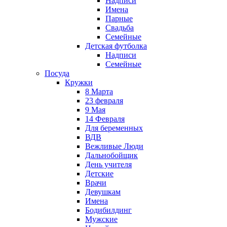
Надписи
Имена
Парные
Свадьба
Семейные
Детская футболка
Надписи
Семейные
Посуда
Кружки
8 Марта
23 февраля
9 Мая
14 Февраля
Для беременных
ВДВ
Вежливые Люди
Дальнобойщик
День учителя
Детские
Врачи
Девушкам
Имена
Бодибилдинг
Мужские