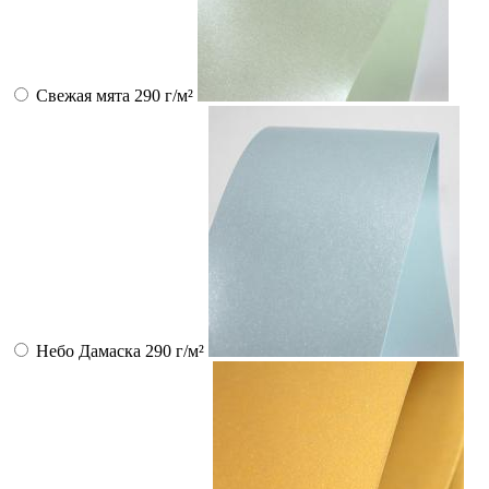
Свежая мята 290 г/м²
Небо Дамаска 290 г/м²