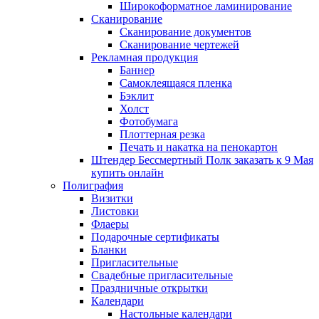
Широкоформатное ламинирование
Сканирование
Сканирование документов
Сканирование чертежей
Рекламная продукция
Баннер
Самоклеящаяся пленка
Бэклит
Холст
Фотобумага
Плоттерная резка
Печать и накатка на пенокартон
Штендер Бессмертный Полк заказать к 9 Мая
купить онлайн
Полиграфия
Визитки
Листовки
Флаеры
Подарочные сертификаты
Бланки
Пригласительные
Свадебные пригласительные
Праздничные открытки
Календари
Настольные календари