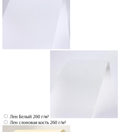
Лен Белый 260 г/м²
Лен слоновая кость 260 г/м²