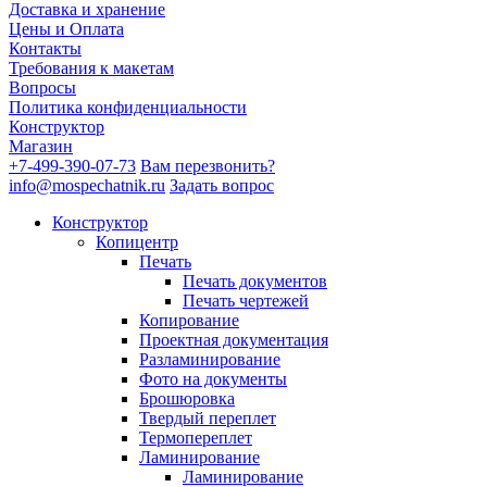
Доставка и хранение
Цены и Оплата
Контакты
Требования к макетам
Вопросы
Политика конфиденциальности
Конструктор
Магазин
+7-499-390-07-73
Вам перезвонить?
info@mospechatnik.ru
Задать вопрос
Конструктор
Копицентр
Печать
Печать документов
Печать чертежей
Копирование
Проектная документация
Разламинирование
Фото на документы
Брошюровка
Твердый переплет
Термопереплет
Ламинирование
Ламинирование