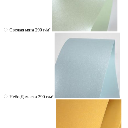
Свежая мята 290 г/м²
Небо Дамаска 290 г/м²