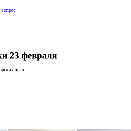
ь вопрос
и 23 февраля
орских прав.