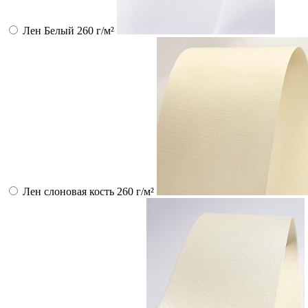
Лен Белый 260 г/м²
Лен слоновая кость 260 г/м²