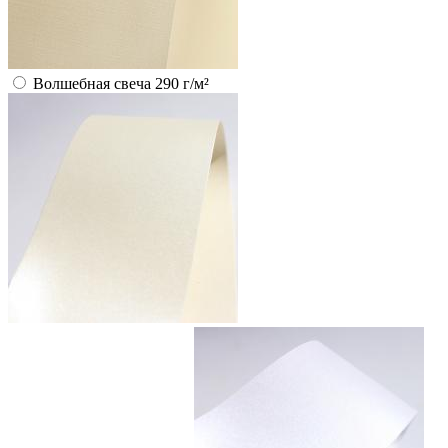
Волшебная свеча 290 г/м²