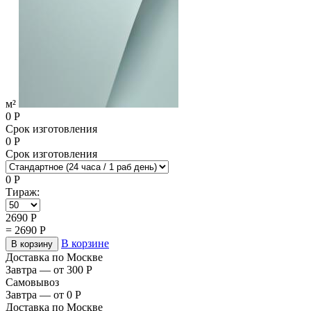
м²
0
Р
Срок изготовления
0
Р
Срок изготовления
0
Р
Тираж:
2690
Р
=
2690
Р
В корзине
В корзину
Доставка по Москве
Завтра — от 300
Р
Самовывоз
Завтра — от 0
Р
Доставка по Москве