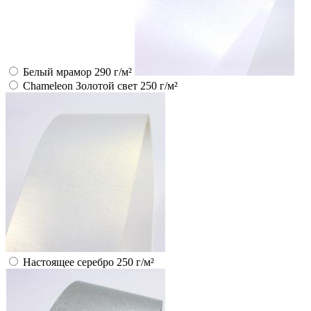
Белый мрамор 290 г/м²
Chameleon Золотой свет 250 г/м²
Настоящее серебро 250 г/м²