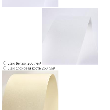
Лен Белый 260 г/м²
Лен слоновая кость 260 г/м²