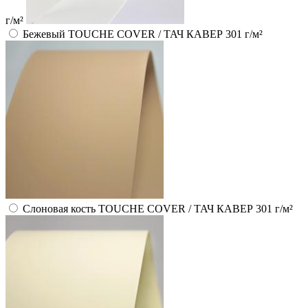
г/м²
Бежевый TOUCHE COVER / ТАЧ КАВЕР 301 г/м²
Слоновая кость TOUCHE COVER / ТАЧ КАВЕР 301 г/м²