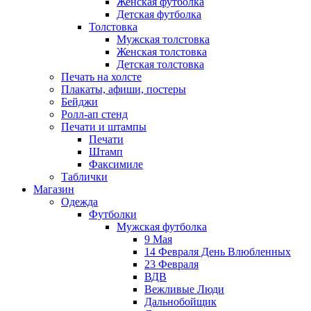
Женская футболка
Детская футболка
Толстовка
Мужская толстовка
Женская толстовка
Детская толстовка
Печать на холсте
Плакаты, афиши, постеры
Бейджи
Ролл-ап стенд
Печати и штампы
Печати
Штамп
Факсимиле
Таблички
Магазин
Одежда
Футболки
Мужская футболка
9 Мая
14 Февраля День Влюбленных
23 Февраля
ВДВ
Вежливые Люди
Дальнобойщик