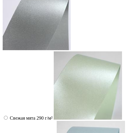
Свежая мята 290 г/м²