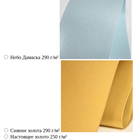
Небо Дамаска 290 г/м²
Сияние золота 290 г/м²
Настоящее золото 250 г/м²