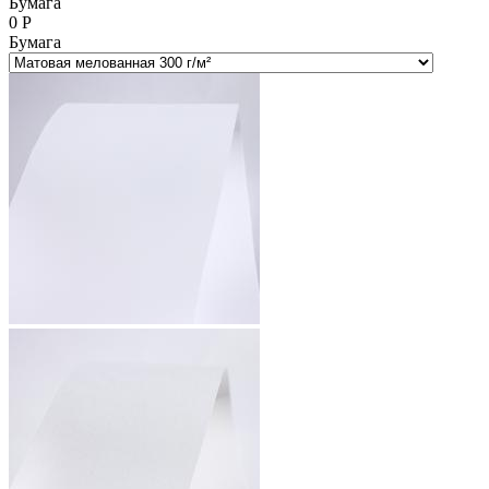
Бумага
0
Р
Бумага