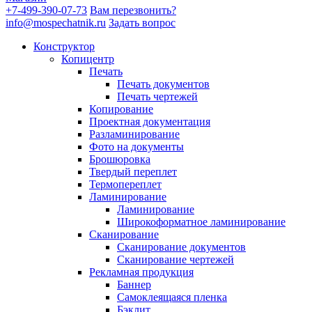
+7-499-390-07-73
Вам перезвонить?
info@mospechatnik.ru
Задать вопрос
Конструктор
Копицентр
Печать
Печать документов
Печать чертежей
Копирование
Проектная документация
Разламинирование
Фото на документы
Брошюровка
Твердый переплет
Термопереплет
Ламинирование
Ламинирование
Широкоформатное ламинирование
Сканирование
Сканирование документов
Сканирование чертежей
Рекламная продукция
Баннер
Самоклеящаяся пленка
Бэклит