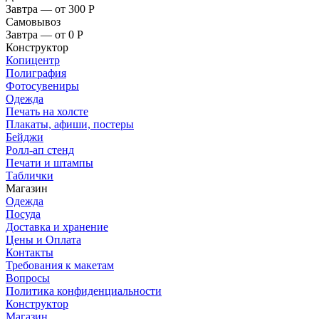
Завтра — от 300
Р
Самовывоз
Завтра — от 0
Р
Конструктор
Копицентр
Полиграфия
Фотосувениры
Одежда
Печать на холсте
Плакаты, афиши, постеры
Бейджи
Ролл-ап стенд
Печати и штампы
Таблички
Магазин
Одежда
Посуда
Доставка и хранение
Цены и Оплата
Контакты
Требования к макетам
Вопросы
Политика конфиденциальности
Конструктор
Магазин