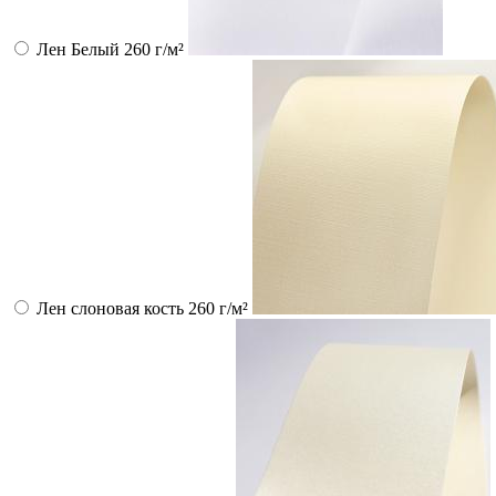
Лен Белый 260 г/м²
Лен слоновая кость 260 г/м²