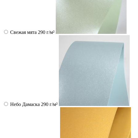
Свежая мята 290 г/м²
Небо Дамаска 290 г/м²