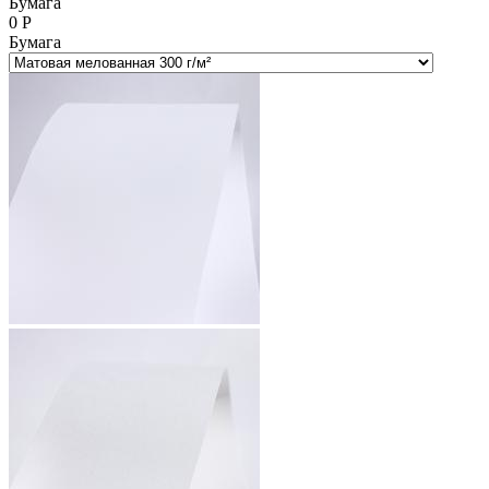
Бумага
0
Р
Бумага