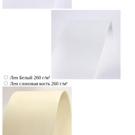
Лен Белый 260 г/м²
Лен слоновая кость 260 г/м²