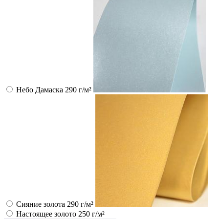
Небо Дамаска 290 г/м²
Сияние золота 290 г/м²
Настоящее золото 250 г/м²