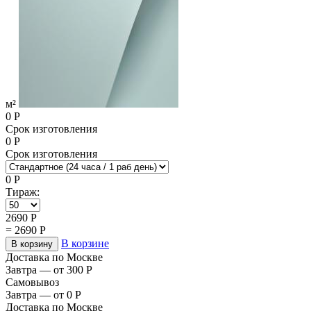
м²
0
Р
Срок изготовления
0
Р
Срок изготовления
0
Р
Тираж:
2690
Р
=
2690
Р
В корзине
В корзину
Доставка по Москве
Завтра — от 300
Р
Самовывоз
Завтра — от 0
Р
Доставка по Москве