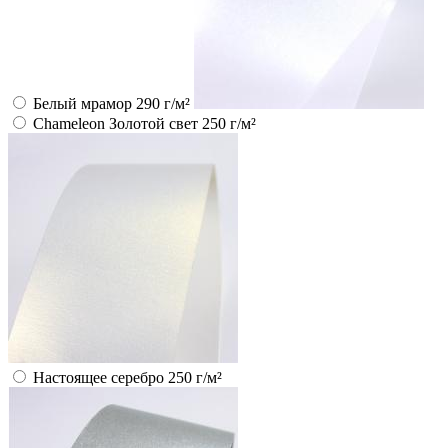
Белый мрамор 290 г/м²
Chameleon Золотой свет 250 г/м²
Настоящее серебро 250 г/м²