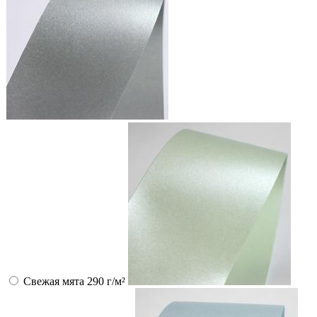
Свежая мята 290 г/м²