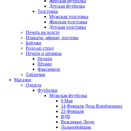
Женская футболка
Детская футболка
Толстовка
Мужская толстовка
Женская толстовка
Детская толстовка
Печать на холсте
Плакаты, афиши, постеры
Бейджи
Ролл-ап стенд
Печати и штампы
Печати
Штамп
Факсимиле
Таблички
Магазин
Одежда
Футболки
Мужская футболка
9 Мая
14 Февраля День Влюбленных
23 Февраля
ВДВ
Вежливые Люди
Дальнобойщик