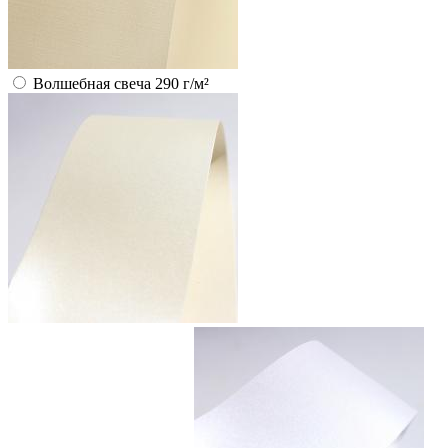
Волшебная свеча 290 г/м²