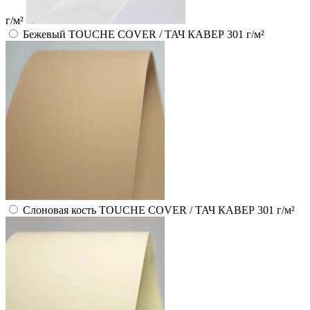
г/м²
Бежевый TOUCHE COVER / ТАЧ КАВЕР 301 г/м²
Слоновая кость TOUCHE COVER / ТАЧ КАВЕР 301 г/м²