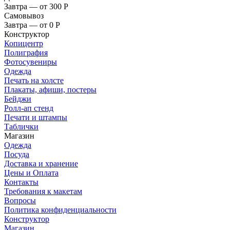
Завтра — от 300
Р
Самовывоз
Завтра — от 0
Р
Конструктор
Копицентр
Полиграфия
Фотосувениры
Одежда
Печать на холсте
Плакаты, афиши, постеры
Бейджи
Ролл-ап стенд
Печати и штампы
Таблички
Магазин
Одежда
Посуда
Доставка и хранение
Цены и Оплата
Контакты
Требования к макетам
Вопросы
Политика конфиденциальности
Конструктор
Магазин