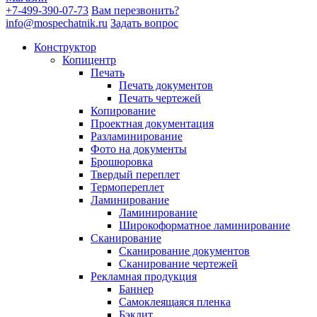
+7-499-390-07-73
Вам перезвонить?
info@mospechatnik.ru
Задать вопрос
Конструктор
Копицентр
Печать
Печать документов
Печать чертежей
Копирование
Проектная документация
Разламинирование
Фото на документы
Брошюровка
Твердый переплет
Термопереплет
Ламинирование
Ламинирование
Широкоформатное ламинирование
Сканирование
Сканирование документов
Сканирование чертежей
Рекламная продукция
Баннер
Самоклеящаяся пленка
Бэклит