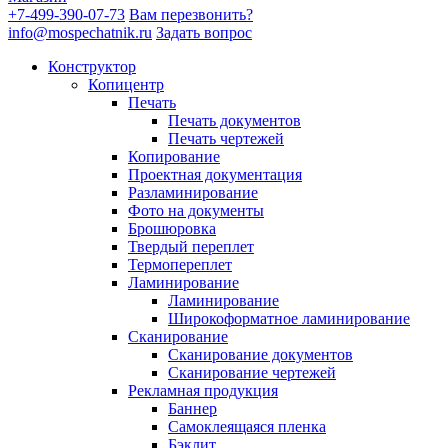
+7-499-390-07-73
Вам перезвонить?
info@mospechatnik.ru
Задать вопрос
Конструктор
Копицентр
Печать
Печать документов
Печать чертежей
Копирование
Проектная документация
Разламинирование
Фото на документы
Брошюровка
Твердый переплет
Термопереплет
Ламинирование
Ламинирование
Широкоформатное ламинирование
Сканирование
Сканирование документов
Сканирование чертежей
Рекламная продукция
Баннер
Самоклеящаяся пленка
Бэклит