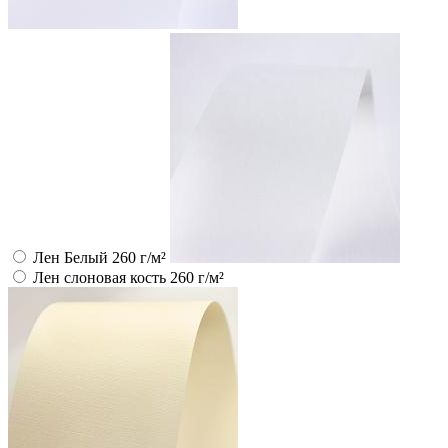
Лен Белый 260 г/м²
Лен слоновая кость 260 г/м²