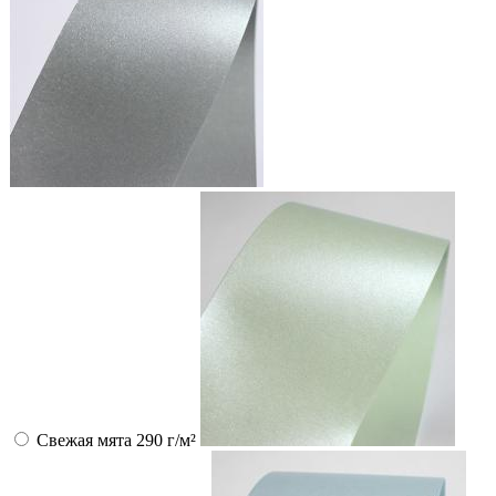
Свежая мята 290 г/м²