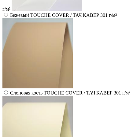
г/м²
Бежевый TOUCHE COVER / ТАЧ КАВЕР 301 г/м²
Слоновая кость TOUCHE COVER / ТАЧ КАВЕР 301 г/м²