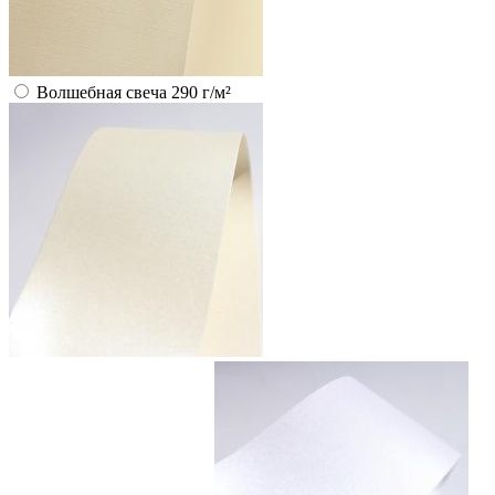
Волшебная свеча 290 г/м²