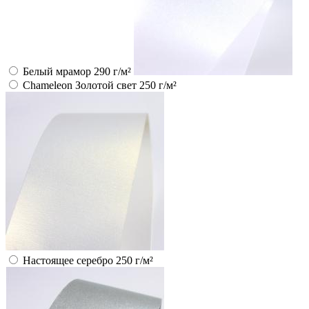
Белый мрамор 290 г/м²
Chameleon Золотой свет 250 г/м²
Настоящее серебро 250 г/м²