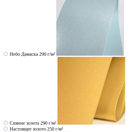
Небо Дамаска 290 г/м²
Сияние золота 290 г/м²
Настоящее золото 250 г/м²