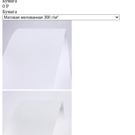
Бумага
0
Р
Бумага