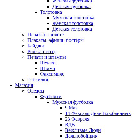
Женская футболка
Детская футболка
Толстовка
Мужская толстовка
Женская толстовка
Детская толстовка
Печать на холсте
Плакаты, афиши, постеры
Бейджи
Ролл-ап стенд
Печати и штампы
Печати
Штамп
Факсимиле
Таблички
Магазин
Одежда
Футболки
Мужская футболка
9 Мая
14 Февраля День Влюбленных
23 Февраля
ВДВ
Вежливые Люди
Дальнобойщик