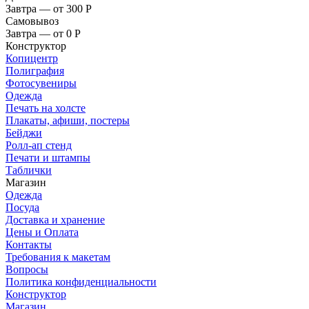
Завтра — от 300
Р
Самовывоз
Завтра — от 0
Р
Конструктор
Копицентр
Полиграфия
Фотосувениры
Одежда
Печать на холсте
Плакаты, афиши, постеры
Бейджи
Ролл-ап стенд
Печати и штампы
Таблички
Магазин
Одежда
Посуда
Доставка и хранение
Цены и Оплата
Контакты
Требования к макетам
Вопросы
Политика конфиденциальности
Конструктор
Магазин