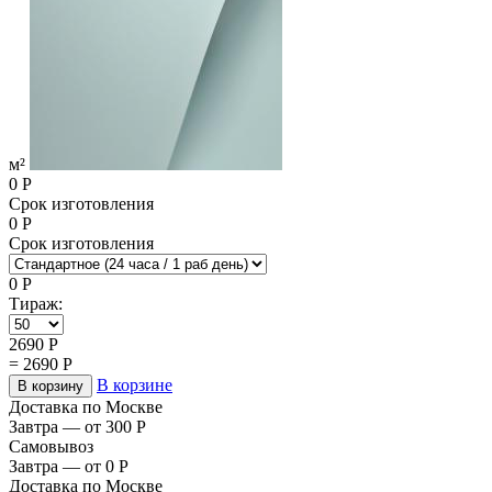
м²
0
Р
Срок изготовления
0
Р
Срок изготовления
0
Р
Тираж:
2690
Р
=
2690
Р
В корзине
В корзину
Доставка по Москве
Завтра — от 300
Р
Самовывоз
Завтра — от 0
Р
Доставка по Москве