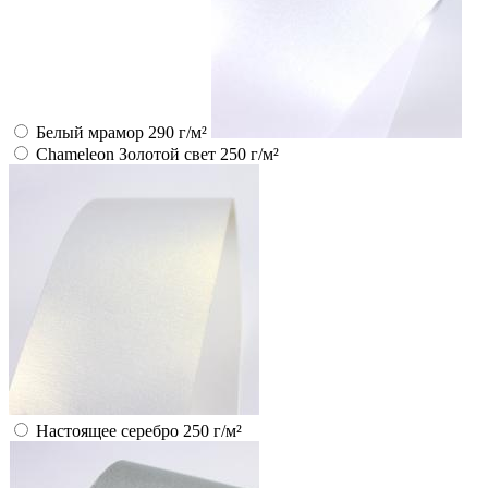
Белый мрамор 290 г/м²
Chameleon Золотой свет 250 г/м²
Настоящее серебро 250 г/м²