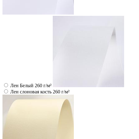
Лен Белый 260 г/м²
Лен слоновая кость 260 г/м²