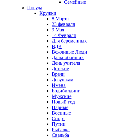
Семейные
Посуда
Кружки
8 Марта
23 февраля
9 Мая
14 Февраля
Для беременных
ВДВ
Вежливые Люди
Дальнобойщик
День учителя
Детские
Врачи
Девушкам
Имена
Бодибилдинг
Мужские
Новый год
Парные
Военные
Спорт
Путин
Рыбалка
Свадьба