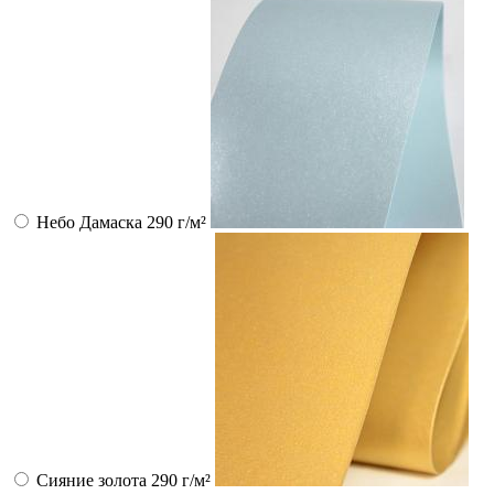
Небо Дамаска 290 г/м²
Сияние золота 290 г/м²