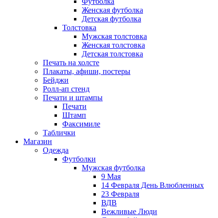
Футболка
Женская футболка
Детская футболка
Толстовка
Мужская толстовка
Женская толстовка
Детская толстовка
Печать на холсте
Плакаты, афиши, постеры
Бейджи
Ролл-ап стенд
Печати и штампы
Печати
Штамп
Факсимиле
Таблички
Магазин
Одежда
Футболки
Мужская футболка
9 Мая
14 Февраля День Влюбленных
23 Февраля
ВДВ
Вежливые Люди