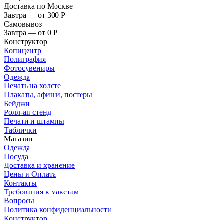
Доставка по Москве
Завтра — от 300
Р
Самовывоз
Завтра — от 0
Р
Конструктор
Копицентр
Полиграфия
Фотосувениры
Одежда
Печать на холсте
Плакаты, афиши, постеры
Бейджи
Ролл-ап стенд
Печати и штампы
Таблички
Магазин
Одежда
Посуда
Доставка и хранение
Цены и Оплата
Контакты
Требования к макетам
Вопросы
Политика конфиденциальности
Конструктор