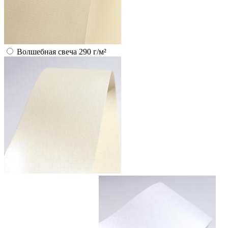
Волшебная свеча 290 г/м²