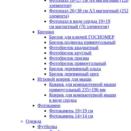
Фотопазл 18×27 см А4 магнитный (120
элементов)
Фотопазл 26×38 см А3 магнитный (252
элемента)
Фотопазл в виде сердца 19×19
см магнитный (76 элементов)
Брелоки
Брелок для ключей ГОСНОМЕР
Брелок-подвеска прямоугольный
Фотобрелок квадратный
Фотобрелок круглый
Фотобрелок призма
Фотобрелок прямоугольный
Брелок деревянный ольха
Брелок деревянный орех
Игровой коврик для мыши
Коврик для компьютерной мыши
прямоугольный 235×196 мм
Коврик для компьютерной мыши
в виде сердца
Фотокамни
Фотокамень 19×19 см
Фотокамень 14×14 см
Одежда
Футболка