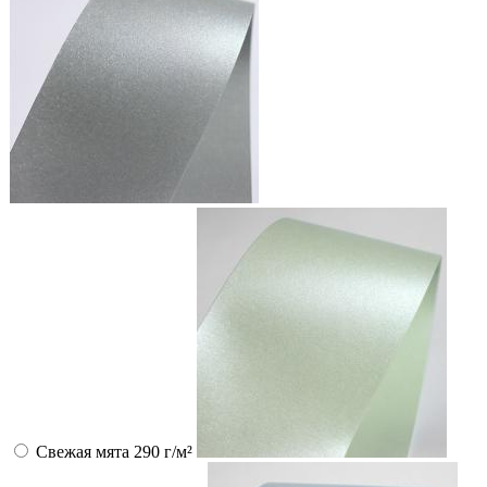
Свежая мята 290 г/м²