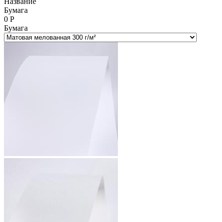
Название
Бумага
0
Р
Бумага