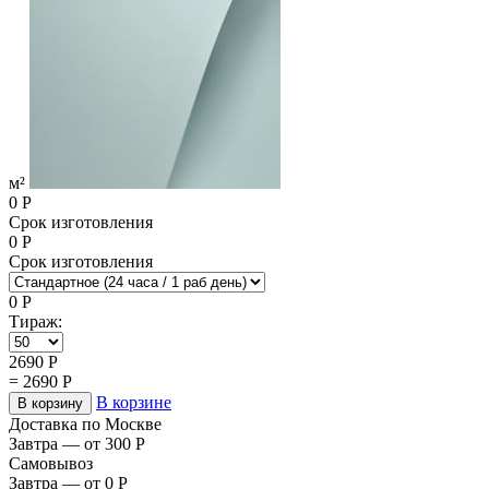
м²
0
Р
Срок изготовления
0
Р
Срок изготовления
0
Р
Тираж:
2690
Р
=
2690
Р
В корзине
В корзину
Доставка по Москве
Завтра — от 300
Р
Самовывоз
Завтра — от 0
Р