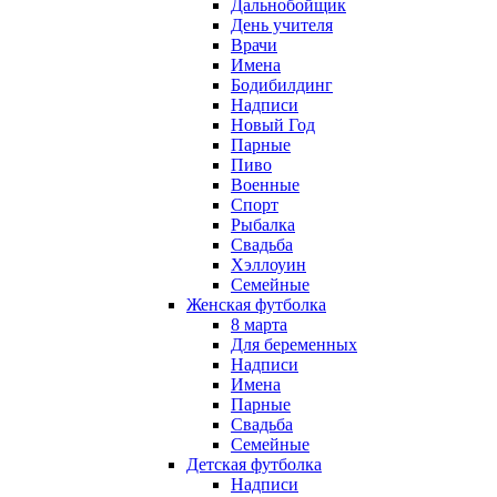
Дальнобойщик
День учителя
Врачи
Имена
Бодибилдинг
Надписи
Новый Год
Парные
Пиво
Военные
Спорт
Рыбалка
Свадьба
Хэллоуин
Семейные
Женская футболка
8 марта
Для беременных
Надписи
Имена
Парные
Свадьба
Семейные
Детская футболка
Надписи