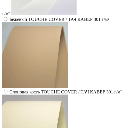
г/м²
Бежевый TOUCHE COVER / ТАЧ КАВЕР 301 г/м²
Слоновая кость TOUCHE COVER / ТАЧ КАВЕР 301 г/м²