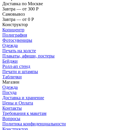
Доставка по Москве
Завтра — от 300
Р
Самовывоз
Завтра — от 0
Р
Конструктор
Копицентр
Полиграфия
Фотосувениры
Одежда
Печать на холсте
Плакаты, афиши, постеры
Бейджи
Ролл-ап стенд
Печати и штампы
Таблички
Магазин
Одежда
Посуда
Доставка и хранение
Цены и Оплата
Контакты
Требования к макетам
Вопросы
Политика конфиденциальности
Конструктор