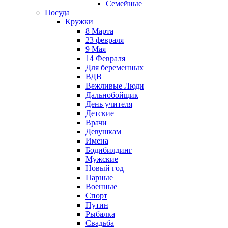
Семейные
Посуда
Кружки
8 Марта
23 февраля
9 Мая
14 Февраля
Для беременных
ВДВ
Вежливые Люди
Дальнобойщик
День учителя
Детские
Врачи
Девушкам
Имена
Бодибилдинг
Мужские
Новый год
Парные
Военные
Спорт
Путин
Рыбалка
Свадьба