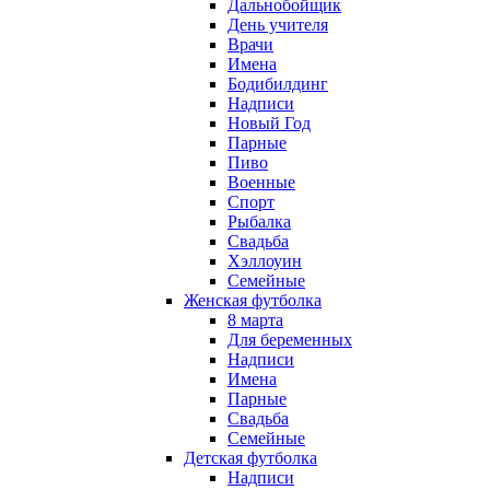
Дальнобойщик
День учителя
Врачи
Имена
Бодибилдинг
Надписи
Новый Год
Парные
Пиво
Военные
Спорт
Рыбалка
Свадьба
Хэллоуин
Семейные
Женская футболка
8 марта
Для беременных
Надписи
Имена
Парные
Свадьба
Семейные
Детская футболка
Надписи