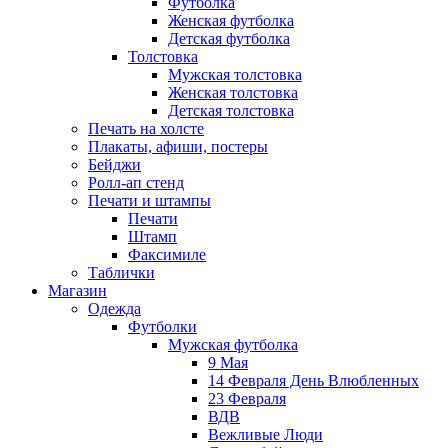
Футболка
Женская футболка
Детская футболка
Толстовка
Мужская толстовка
Женская толстовка
Детская толстовка
Печать на холсте
Плакаты, афиши, постеры
Бейджи
Ролл-ап стенд
Печати и штампы
Печати
Штамп
Факсимиле
Таблички
Магазин
Одежда
Футболки
Мужская футболка
9 Мая
14 Февраля День Влюбленных
23 Февраля
ВДВ
Вежливые Люди