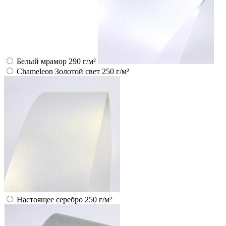
Белый мрамор 290 г/м²
Chameleon Золотой свет 250 г/м²
Настоящее серебро 250 г/м²