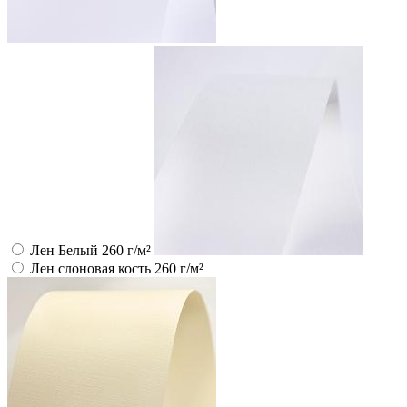
Лен Белый 260 г/м²
Лен слоновая кость 260 г/м²