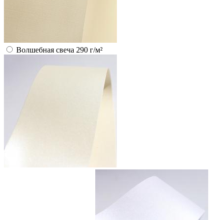
Волшебная свеча 290 г/м²