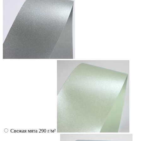
Свежая мята 290 г/м²