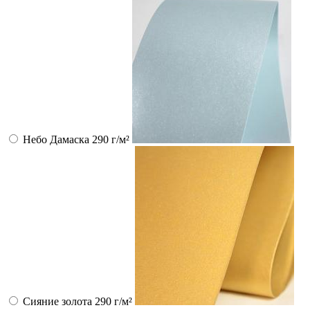
Небо Дамаска 290 г/м²
Сияние золота 290 г/м²