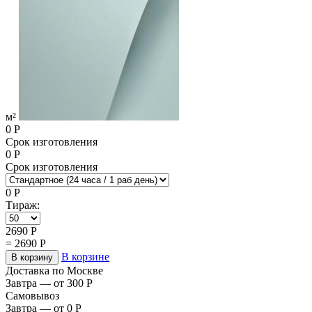
м²
0
Р
Срок изготовления
0
Р
Срок изготовления
0
Р
Тираж:
2690
Р
=
2690
Р
В корзине
В корзину
Доставка по Москве
Завтра — от 300
Р
Самовывоз
Завтра — от 0
Р