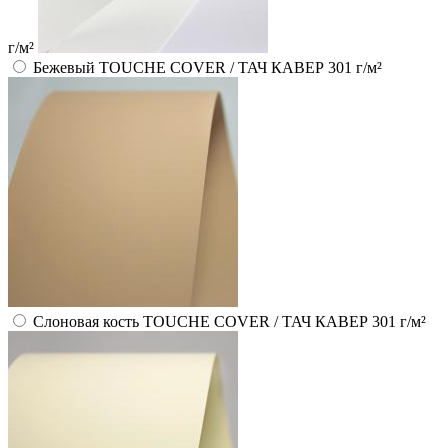
г/м²
Бежевый TOUCHE COVER / ТАЧ КАВЕР 301 г/м²
Слоновая кость TOUCHE COVER / ТАЧ КАВЕР 301 г/м²