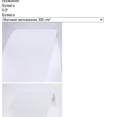
Название
Бумага
0
Р
Бумага