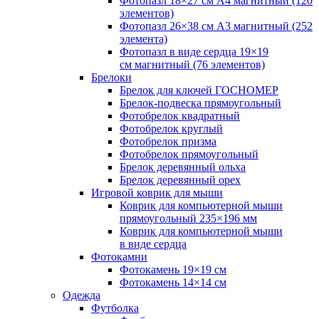
Фотопазл 18×27 см А4 магнитный (120
элементов)
Фотопазл 26×38 см А3 магнитный (252
элемента)
Фотопазл в виде сердца 19×19
см магнитный (76 элементов)
Брелоки
Брелок для ключей ГОСНОМЕР
Брелок-подвеска прямоугольный
Фотобрелок квадратный
Фотобрелок круглый
Фотобрелок призма
Фотобрелок прямоугольный
Брелок деревянный ольха
Брелок деревянный орех
Игровой коврик для мыши
Коврик для компьютерной мыши
прямоугольный 235×196 мм
Коврик для компьютерной мыши
в виде сердца
Фотокамни
Фотокамень 19×19 см
Фотокамень 14×14 см
Одежда
Футболка