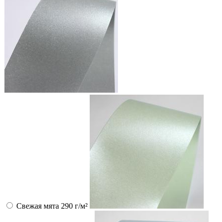
Свежая мята 290 г/м²