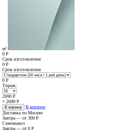
м²
0
Р
Срок изготовления
0
Р
Срок изготовления
0
Р
Тираж:
2690
Р
=
2690
Р
В корзине
В корзину
Доставка по Москве
Завтра — от 300
Р
Самовывоз
Завтра — от 0
Р