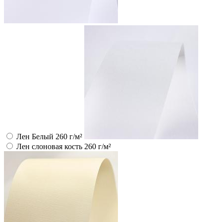
Лен Белый 260 г/м²
Лен слоновая кость 260 г/м²