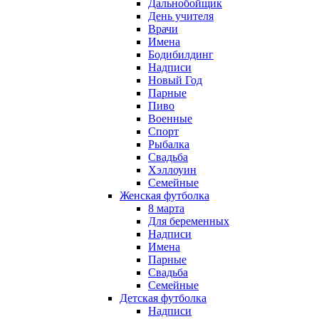
Дальнобойщик
День учителя
Врачи
Имена
Бодибилдинг
Надписи
Новый Год
Парные
Пиво
Военные
Спорт
Рыбалка
Свадьба
Хэллоуин
Семейные
Женская футболка
8 марта
Для беременных
Надписи
Имена
Парные
Свадьба
Семейные
Детская футболка
Надписи