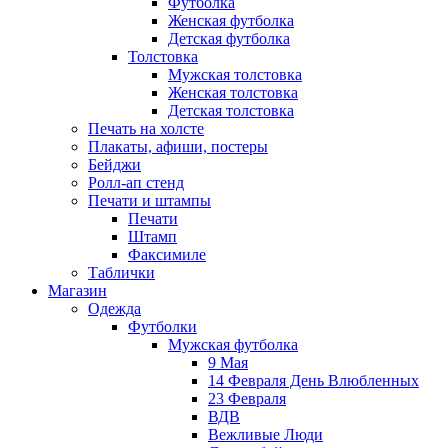
Футболка
Женская футболка
Детская футболка
Толстовка
Мужская толстовка
Женская толстовка
Детская толстовка
Печать на холсте
Плакаты, афиши, постеры
Бейджи
Ролл-ап стенд
Печати и штампы
Печати
Штамп
Факсимиле
Таблички
Магазин
Одежда
Футболки
Мужская футболка
9 Мая
14 Февраля День Влюбленных
23 Февраля
ВДВ
Вежливые Люди