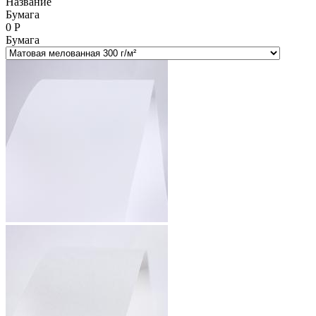
Название
Бумага
0
Р
Бумага