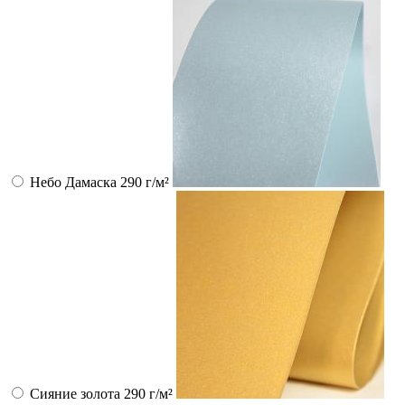
Небо Дамаска 290 г/м²
Сияние золота 290 г/м²