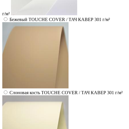
г/м²
Бежевый TOUCHE COVER / ТАЧ КАВЕР 301 г/м²
Слоновая кость TOUCHE COVER / ТАЧ КАВЕР 301 г/м²