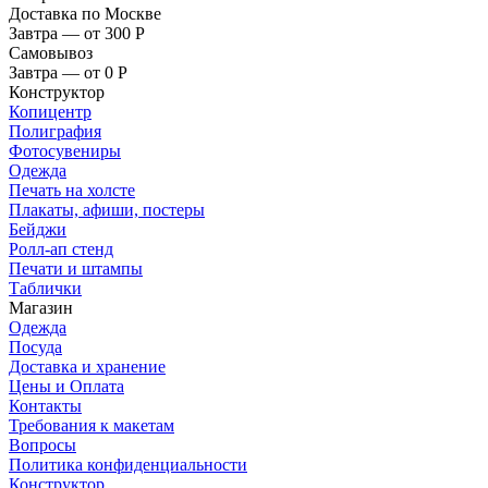
Доставка по Москве
Завтра — от 300
Р
Самовывоз
Завтра — от 0
Р
Конструктор
Копицентр
Полиграфия
Фотосувениры
Одежда
Печать на холсте
Плакаты, афиши, постеры
Бейджи
Ролл-ап стенд
Печати и штампы
Таблички
Магазин
Одежда
Посуда
Доставка и хранение
Цены и Оплата
Контакты
Требования к макетам
Вопросы
Политика конфиденциальности
Конструктор