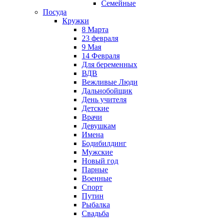
Семейные
Посуда
Кружки
8 Марта
23 февраля
9 Мая
14 Февраля
Для беременных
ВДВ
Вежливые Люди
Дальнобойщик
День учителя
Детские
Врачи
Девушкам
Имена
Бодибилдинг
Мужские
Новый год
Парные
Военные
Спорт
Путин
Рыбалка
Свадьба