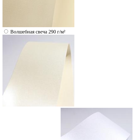
Волшебная свеча 290 г/м²