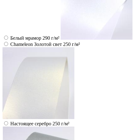
Белый мрамор 290 г/м²
Chameleon Золотой свет 250 г/м²
Настоящее серебро 250 г/м²