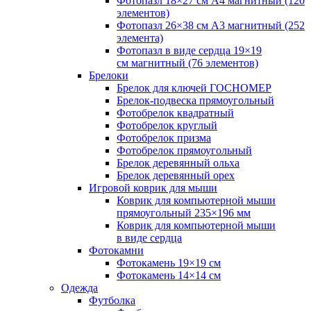
Фотопазл 18×27 см А4 магнитный (120
элементов)
Фотопазл 26×38 см А3 магнитный (252
элемента)
Фотопазл в виде сердца 19×19
см магнитный (76 элементов)
Брелоки
Брелок для ключей ГОСНОМЕР
Брелок-подвеска прямоугольный
Фотобрелок квадратный
Фотобрелок круглый
Фотобрелок призма
Фотобрелок прямоугольный
Брелок деревянный ольха
Брелок деревянный орех
Игровой коврик для мыши
Коврик для компьютерной мыши
прямоугольный 235×196 мм
Коврик для компьютерной мыши
в виде сердца
Фотокамни
Фотокамень 19×19 см
Фотокамень 14×14 см
Одежда
Футболка