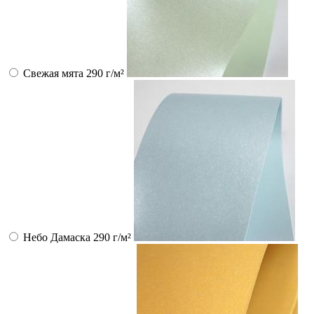
Свежая мята 290 г/м²
Небо Дамаска 290 г/м²