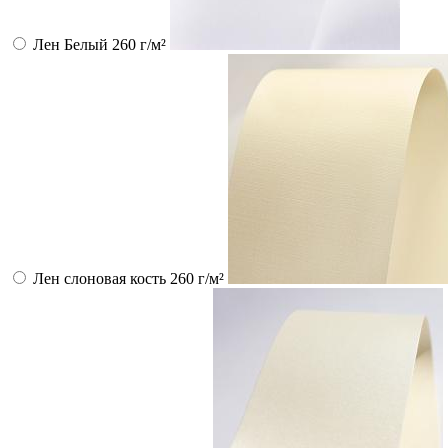
Лен Белый 260 г/м²
Лен слоновая кость 260 г/м²