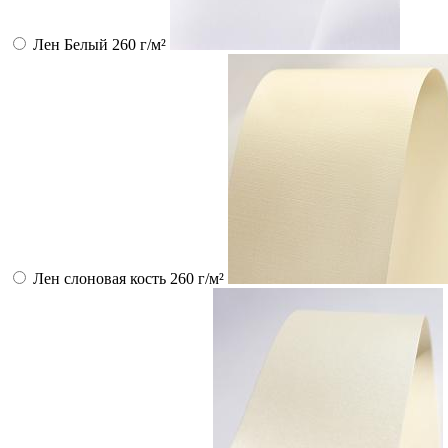
Лен Белый 260 г/м²
Лен слоновая кость 260 г/м²