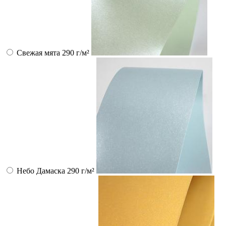
Свежая мята 290 г/м²
Небо Дамаска 290 г/м²