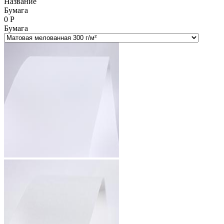
Название
Бумага
0
Р
Бумага