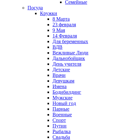
Семейные
Посуда
Кружки
8 Марта
23 февраля
9 Мая
14 Февраля
Для беременных
ВДВ
Вежливые Люди
Дальнобойщик
День учителя
Детские
Врачи
Девушкам
Имена
Бодибилдинг
Мужские
Новый год
Парные
Военные
Спорт
Путин
Рыбалка
Свадьба