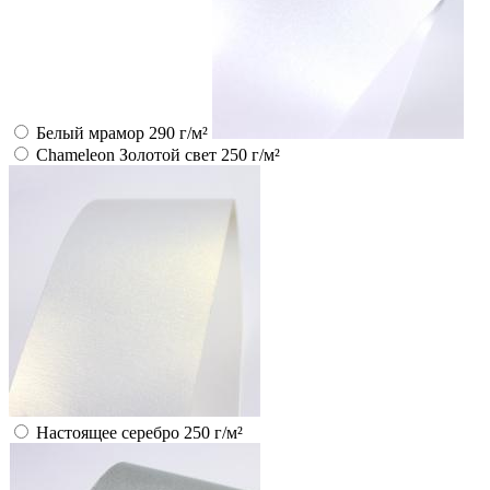
Белый мрамор 290 г/м²
Chameleon Золотой свет 250 г/м²
Настоящее серебро 250 г/м²