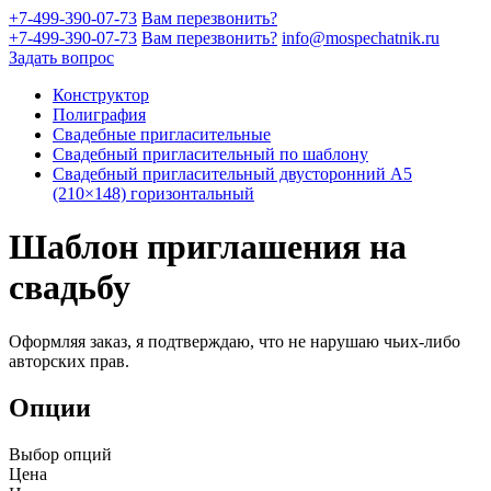
+7-499-390-07-73
Вам перезвонить?
+7-499-390-07-73
Вам перезвонить?
info@mospechatnik.ru
Задать вопрос
Конструктор
Полиграфия
Свадебные пригласительные
Свадебный пригласительный по шаблону
Свадебный пригласительный двусторонний A5
(210×148) горизонтальный
Шаблон приглашения на
свадьбу
Оформляя заказ, я подтверждаю, что не нарушаю чьих-либо
авторских прав.
Опции
Выбор опций
Цена