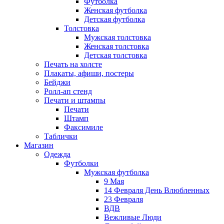
Футболка
Женская футболка
Детская футболка
Толстовка
Мужская толстовка
Женская толстовка
Детская толстовка
Печать на холсте
Плакаты, афиши, постеры
Бейджи
Ролл-ап стенд
Печати и штампы
Печати
Штамп
Факсимиле
Таблички
Магазин
Одежда
Футболки
Мужская футболка
9 Мая
14 Февраля День Влюбленных
23 Февраля
ВДВ
Вежливые Люди