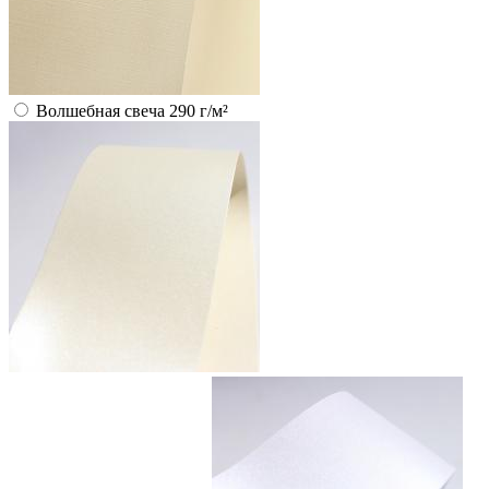
Волшебная свеча 290 г/м²