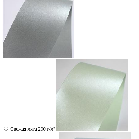
Свежая мята 290 г/м²