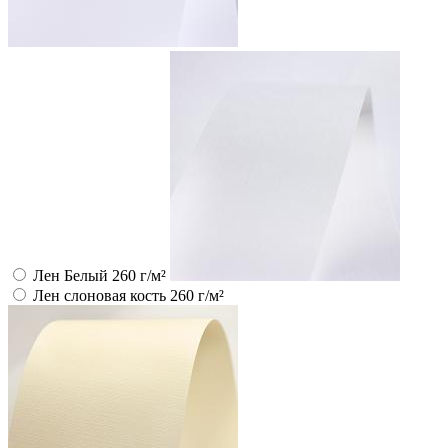
Лен Белый 260 г/м²
Лен слоновая кость 260 г/м²