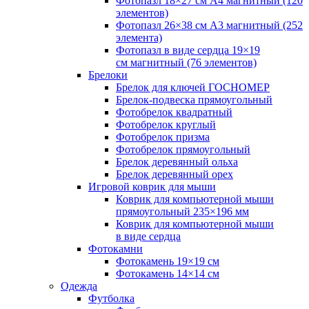
Фотопазл 18×27 см А4 магнитный (120
элементов)
Фотопазл 26×38 см А3 магнитный (252
элемента)
Фотопазл в виде сердца 19×19
см магнитный (76 элементов)
Брелоки
Брелок для ключей ГОСНОМЕР
Брелок-подвеска прямоугольный
Фотобрелок квадратный
Фотобрелок круглый
Фотобрелок призма
Фотобрелок прямоугольный
Брелок деревянный ольха
Брелок деревянный орех
Игровой коврик для мыши
Коврик для компьютерной мыши
прямоугольный 235×196 мм
Коврик для компьютерной мыши
в виде сердца
Фотокамни
Фотокамень 19×19 см
Фотокамень 14×14 см
Одежда
Футболка