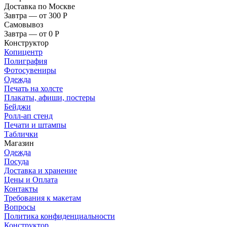
Доставка по Москве
Завтра — от 300
Р
Самовывоз
Завтра — от 0
Р
Конструктор
Копицентр
Полиграфия
Фотосувениры
Одежда
Печать на холсте
Плакаты, афиши, постеры
Бейджи
Ролл-ап стенд
Печати и штампы
Таблички
Магазин
Одежда
Посуда
Доставка и хранение
Цены и Оплата
Контакты
Требования к макетам
Вопросы
Политика конфиденциальности
Конструктор