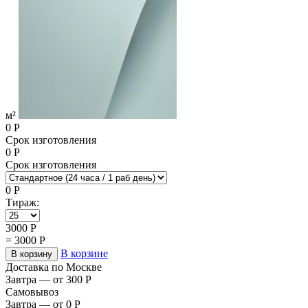
м²
0
Р
Срок изготовления
0
Р
Срок изготовления
0
Р
Тираж:
3000
Р
=
3000
Р
В корзине
В корзину
Доставка по Москве
Завтра — от 300
Р
Самовывоз
Завтра — от 0
Р