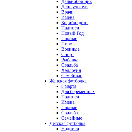
Дальнобойщик
День учителя
Врачи
Имена
Бодибилдинг
Надписи
Новый Год
Парные
Пиво
Военные
Спорт
Рыбалка
Свадьба
Хэллоуин
Семейные
Женская футболка
8 марта
Для беременных
Надписи
Имена
Парные
Свадьба
Семейные
Детская футболка
Надписи