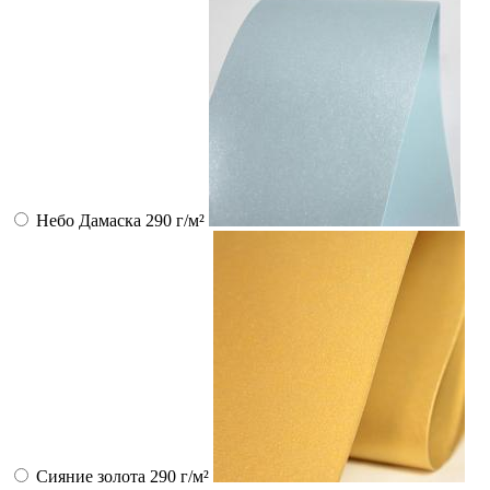
Небо Дамаска 290 г/м²
Сияние золота 290 г/м²