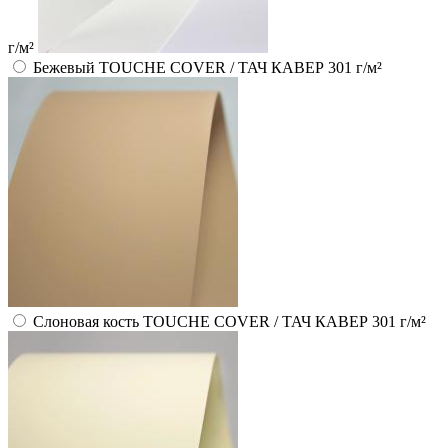
г/м²
Бежевый TOUCHE COVER / ТАЧ КАВЕР 301 г/м²
Слоновая кость TOUCHE COVER / ТАЧ КАВЕР 301 г/м²