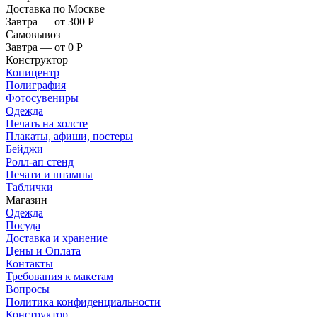
Доставка по Москве
Завтра — от 300
Р
Самовывоз
Завтра — от 0
Р
Конструктор
Копицентр
Полиграфия
Фотосувениры
Одежда
Печать на холсте
Плакаты, афиши, постеры
Бейджи
Ролл-ап стенд
Печати и штампы
Таблички
Магазин
Одежда
Посуда
Доставка и хранение
Цены и Оплата
Контакты
Требования к макетам
Вопросы
Политика конфиденциальности
Конструктор