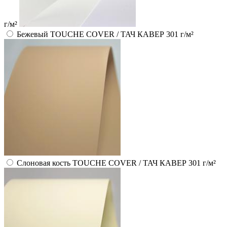
г/м²
Бежевый TOUCHE COVER / ТАЧ КАВЕР 301 г/м²
Слоновая кость TOUCHE COVER / ТАЧ КАВЕР 301 г/м²