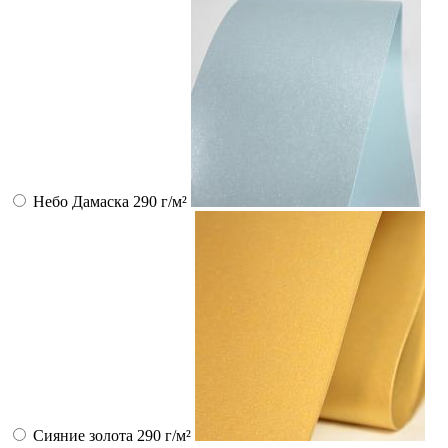
Небо Дамаска 290 г/м²
Сияние золота 290 г/м²