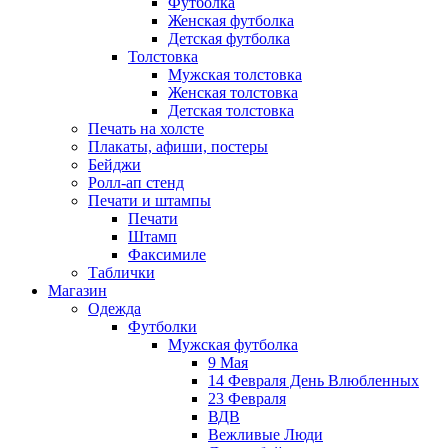
Футболка
Женская футболка
Детская футболка
Толстовка
Мужская толстовка
Женская толстовка
Детская толстовка
Печать на холсте
Плакаты, афиши, постеры
Бейджи
Ролл-ап стенд
Печати и штампы
Печати
Штамп
Факсимиле
Таблички
Магазин
Одежда
Футболки
Мужская футболка
9 Мая
14 Февраля День Влюбленных
23 Февраля
ВДВ
Вежливые Люди