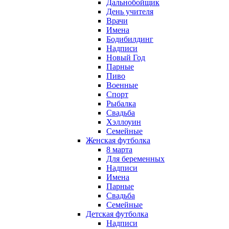
Дальнобойщик
День учителя
Врачи
Имена
Бодибилдинг
Надписи
Новый Год
Парные
Пиво
Военные
Спорт
Рыбалка
Свадьба
Хэллоуин
Семейные
Женская футболка
8 марта
Для беременных
Надписи
Имена
Парные
Свадьба
Семейные
Детская футболка
Надписи