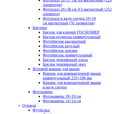
Фотопазл 18×27 см А4 магнитный (120
элементов)
Фотопазл 26×38 см А3 магнитный (252
элемента)
Фотопазл в виде сердца 19×19
см магнитный (76 элементов)
Брелоки
Брелок для ключей ГОСНОМЕР
Брелок-подвеска прямоугольный
Фотобрелок квадратный
Фотобрелок круглый
Фотобрелок призма
Фотобрелок прямоугольный
Брелок деревянный ольха
Брелок деревянный орех
Игровой коврик для мыши
Коврик для компьютерной мыши
прямоугольный 235×196 мм
Коврик для компьютерной мыши
в виде сердца
Фотокамни
Фотокамень 19×19 см
Фотокамень 14×14 см
Одежда
Футболка