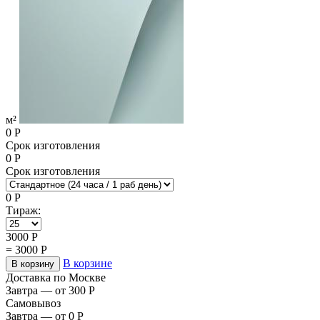
м²
0
Р
Срок изготовления
0
Р
Срок изготовления
0
Р
Тираж:
3000
Р
=
3000
Р
В корзине
В корзину
Доставка по Москве
Завтра — от 300
Р
Самовывоз
Завтра — от 0
Р