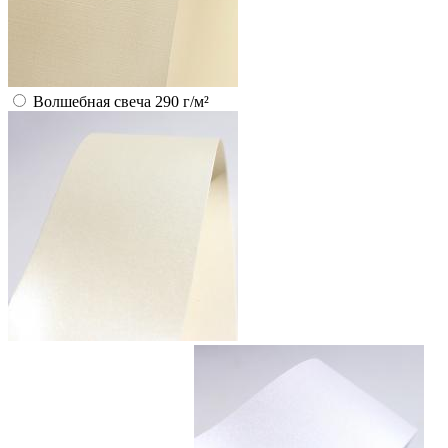
Волшебная свеча 290 г/м²