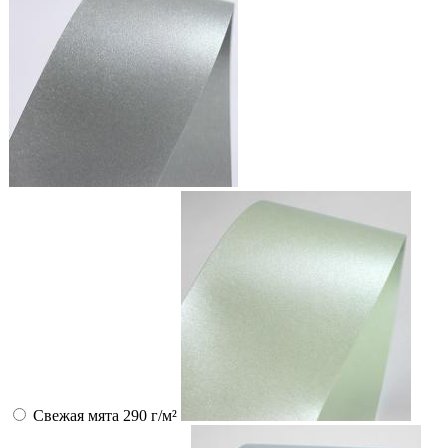
Свежая мята 290 г/м²