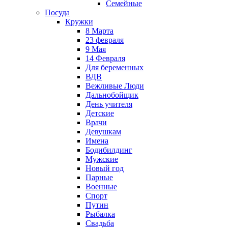
Семейные
Посуда
Кружки
8 Марта
23 февраля
9 Мая
14 Февраля
Для беременных
ВДВ
Вежливые Люди
Дальнобойщик
День учителя
Детские
Врачи
Девушкам
Имена
Бодибилдинг
Мужские
Новый год
Парные
Военные
Спорт
Путин
Рыбалка
Свадьба