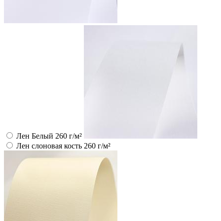
Лен Белый 260 г/м²
Лен слоновая кость 260 г/м²