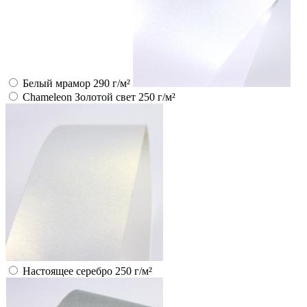
Белый мрамор 290 г/м²
Chameleon Золотой свет 250 г/м²
Настоящее серебро 250 г/м²