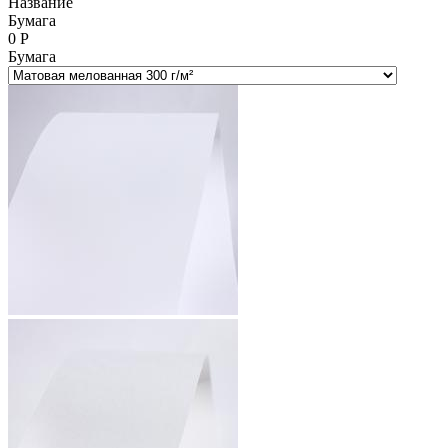
Название
Бумага
0
Р
Бумага