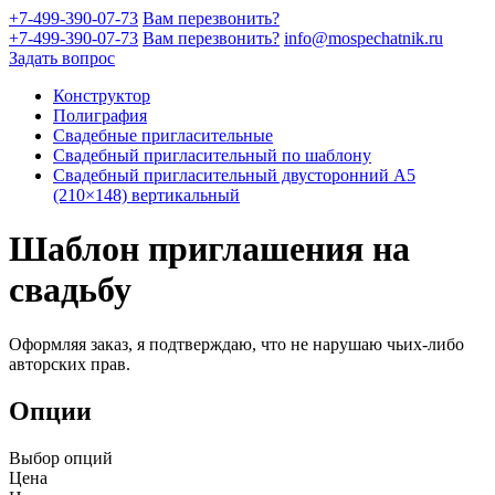
+7-499-390-07-73
Вам перезвонить?
+7-499-390-07-73
Вам перезвонить?
info@mospechatnik.ru
Задать вопрос
Конструктор
Полиграфия
Свадебные пригласительные
Свадебный пригласительный по шаблону
Свадебный пригласительный двусторонний A5
(210×148) вертикальный
Шаблон приглашения на
свадьбу
Оформляя заказ, я подтверждаю, что не нарушаю чьих-либо
авторских прав.
Опции
Выбор опций
Цена