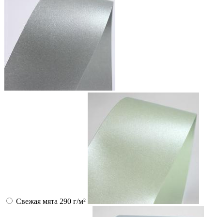
Свежая мята 290 г/м²