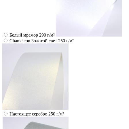
Белый мрамор 290 г/м²
Chameleon Золотой свет 250 г/м²
Настоящее серебро 250 г/м²