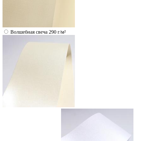
Волшебная свеча 290 г/м²