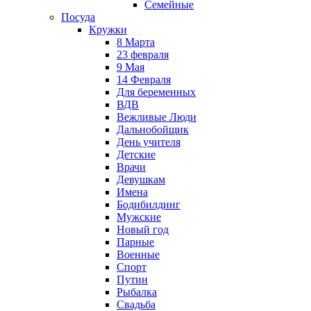
Семейные
Посуда
Кружки
8 Марта
23 февраля
9 Мая
14 Февраля
Для беременных
ВДВ
Вежливые Люди
Дальнобойщик
День учителя
Детские
Врачи
Девушкам
Имена
Бодибилдинг
Мужские
Новый год
Парные
Военные
Спорт
Путин
Рыбалка
Свадьба