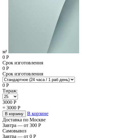
м²
0
Р
Срок изготовления
0
Р
Срок изготовления
0
Р
Тираж:
3000
Р
=
3000
Р
В корзине
В корзину
Доставка по Москве
Завтра — от 300
Р
Самовывоз
Завтра — от 0
Р