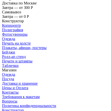
Доставка по Москве
Завтра — от 300
Р
Самовывоз
Завтра — от 0
Р
Конструктор
Копицентр
Полиграфия
Фотосувениры
Одежда
Печать на холсте
Плакаты, афиши, постеры
Бейджи
Ролл-ап стенд
Печати и штампы
Таблички
Магазин
Одежда
Посуда
Доставка и хранение
Цены и Оплата
Контакты
Требования к макетам
Вопросы
Политика конфиденциальности
Конструктор