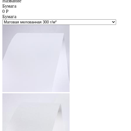
Название
Бумага
0
Р
Бумага