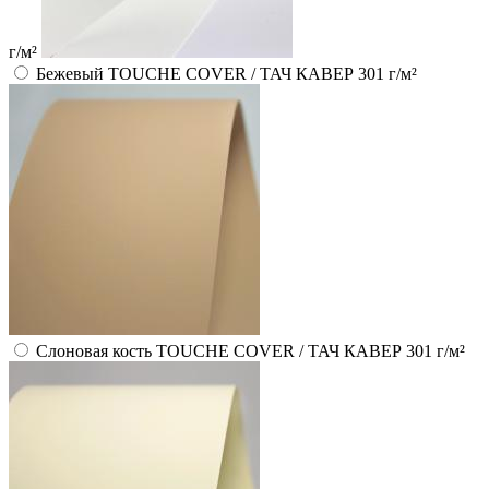
г/м²
Бежевый TOUCHE COVER / ТАЧ КАВЕР 301 г/м²
Слоновая кость TOUCHE COVER / ТАЧ КАВЕР 301 г/м²