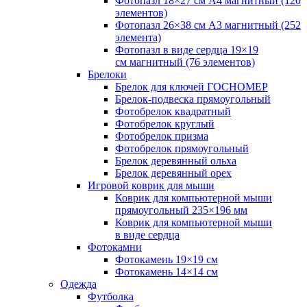
Фотопазл 18×27 см А4 магнитный (120
элементов)
Фотопазл 26×38 см А3 магнитный (252
элемента)
Фотопазл в виде сердца 19×19
см магнитный (76 элементов)
Брелоки
Брелок для ключей ГОСНОМЕР
Брелок-подвеска прямоугольный
Фотобрелок квадратный
Фотобрелок круглый
Фотобрелок призма
Фотобрелок прямоугольный
Брелок деревянный ольха
Брелок деревянный орех
Игровой коврик для мыши
Коврик для компьютерной мыши
прямоугольный 235×196 мм
Коврик для компьютерной мыши
в виде сердца
Фотокамни
Фотокамень 19×19 см
Фотокамень 14×14 см
Одежда
Футболка