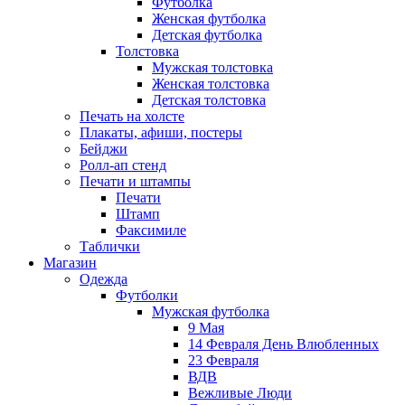
Футболка
Женская футболка
Детская футболка
Толстовка
Мужская толстовка
Женская толстовка
Детская толстовка
Печать на холсте
Плакаты, афиши, постеры
Бейджи
Ролл-ап стенд
Печати и штампы
Печати
Штамп
Факсимиле
Таблички
Магазин
Одежда
Футболки
Мужская футболка
9 Мая
14 Февраля День Влюбленных
23 Февраля
ВДВ
Вежливые Люди