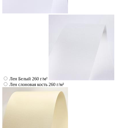
Лен Белый 260 г/м²
Лен слоновая кость 260 г/м²