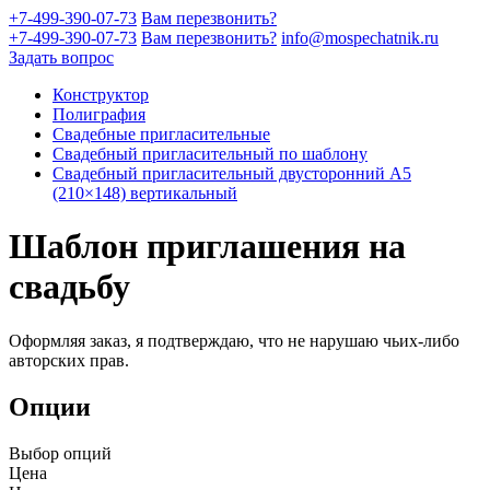
+7-499-390-07-73
Вам перезвонить?
+7-499-390-07-73
Вам перезвонить?
info@mospechatnik.ru
Задать вопрос
Конструктор
Полиграфия
Свадебные пригласительные
Свадебный пригласительный по шаблону
Свадебный пригласительный двусторонний A5
(210×148) вертикальный
Шаблон приглашения на
свадьбу
Оформляя заказ, я подтверждаю, что не нарушаю чьих-либо
авторских прав.
Опции
Выбор опций
Цена