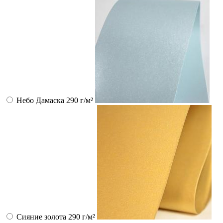
Небо Дамаска 290 г/м²
Сияние золота 290 г/м²