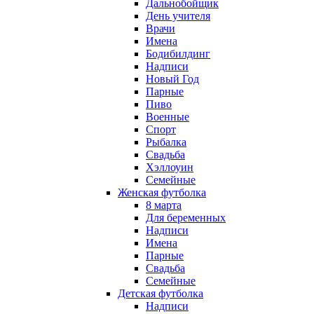
Дальнобойщик
День учителя
Врачи
Имена
Бодибилдинг
Надписи
Новый Год
Парные
Пиво
Военные
Спорт
Рыбалка
Свадьба
Хэллоуин
Семейные
Женская футболка
8 марта
Для беременных
Надписи
Имена
Парные
Свадьба
Семейные
Детская футболка
Надписи